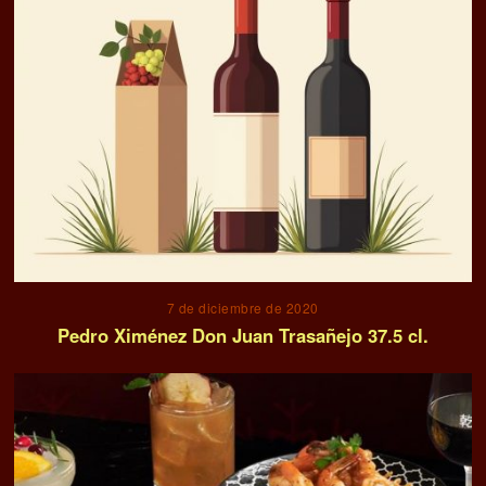
7 de diciembre de 2020
Pedro Ximénez Don Juan Trasañejo 37.5 cl.