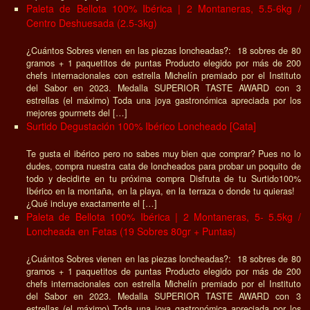
Paleta de Bellota 100% Ibérica | 2 Montaneras, 5.5-6kg /
Centro Deshuesada (2.5-3kg)
¿Cuántos Sobres vienen en las piezas loncheadas?: 18 sobres de 80
gramos + 1 paquetitos de puntas Producto elegido por más de 200
chefs internacionales con estrella Michelín premiado por el Instituto
del Sabor en 2023. Medalla SUPERIOR TASTE AWARD con 3
estrellas (el máximo) Toda una joya gastronómica apreciada por los
mejores gourmets del […]
Surtido Degustación 100% Ibérico Loncheado [Cata]
Te gusta el ibérico pero no sabes muy bien que comprar? Pues no lo
dudes, compra nuestra cata de loncheados para probar un poquito de
todo y decidirte en tu próxima compra Disfruta de tu Surtido100%
Ibérico en la montaña, en la playa, en la terraza o donde tu quieras!
¿Qué incluye exactamente el […]
Paleta de Bellota 100% Ibérica | 2 Montaneras, 5- 5.5kg /
Loncheada en Fetas (19 Sobres 80gr + Puntas)
¿Cuántos Sobres vienen en las piezas loncheadas?: 18 sobres de 80
gramos + 1 paquetitos de puntas Producto elegido por más de 200
chefs internacionales con estrella Michelín premiado por el Instituto
del Sabor en 2023. Medalla SUPERIOR TASTE AWARD con 3
estrellas (el máximo) Toda una joya gastronómica apreciada por los