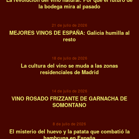
la bodega mira al pasado
08
21 de julio de 2026
MEJORES VINOS DE ESPAÑA: Galicia humilla al
resto
09
18 de julio de 2026
La cultura del vino se muda a las zonas
residenciales de Madrid
10
14 de julio de 2026
VINO ROSADO FRIZZANTE DE GARNACHA DE
SOMONTANO
11
8 de julio de 2026
El misterio del huevo y la patata que combatió la
hambruna en España