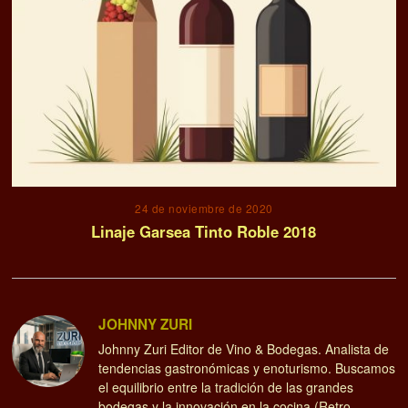
24 de noviembre de 2020
Linaje Garsea Tinto Roble 2018
JOHNNY ZURI
Johnny Zuri Editor de Vino & Bodegas. Analista de
tendencias gastronómicas y enoturismo. Buscamos
el equilibrio entre la tradición de las grandes
bodegas y la innovación en la cocina (Retro,