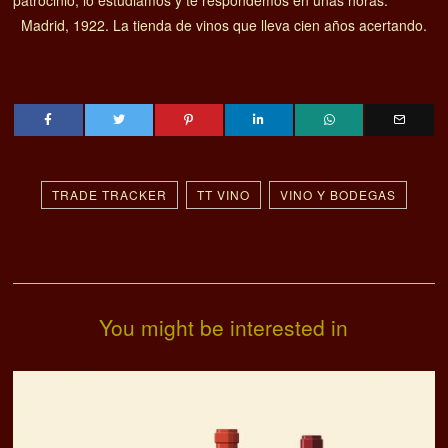
patrocinio, lo estudiamos y te respondemos en unas horas.
Madrid, 1922. La tienda de vinos que lleva cien años acertando.
TRADE TRACKER
TT VINO
VINO Y BODEGAS
You might be interested in