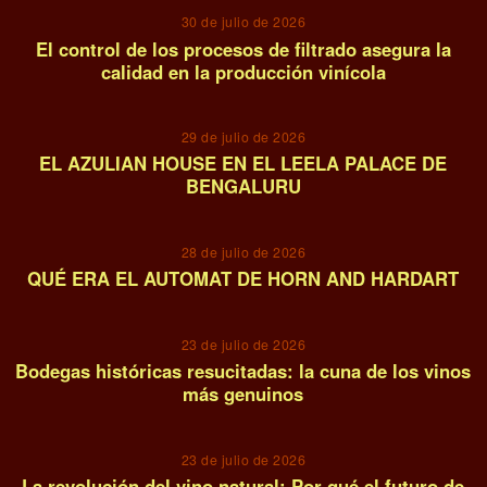
30 de julio de 2026
El control de los procesos de filtrado asegura la
calidad en la producción vinícola
04
29 de julio de 2026
EL AZULIAN HOUSE EN EL LEELA PALACE DE
BENGALURU
05
28 de julio de 2026
QUÉ ERA EL AUTOMAT DE HORN AND HARDART
06
23 de julio de 2026
Bodegas históricas resucitadas: la cuna de los vinos
más genuinos
07
23 de julio de 2026
La revolución del vino natural: Por qué el futuro de