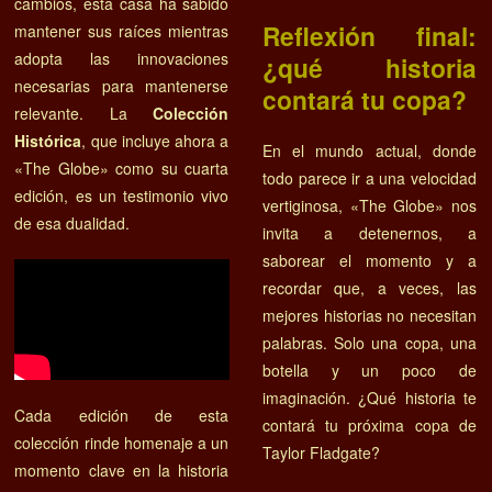
cambios, esta casa ha sabido
Reflexión final:
mantener sus raíces mientras
adopta las innovaciones
¿qué historia
necesarias para mantenerse
contará tu copa?
relevante. La
Colección
Histórica
, que incluye ahora a
En el mundo actual, donde
«The Globe» como su cuarta
todo parece ir a una velocidad
edición, es un testimonio vivo
vertiginosa, «The Globe» nos
de esa dualidad.
invita a detenernos, a
saborear el momento y a
recordar que, a veces, las
mejores historias no necesitan
palabras. Solo una copa, una
botella y un poco de
imaginación. ¿Qué historia te
Cada edición de esta
contará tu próxima copa de
colección rinde homenaje a un
Taylor Fladgate?
momento clave en la historia