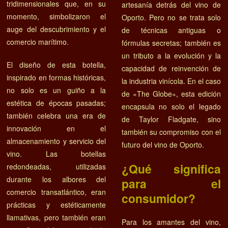
tridimensionales que, en su
artesanía detrás del vino de
momento, simbolizaron el
Oporto. Pero no se trata solo
auge del descubrimiento y el
de técnicas antiguas o
comercio marítimo.
fórmulas secretas; también es
un tributo a la evolución y la
El diseño de esta botella,
capacidad de reinvención de
inspirado en formas históricas,
la industria vinícola. En el caso
no solo es un guiño a la
de «The Globe», esta edición
estética de épocas pasadas;
encapsula no solo el legado
también celebra una era de
de Taylor Fladgate, sino
innovación en el
también su compromiso con el
almacenamiento y servicio del
futuro del vino de Oporto.
vino. Las botellas
¿Qué significa
redondeadas, utilizadas
durante los albores del
para el
comercio transatlántico, eran
consumidor?
prácticas y estéticamente
llamativas, pero también eran
Para los amantes del vino,