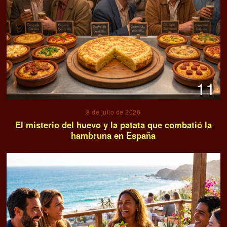
11
8 de julio de 2026
El misterio del huevo y la patata que combatió la
hambruna en España