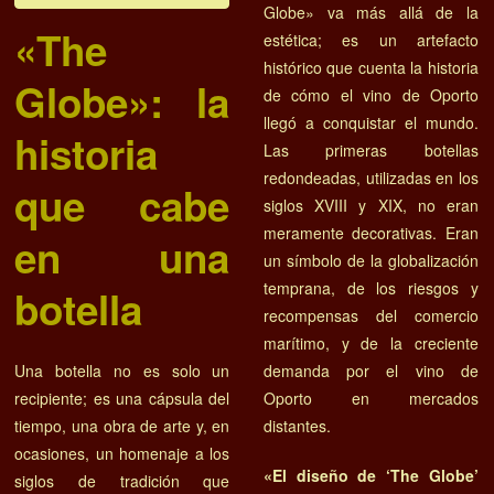
Globe» va más allá de la
«The
estética; es un artefacto
histórico que cuenta la historia
Globe»: la
de cómo el vino de Oporto
llegó a conquistar el mundo.
historia
Las primeras botellas
redondeadas, utilizadas en los
que cabe
siglos XVIII y XIX, no eran
meramente decorativas. Eran
en una
un símbolo de la globalización
temprana, de los riesgos y
botella
recompensas del comercio
marítimo, y de la creciente
Una botella no es solo un
demanda por el vino de
recipiente; es una cápsula del
Oporto en mercados
tiempo, una obra de arte y, en
distantes.
ocasiones, un homenaje a los
«El diseño de ‘The Globe’
siglos de tradición que