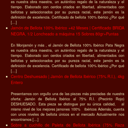
es nuestra obra maestra, un auténtico regalo de la naturaleza y el
tiempo. Elaborado con cerdos criados en libertad, alimentados con
bellotas y seleccionados por su pureza racial, este jamón es la
definición de excelencia. Certificado de bellota 100% ibérico ¿Por qué
[…]
Jamón de Bellota 100% Ibérico +42 Meses | Certificado BRIDA
NEGRA, 1/2 Loncheado a máquina 15 Sobres 80gr+Puntas
En Monjamón y más , el Jamón de Bellota 100% Ibérico Pata Negra
es nuestra obra maestra, un auténtico regalo de la naturaleza y el
tiempo. Elaborado con cerdos criados en libertad, alimentados con
bellotas y seleccionados por su pureza racial, este jamón es la
definición de excelencia. Certificado de bellota 100% ibérico ¿Por qué
[…]
Centro Deshuesado | Jamón de Bellota Ibérico (75% R.I.), 4kg
Entero
Presentamos con orgullo una de las piezas más preciadas de nuestra
oferta: Jamón de Bellota Ibérico al 75% R.I. (Precinto Rojo)
DESHUESADO. Esta pieza se distingue por su única calidad, al
mismo nivel de los mejores jamones 100% ibéricos Además, cuenta
con unos niveles de bellota únicos en el mercado Actualmente nos
encontramos […]
Sobre a cuchillo de Paleta de Bellota Ibérica (75% Raza