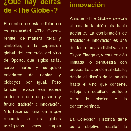
¿Qué hay detrás
innovación
de «The Globe»?
Aunque «The Globe» celebra
El nombre de esta edición no
el pasado, también mira hacia
es casualidad. «The Globe»
adelante. La combinación de
remite, de manera literal y
tradición e innovación es una
simbólica, a la expansión
de las marcas distintivas de
global del comercio del vino
Taylor Fladgate, y esta edición
de Oporto, que, siglos atrás,
limitada lo demuestra con
surcó mares y conquistó
creces. La atención al detalle,
paladares de nobles y
desde el diseño de la botella
plebeyos por igual. Pero
hasta el vino que contiene,
también evoca esa esfera
refleja un equilibrio perfecto
perfecta que une pasado y
entre lo clásico y lo
futuro, tradición e innovación.
contemporáneo.
Y lo hace con una forma que
recuerda a los globos
La Colección Histórica tiene
terráqueos, esos mapas
como objetivo resaltar la