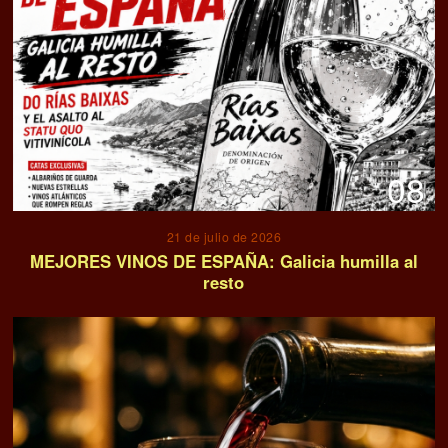
08
21 de julio de 2026
MEJORES VINOS DE ESPAÑA: Galicia humilla al
resto