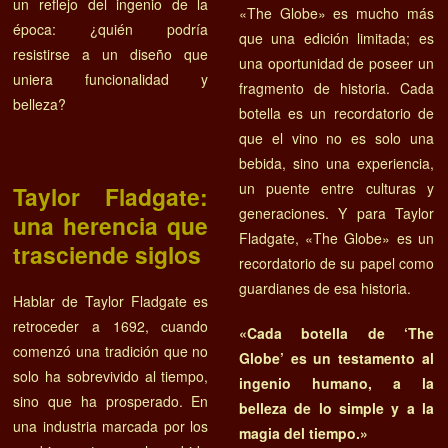
un reflejo del ingenio de la
«The Globe» es mucho más
época: ¿quién podría
que una edición limitada; es
resistirse a un diseño que
una oportunidad de poseer un
uniera funcionalidad y
fragmento de historia. Cada
belleza?
botella es un recordatorio de
que el vino no es solo una
bebida, sino una experiencia,
un puente entre culturas y
Taylor Fladgate:
generaciones. Y para Taylor
una herencia que
Fladgate, «The Globe» es un
trasciende siglos
recordatorio de su papel como
guardianes de esa historia.
Hablar de Taylor Fladgate es
retroceder a 1692, cuando
«Cada botella de ‘The
comenzó una tradición que no
Globe’ es un testamento al
solo ha sobrevivido al tiempo,
ingenio humano, a la
sino que ha prosperado. En
belleza de lo simple y a la
una industria marcada por los
magia del tiempo.»