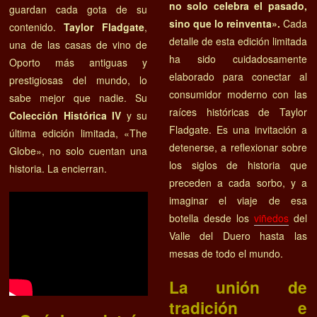
no solo celebra el pasado,
guardan cada gota de su
sino que lo reinventa».
Cada
contenido.
Taylor Fladgate
,
detalle de esta edición limitada
una de las casas de vino de
ha sido cuidadosamente
Oporto más antiguas y
elaborado para conectar al
prestigiosas del mundo, lo
consumidor moderno con las
sabe mejor que nadie. Su
raíces históricas de Taylor
Colección Histórica IV
y su
Fladgate. Es una invitación a
última edición limitada, «The
detenerse, a reflexionar sobre
Globe», no solo cuentan una
los siglos de historia que
historia. La encierran.
preceden a cada sorbo, y a
imaginar el viaje de esa
botella desde los
viñedos
del
Valle del Duero hasta las
mesas de todo el mundo.
La unión de
tradición e