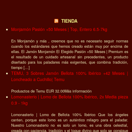
TIENDA
Monjamón Pasión +50 Meses | Top, Entero 6.5-7kg
En Monjamón y más , creemos que no es necesario seguir normas
cuando los estándares que hemos creado están muy por encima de
ellas. El Jamón Monjamón El Elegido Pasión +50 Meses | Premium es
el resultado de un cuidado artesanal sin precedentes, un producto
diseñado para los paladares más exigentes, que combina tradición,
tiempo […]
TEMU, 3 Sobres Jamón Bellota 100% Ibérico +42 Meses |
Loncheado a Cuchillo| Temu
Produsctos de Temu EUR 32.00Más información
Lomonasterio | Lomo de Bellota 100% Ibérico, 2x Media pieza
0.9 - 1kg
Lomonasterio | Lomo de Bellota 100% Ibérico Que los ángeles
canten, porque este lomo es un auténtico milagro para el paladar.
Nuestro Lomonasterio no es solo un lomo, es una obra celestial,
creada con paciencia, tradición y el toque divino que solo se consigue