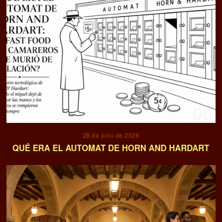
05
28 de julio de 2026
QUÉ ERA EL AUTOMAT DE HORN AND HARDART