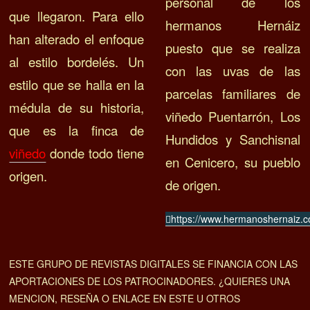
personal de los
que llegaron. Para ello
hermanos Hernáiz
han alterado el enfoque
puesto que se realiza
al estilo bordelés. Un
con las uvas de las
estilo que se halla en la
parcelas familiares de
médula de su historia,
viñedo Puentarrón, Los
que es la finca de
Hundidos y Sanchisnal
viñedo
donde todo tiene
en Cenicero, su pueblo
origen.
de origen
.
https://www.hermanoshernaiz.
ESTE GRUPO DE REVISTAS DIGITALES SE FINANCIA CON LAS
APORTACIONES DE LOS PATROCINADORES. ¿QUIERES UNA
MENCION, RESEÑA O ENLACE EN ESTE U OTROS