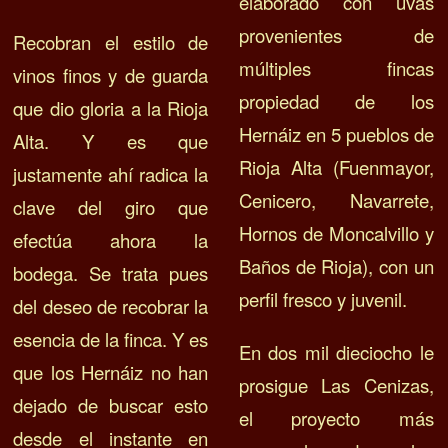
elaborado con uvas
provenientes de
Recobran el estilo de
múltiples fincas
vinos finos y de guarda
propiedad de los
que dio gloria a la Rioja
Hernáiz en 5 pueblos de
Alta. Y es que
Rioja Alta (Fuenmayor,
justamente ahí radica la
Cenicero, Navarrete,
clave del giro que
Hornos de Moncalvillo y
efectúa ahora la
Baños de Rioja), con un
bodega. Se trata pues
perfil fresco y juvenil.
del deseo de recobrar la
esencia de la finca. Y es
En dos mil dieciocho le
que los Hernáiz no han
prosigue Las Cenizas,
dejado de buscar esto
el proyecto más
desde el instante en