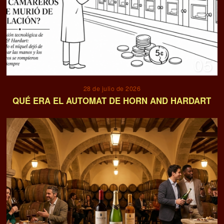
05
28 de julio de 2026
QUÉ ERA EL AUTOMAT DE HORN AND HARDART