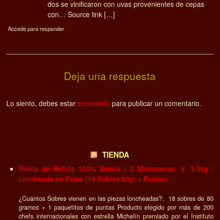
dos se vinificaron con uvas provenientes de cepas
con… Source link […]
Accede para responder
Deja una respuesta
Lo siento, debes estar
conectado
para publicar un comentario.
TIENDA
Paleta de Bellota 100% Ibérica | 2 Montaneras, 5- 5.5kg /
Loncheada en Fetas (19 Sobres 80gr + Puntas)
¿Cuántos Sobres vienen en las piezas loncheadas?: 18 sobres de 80
gramos + 1 paquetitos de puntas Producto elegido por más de 200
chefs internacionales con estrella Michelín premiado por el Instituto