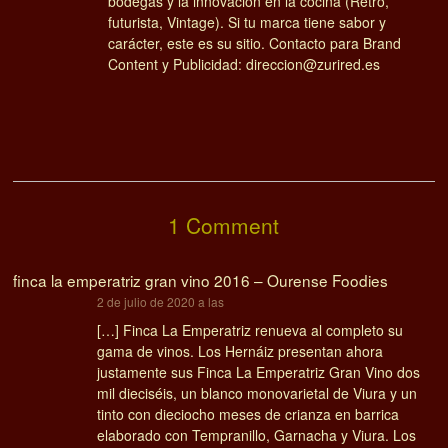
bodegas y la innovación en la cocina (Retro,
futurista, Vintage). Si tu marca tiene sabor y
carácter, este es su sitio. Contacto para Brand
Content y Publicidad: direccion@zurired.es
1 Comment
finca la emperatriz gran vino 2016 – Ourense Foodies
dice:
2 de julio de 2020 a las
[…] Finca La Emperatriz renueva al completo su
gama de vinos. Los Hernáiz presentan ahora
justamente sus Finca La Emperatriz Gran Vino dos
mil dieciséis, un blanco monovarietal de Viura y un
tinto con dieciocho meses de crianza en barrica
elaborado con Tempranillo, Garnacha y Viura. Los