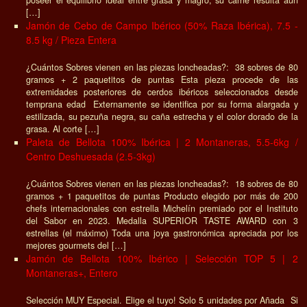
[…]
Jamón de Cebo de Campo Ibérico (50% Raza Ibérica), 7.5 -
8.5 kg / Pieza Entera
¿Cuántos Sobres vienen en las piezas loncheadas?: 38 sobres de 80
gramos + 2 paquetitos de puntas Esta pieza procede de las
extremidades posteriores de cerdos ibéricos seleccionados desde
temprana edad Externamente se identifica por su forma alargada y
estilizada, su pezuña negra, su caña estrecha y el color dorado de la
grasa. Al corte […]
Paleta de Bellota 100% Ibérica | 2 Montaneras, 5.5-6kg /
Centro Deshuesada (2.5-3kg)
¿Cuántos Sobres vienen en las piezas loncheadas?: 18 sobres de 80
gramos + 1 paquetitos de puntas Producto elegido por más de 200
chefs internacionales con estrella Michelín premiado por el Instituto
del Sabor en 2023. Medalla SUPERIOR TASTE AWARD con 3
estrellas (el máximo) Toda una joya gastronómica apreciada por los
mejores gourmets del […]
Jamón de Bellota 100% Ibérico | Selección TOP 5 | 2
Montaneras+, Entero
Selección MUY Especial. Elige el tuyo! Solo 5 unidades por Añada Si