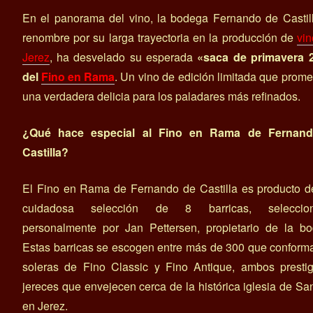
En el panorama del vino, la bodega Fernando de Castil
renombre por su larga trayectoria en la producción de
vi
Jerez
, ha desvelado su esperada
«saca de primavera 
del
Fino en Rama
. Un vino de edición limitada que prome
una verdadera delicia para los paladares más refinados.
¿Qué hace especial al Fino en Rama de Fernan
Castilla?
El Fino en Rama de Fernando de Castilla es producto d
cuidadosa selección de 8 barricas, seleccio
personalmente por Jan Pettersen, propietario de la bo
Estas barricas se escogen entre más de 300 que conform
soleras de Fino Classic y Fino Antique, ambos prestig
jereces que envejecen cerca de la histórica iglesia de Sa
en Jerez.