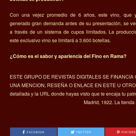
Con una vejez promedio de 6 años, este vino, que 
generado gran demanda antes de su presentación, se ve
a través de un sistema de cupos limitados. La producc
este exclusivo vino se limitará a 3.600 botellas.
¿Cómo es el sabor y apariencia del Fino en Rama?
ESTE GRUPO DE REVISTAS DIGITALES SE FINANCI
UNA MENCION, RESEÑA O ENLACE EN ESTE U OTROS ART
detallada y la URL donde hayas visto que te encaja tu pat
Madrid, 1922. La tienda
FACEBOOK
TWITTER
PINTER