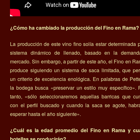
¿Cómo ha cambiado la producción del Fino en Rama?
La producción de este vino fino solía estar determinada 
sistema dinámico de llenado, basado en la demand
mercado. Sin embargo, a partir de este año, el Fino en R
produce siguiendo un sistema de saca limitada, que pe
un criterio de excelencia enológica. En palabras de Pett
la bodega busca «preservar un estilo muy específico». 
tanto, «sólo seleccionaremos aquellas barricas que cu
con el perfil buscado y cuando la saca se agote, habr
esperar hasta el año siguiente».
¿Cuál es la edad promedio del Fino en Rama y cu
botellas se producirán?