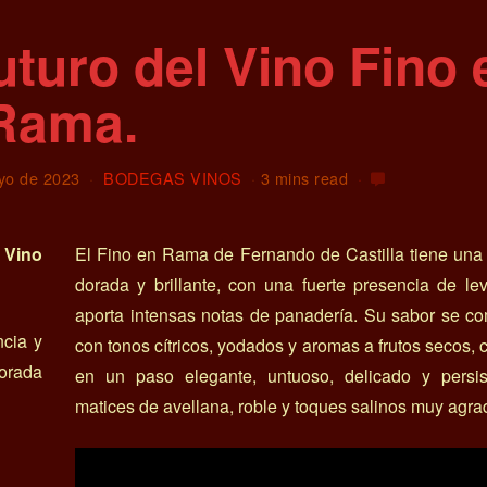
turo del Vino Fino 
Rama.
yo de 2023
BODEGAS VINOS
3 mins read
 Vino
El Fino en Rama de Fernando de Castilla tiene una
dorada y brillante, con una fuerte presencia de l
aporta intensas notas de panadería. Su sabor se c
ncia y
con tonos cítricos, yodados y aromas a frutos secos,
porada
en un paso elegante, untuoso, delicado y persis
matices de avellana, roble y toques salinos muy agra