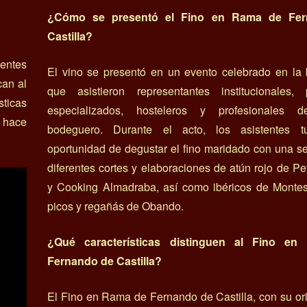
¿Cómo se presentó el Fino en Rama de Fe
Castilla?
centes
El vino se presentó en un evento celebrado en la 
can al
que asistieron representantes institucionales, p
sticas
especializados, hosteleros y profesionales 
s hace
bodeguero. Durante el acto, los asistentes t
oportunidad de degustar el fino maridado con una s
diferentes cortes y elaboraciones de atún rojo de P
y Cooking Almadraba, así como ibéricos de Montesi
picos y regañás de Obando.
¿Qué características distinguen al Fino e
Fernando de Castilla?
El Fino en Rama de Fernando de Castilla, con su or