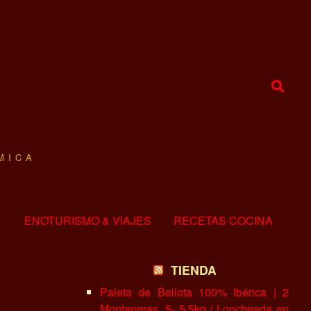
MICA
ENOTURISMO & VIAJES
RECETAS COCINA
TIENDA
Paleta de Bellota 100% Ibérica | 2
Montaneras, 5- 5.5kg / Loncheada en