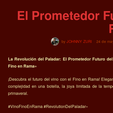
El Prometedor Fu
by
JOHNNY ZURI
24 de ma
La Revolución del Paladar: El Prometedor Futuro del
Fino en Rama»
¡Descubra el futuro del vino con el Fino en Rama! Elega
complejidad en una botella, la joya limitada de la tem
primaveral.
#VinoFinoEnRama #RevolutionDelPaladar»