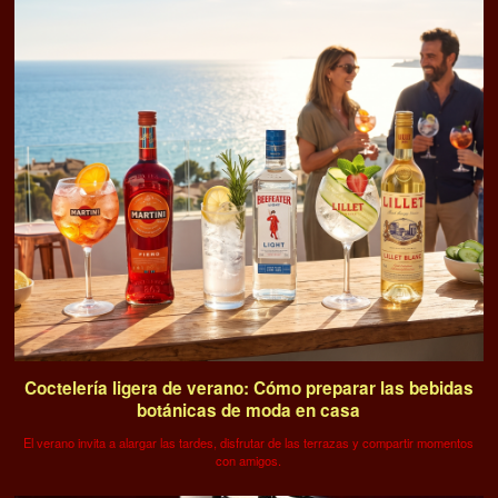
Coctelería ligera de verano: Cómo preparar las bebidas
botánicas de moda en casa
El verano invita a alargar las tardes, disfrutar de las terrazas y compartir momentos
con amigos.