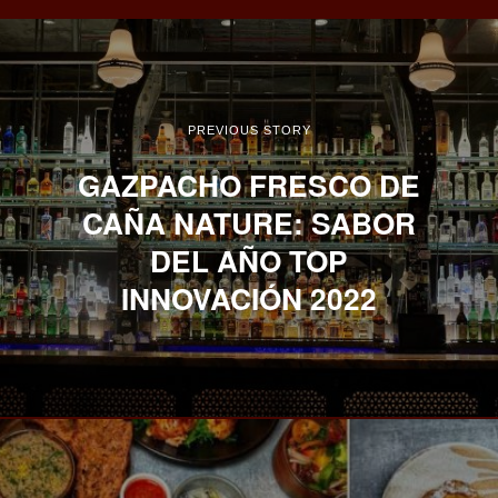
PREVIOUS STORY
GAZPACHO FRESCO DE
CAÑA NATURE: SABOR
DEL AÑO TOP
INNOVACIÓN 2022