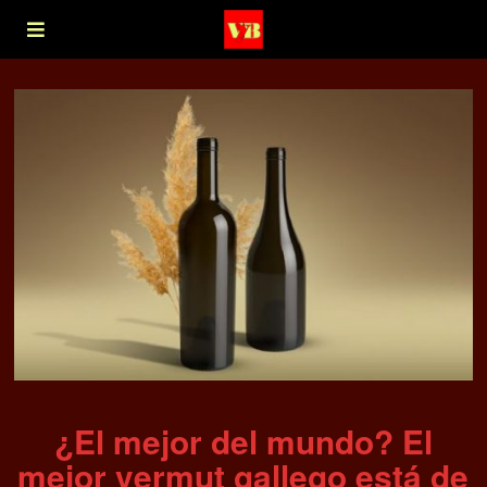
¿El mejor del mundo? El
mejor vermut gallego está de