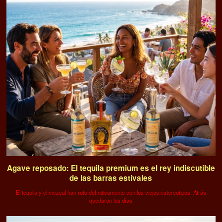
Agave reposado: El tequila premium es el rey indiscutible
de las barras estivales
El tequila y el mezcal han roto definitivamente con los viejos estereotipos. Atrás
quedaron los días