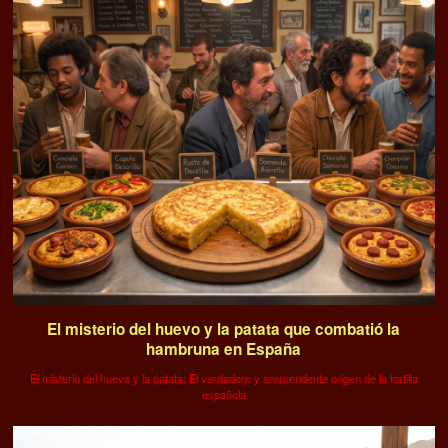
El misterio del huevo y la patata que combatió la
hambruna en España
El misterio del huevo y la patata: El verdadero y sorprendente origen de la tortilla
española