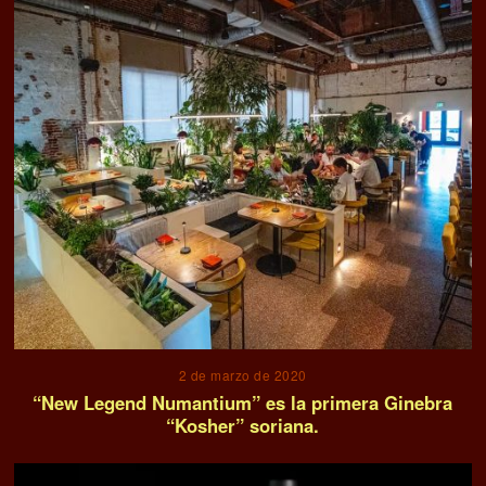
2 de marzo de 2020
“New Legend Numantium” es la primera Ginebra
“Kosher” soriana.