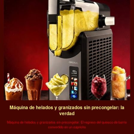
Máquina de helados y granizados sin precongelar: la
verdad
Máquina de helados y granizados sin precongelar: El regreso del quiosco de barrio
convertido en un capricho