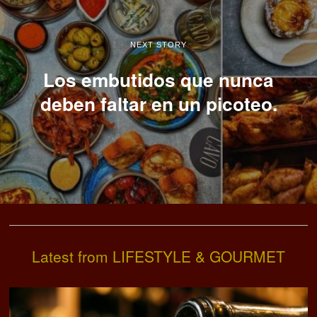
NEXT STORY
Los embutidos que nunca
deben faltar en un picoteo.
Latest from LIFESTYLE & GOURMET