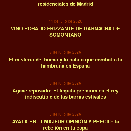
residenciales de Madrid
10
14 de julio de 2026
VINO ROSADO FRIZZANTE DE GARNACHA DE
SOMONTANO
11
8 de julio de 2026
El misterio del huevo y la patata que combatió la
hambruna en España
12
3 de julio de 2026
Agave reposado: El tequila premium es el rey
indiscutible de las barras estivales
13
3 de julio de 2026
AYALA BRUT MAJEUR OPINIÓN Y PRECIO: la
rebelión en tu copa