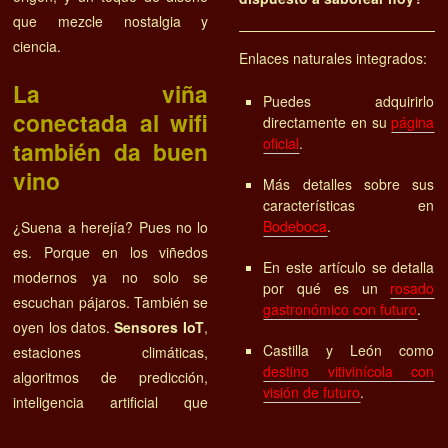
que mezcle nostalgia y
ciencia.
Enlaces naturales integrados:
La viña
Puedes adquirirlo
conectada al wifi
directamente en su
página
oficial
.
también da buen
vino
Más detalles sobre sus
características en
Bodeboca
.
¿Suena a herejía? Pues no lo
es. Porque en los viñedos
En este artículo se detalla
modernos ya no solo se
por qué es un
rosado
escuchan pájaros. También se
gastronómico con futuro
.
oyen los datos.
Sensores IoT
,
Castilla y León como
estaciones climáticas,
destino vitivinícola con
algoritmos de predicción,
visión de futuro
.
inteligencia artificial que