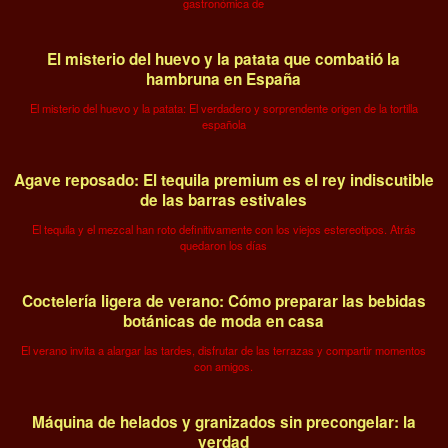
gastronómica de
El misterio del huevo y la patata que combatió la
hambruna en España
El misterio del huevo y la patata: El verdadero y sorprendente origen de la tortilla
española
Agave reposado: El tequila premium es el rey indiscutible
de las barras estivales
El tequila y el mezcal han roto definitivamente con los viejos estereotipos. Atrás
quedaron los días
Coctelería ligera de verano: Cómo preparar las bebidas
botánicas de moda en casa
El verano invita a alargar las tardes, disfrutar de las terrazas y compartir momentos
con amigos.
Máquina de helados y granizados sin precongelar: la
verdad