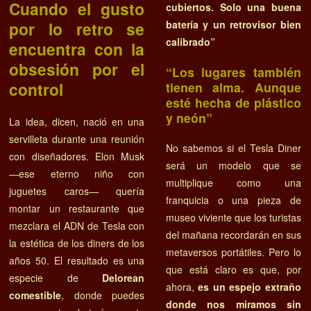
Cuando el gusto
cubiertos. Solo una buena
por lo retro se
batería y un retrovisor bien
calibrado”
encuentra con la
obsesión por el
“Los lugares también
control
tienen alma. Aunque
esté hecha de plástico
y neón”
La idea, dicen, nació en una
servilleta durante una reunión
No sabemos si el Tesla Diner
con diseñadores. Elon Musk
será un modelo que se
—ese eterno niño con
multiplique como una
juguetes caros— quería
franquicia o una pieza de
montar un restaurante que
museo viviente que los turistas
mezclara el ADN de Tesla con
del mañana recordarán en sus
la estética de los diners de los
metaversos portátiles. Pero lo
años 50. El resultado es una
que está claro es que, por
especie de
Delorean
ahora,
es un espejo extraño
comestible
, donde puedes
donde nos miramos sin