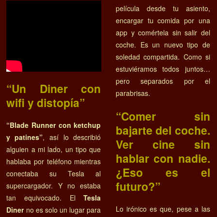
película desde tu asiento,
encargar tu comida por una
app y comértela sin salir del
coche. Es un nuevo tipo de
soledad compartida. Como si
estuviéramos todos juntos…
pero separados por el
“Un Diner con
parabrisas.
wifi y distopía”
“Comer sin
“Blade Runner con ketchup
bajarte del coche.
y patines”
, así lo describió
Ver cine sin
alguien a mi lado, un tipo que
hablar con nadie.
hablaba por teléfono mientras
¿Eso es el
conectaba su Tesla al
futuro?”
supercargador. Y no estaba
tan equivocado. El
Tesla
Lo irónico es que, pese a las
Diner
no es solo un lugar para