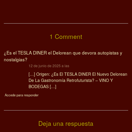
1 Comment
¿Es el TESLA DINER el Delorean que devora autopistas y
nostalgias?
dice:
12 de junio de 2025 a las
[…] Origen: ¿Es El TESLA DINER El Nuevo Delorean
De La Gastronomía Retrofuturista? – VINO Y
BODEGAS […]
Accede para responder
Deja una respuesta