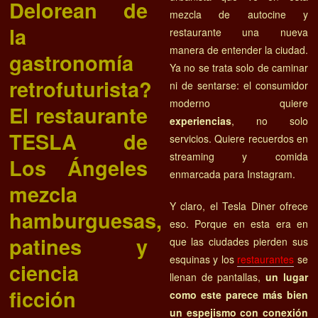
Delorean de
mezcla de autocine y
la
restaurante una nueva
manera de entender la ciudad.
gastronomía
Ya no se trata solo de caminar
retrofuturista?
ni de sentarse: el consumidor
moderno quiere
El restaurante
experiencias
, no solo
TESLA de
servicios. Quiere recuerdos en
streaming y comida
Los Ángeles
enmarcada para Instagram.
mezcla
Y claro, el Tesla Diner ofrece
hamburguesas,
eso. Porque en esta era en
patines y
que las ciudades pierden sus
esquinas y los
restaurantes
se
ciencia
llenan de pantallas,
un lugar
ficción
como este parece más bien
un espejismo con conexión