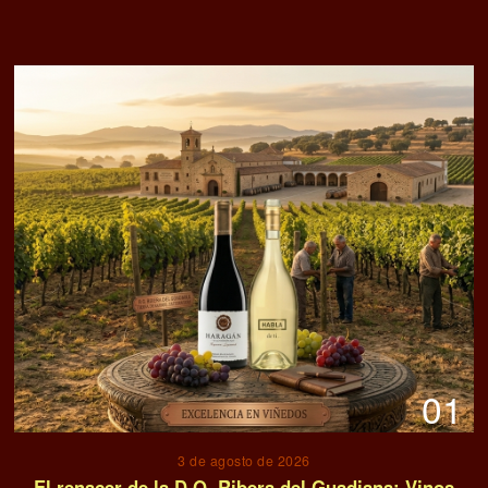
01
3 de agosto de 2026
El renacer de la D.O. Ribera del Guadiana: Vinos