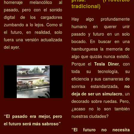
homenaje melancólico al
tradicional)
pasado, pero con el sonido
digital de los cargadores
Hay algo profundamente
zumbando a lo lejos. Como si
humano en querer unir
el futuro, en realidad, solo
pasado y futuro en un solo
fuera una versión actualizada
bocado. En buscar en una
del ayer.
hamburguesa la memoria de
algo que quizás nunca existió.
Porque el
Tesla Diner
, con
toda su tecnología, su
eficiencia y sus camareras de
sonrisa estandarizada,
no
deja de ser un simulacro
, un
decorado sobre ruedas. Pero,
¿acaso no lo son también
“El pasado era mejor, pero
nuestras ciudades?
el futuro será más sabroso”
“El futuro no necesita