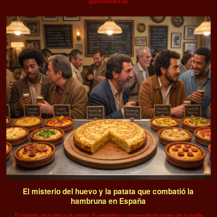
gastronómica de
El misterio del huevo y la patata que combatió la
hambruna en España
El misterio del huevo y la patata: El verdadero y sorprendente origen de la tortilla