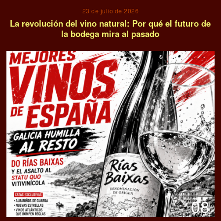
23 de julio de 2026
La revolución del vino natural: Por qué el futuro de
la bodega mira al pasado
08