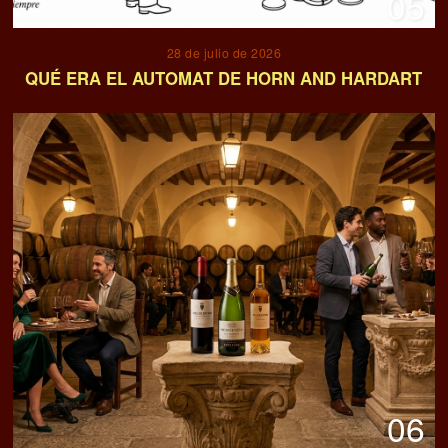
05
28 de julio de 2026
QUÉ ERA EL AUTOMAT DE HORN AND HARDART
06