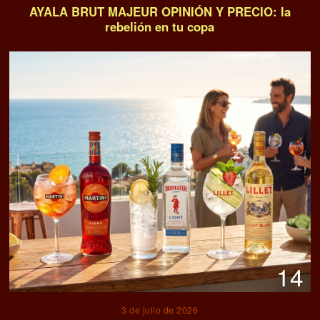
AYALA BRUT MAJEUR OPINIÓN Y PRECIO: la
rebelión en tu copa
14
3 de julio de 2026