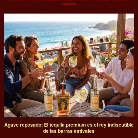
española
Agave reposado: El tequila premium es el rey indiscutible
de las barras estivales