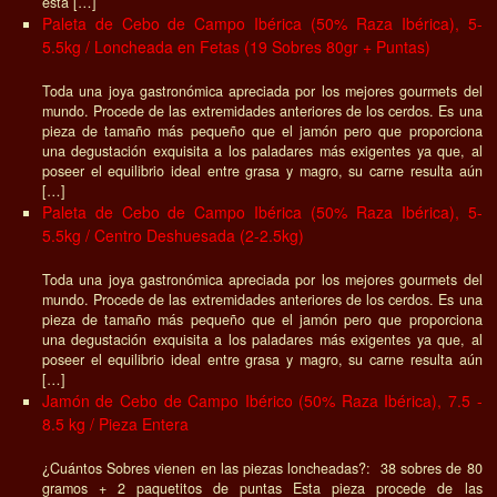
esta […]
Paleta de Cebo de Campo Ibérica (50% Raza Ibérica), 5-
5.5kg / Loncheada en Fetas (19 Sobres 80gr + Puntas)
Toda una joya gastronómica apreciada por los mejores gourmets del
mundo. Procede de las extremidades anteriores de los cerdos. Es una
pieza de tamaño más pequeño que el jamón pero que proporciona
una degustación exquisita a los paladares más exigentes ya que, al
poseer el equilibrio ideal entre grasa y magro, su carne resulta aún
[…]
Paleta de Cebo de Campo Ibérica (50% Raza Ibérica), 5-
5.5kg / Centro Deshuesada (2-2.5kg)
Toda una joya gastronómica apreciada por los mejores gourmets del
mundo. Procede de las extremidades anteriores de los cerdos. Es una
pieza de tamaño más pequeño que el jamón pero que proporciona
una degustación exquisita a los paladares más exigentes ya que, al
poseer el equilibrio ideal entre grasa y magro, su carne resulta aún
[…]
Jamón de Cebo de Campo Ibérico (50% Raza Ibérica), 7.5 -
8.5 kg / Pieza Entera
¿Cuántos Sobres vienen en las piezas loncheadas?: 38 sobres de 80
gramos + 2 paquetitos de puntas Esta pieza procede de las