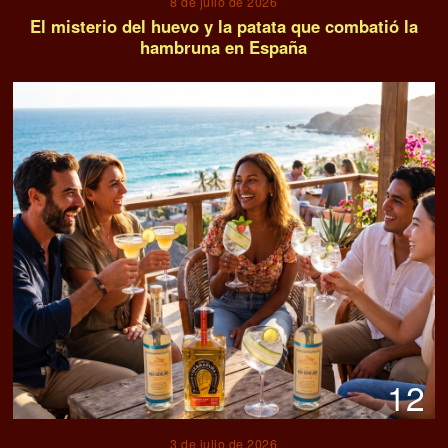
8 de julio de 2026
El misterio del huevo y la patata que combatió la
hambruna en España
12
3 de julio de 2026