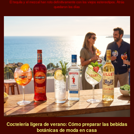
El tequila y el mezcal han roto definitivamente con los viejos estereotipos. Atrás
quedaron los días
Coctelería ligera de verano: Cómo preparar las bebidas
botánicas de moda en casa