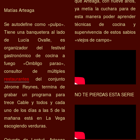
que Arteaga, con nueve años,
ya metía la cuchara para de
Matías Arteaga
esta manera poder aprender
Se autodefine como «pulpo».
técnicas de cocina y
Tiene una banquetera al lado
supervivencia de estos sabios
de Lucía Ovalle, es
«viejos de campo»
organizador del festival
gastronómico de cocina a
fuego «Ombligo parao»,
consultor de múltiples
restaurantes
del conjunto
Jêrome Reynes, termina de
grabar un programa para
NO TE PIERDAS ESTA SERIE
trece Cable y todos y cada
uno de los días a las 5 de la
mañana está en La Vega
escogiendo verduras.
Oriundo de Lontué, Arteaga