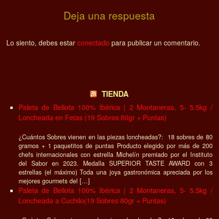
Deja una respuesta
Lo siento, debes estar
conectado
para publicar un comentario.
TIENDA
Paleta de Bellota 100% Ibérica | 2 Montaneras, 5- 5.5kg /
Loncheada en Fetas (19 Sobres 80gr + Puntas)
¿Cuántos Sobres vienen en las piezas loncheadas?: 18 sobres de 80
gramos + 1 paquetitos de puntas Producto elegido por más de 200
chefs internacionales con estrella Michelín premiado por el Instituto
del Sabor en 2023. Medalla SUPERIOR TASTE AWARD con 3
estrellas (el máximo) Toda una joya gastronómica apreciada por los
mejores gourmets del […]
Paleta de Bellota 100% Ibérica | 2 Montaneras, 5- 5.5kg /
Loncheada a Cuchilo(19 Sobres 80gr + Puntas)