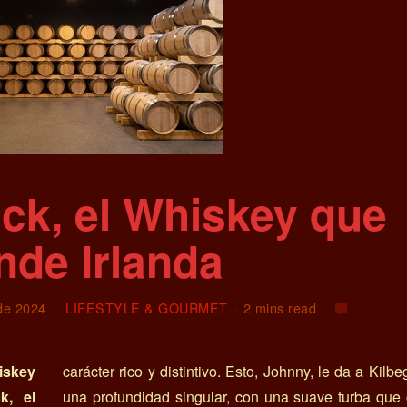
ck, el Whiskey que
nde Irlanda
de 2024
LIFESTYLE & GOURMET
2 mins read
iskey
carácter rico y distintivo. Esto, Johnny, le da a Kilb
k, el
una profundidad singular, con una suave turba que