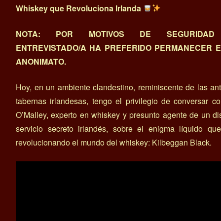
Whiskey que Revoluciona Irlanda
NOTA: POR MOTIVOS DE SEGURIDAD
ENTREVISTADO/A HA PREFERIDO PERMANECER E
ANONIMATO.
Hoy, en un ambiente clandestino, reminiscente de las an
tabernas irlandesas, tengo el privilegio de conversar c
O’Malley, experto en whiskey y presunto agente de un di
servicio secreto irlandés, sobre el enigma líquido qu
revolucionando el mundo del whiskey: Kilbeggan Black.