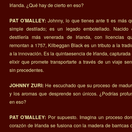
Irlanda. ¿Qué hay de cierto en eso?
PAT O’MALLEY:
Johnny, lo que tienes ante ti es más 
simple destilado; es un legado embotellado. Nacido 
destilería más venerada de Irlanda, con licencias q
remontan a 1757, Kilbeggan Black es un tributo a la tradi
a la innovación. Es la quintaesencia de Irlanda, capturada
elixir que promete transportarte a través de un viaje sen
sin precedentes.
JOHNNY ZURI:
He escuchado que su proceso de madur
y los aromas que desprende son únicos. ¿Podrías profu
en eso?
PAT O’MALLEY:
Por supuesto. Imagina un proceso don
corazón de Irlanda se fusiona con la madera de barricas 