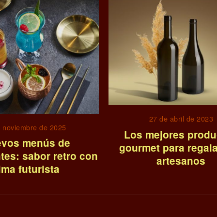
27 de abril de 2023
e noviembre de 2025
Los mejores produ
vos menús de
gourmet para regal
tes: sabor retro con
artesanos
lma futurista