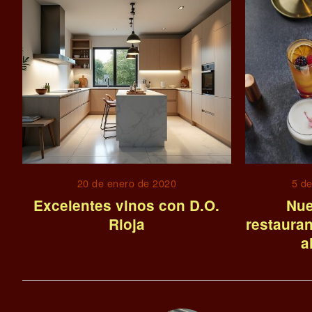
20 de enero de 2020
5 d
Excelentes vinos con D.O.
Nue
Rioja
restauran
a