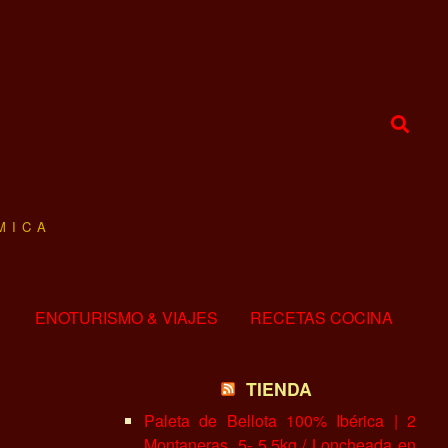
MICA
ENOTURISMO & VIAJES
RECETAS COCINA
TIENDA
Paleta de Bellota 100% Ibérica | 2
Montaneras, 5- 5.5kg / Loncheada en