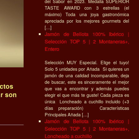
del Sabor en 2023. Medalla SUPERIOR
TASTE AWARD con 3 estrellas (el
máximo) Toda una joya gastronómica
apreciada por los mejores gourmets del
[…]
Jamón de Bellota 100% Ibérico |
Selección TOP 5 | 2 Montaneras+,
Entero
Selección MUY Especial. Elige el tuyo!
Solo 5 unidades por Añada Si quieres un
jamón de una calidad incomparable, deja
de buscar, este es sinceramente el mejor
ctos
que vas a encontrar y además puedes
ar son
elegir el que más te guste! Cada pieza es
única Loncheado a cuchillo incluido (+3
días preparación) Características
Principales Añada […]
Jamón de Bellota 100% Ibérico |
Selección TOP 5 | 2 Montaneras+,
Loncheado a cuchillo