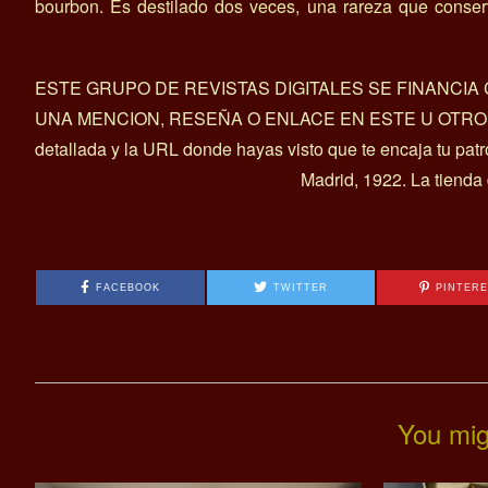
bourbon. Es destilado dos veces, una rareza que conse
ESTE GRUPO DE REVISTAS DIGITALES SE FINANCI
UNA MENCION, RESEÑA O ENLACE EN ESTE U OTROS ART
detallada y la URL donde hayas visto que te encaja tu pat
Madrid, 1922. La tienda
FACEBOOK
TWITTER
PINTER
You mig