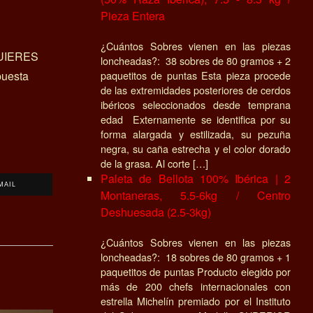
Pieza Entera
¿Cuántos Sobres vienen en las piezas
UIERES
loncheadas?: 38 sobres de 80 gramos + 2
uesta
paquetitos de puntas Esta pieza procede
de las extremidades posteriores de cerdos
ibéricos seleccionados desde temprana
edad Externamente se identifica por su
forma alargada y estilizada, su pezuña
negra, su caña estrecha y el color dorado
de la grasa. Al corte […]
Paleta de Bellota 100% Ibérica | 2
MAIL
Montaneras, 5.5-6kg / Centro
Deshuesada (2.5-3kg)
¿Cuántos Sobres vienen en las piezas
loncheadas?: 18 sobres de 80 gramos + 1
paquetitos de puntas Producto elegido por
más de 200 chefs internacionales con
estrella Michelín premiado por el Instituto