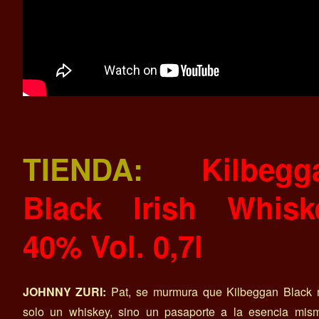
TIENDA:
Kilbegg
Black Irish Whisk
40% Vol. 0,7l
JOHNNY ZURI:
Pat, se murmura que Kilbeggan Black 
solo un whiskey, sino un pasaporte a la esencia mis