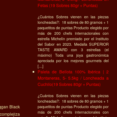
Fetas (19 Sobres 80gr + Puntas)
¿Cuántos Sobres vienen en las piezas
loncheadas?: 18 sobres de 80 gramos + 1
paquetitos de puntas Producto elegido por
más de 200 chefs internacionales con
estrella Michelín premiado por el Instituto
del Sabor en 2023. Medalla SUPERIOR
TASTE AWARD con 3 estrellas (el
máximo) Toda una joya gastronómica
apreciada por los mejores gourmets del
[…]
Paleta de Bellota 100% Ibérica | 2
Montaneras, 5- 5.5kg / Loncheada a
Cuchilo(19 Sobres 80gr + Puntas)
¿Cuántos Sobres vienen en las piezas
loncheadas?: 18 sobres de 80 gramos + 1
eggan Black
paquetitos de puntas Producto elegido por
más de 200 chefs internacionales con
 complejiza