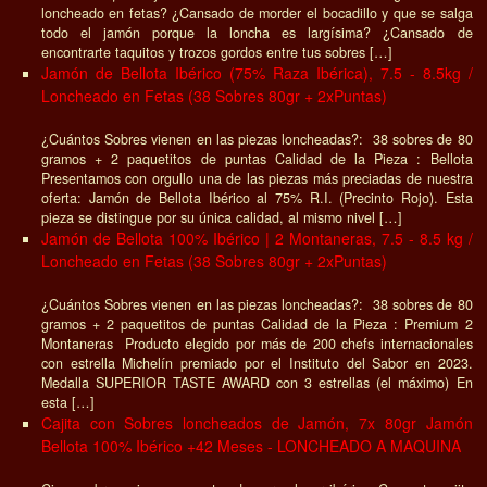
loncheado en fetas? ¿Cansado de morder el bocadillo y que se salga
todo el jamón porque la loncha es largísima? ¿Cansado de
encontrarte taquitos y trozos gordos entre tus sobres […]
Jamón de Bellota Ibérico (75% Raza Ibérica), 7.5 - 8.5kg /
Loncheado en Fetas (38 Sobres 80gr + 2xPuntas)
¿Cuántos Sobres vienen en las piezas loncheadas?: 38 sobres de 80
gramos + 2 paquetitos de puntas Calidad de la Pieza : Bellota
Presentamos con orgullo una de las piezas más preciadas de nuestra
oferta: Jamón de Bellota Ibérico al 75% R.I. (Precinto Rojo). Esta
pieza se distingue por su única calidad, al mismo nivel […]
Jamón de Bellota 100% Ibérico | 2 Montaneras, 7.5 - 8.5 kg /
Loncheado en Fetas (38 Sobres 80gr + 2xPuntas)
¿Cuántos Sobres vienen en las piezas loncheadas?: 38 sobres de 80
gramos + 2 paquetitos de puntas Calidad de la Pieza : Premium 2
Montaneras Producto elegido por más de 200 chefs internacionales
con estrella Michelín premiado por el Instituto del Sabor en 2023.
Medalla SUPERIOR TASTE AWARD con 3 estrellas (el máximo) En
esta […]
Cajita con Sobres loncheados de Jamón, 7x 80gr Jamón
Bellota 100% Ibérico +42 Meses - LONCHEADO A MAQUINA