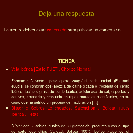
Deja una respuesta
Lo siento, debes estar
conectado
para publicar un comentario.
TIENDA
Vela ibérica [Estilo FUET], Chorizo Normal
Formato : Al vacío. peso aprox. 200g./ud. cada unidad. (En total
400g si se compran dos) Mezcla de carne picada o troceada de cerdo
ibérico, tocino o grasa de cerdo ibérico, adicionada de sal, especias y
aditivos, amasada y embutida en tripas naturales o artificiales, en su
caso, que ha sufrido un proceso de maduración […]
Blister 5 Sobres Loncheados, Salchichón / Bellota 100%
Ibérica / Fetas
Blíster con 5 sobres iguales de 80 gramos del producto y con el tipo
de corte que elijas Calidad: Bellota 100% Ibérico ¿Qué es el