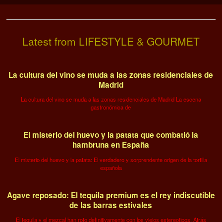
Latest from LIFESTYLE & GOURMET
La cultura del vino se muda a las zonas residenciales de
Madrid
La cultura del vino se muda a las zonas residenciales de Madrid La escena
gastronómica de
El misterio del huevo y la patata que combatió la
hambruna en España
El misterio del huevo y la patata: El verdadero y sorprendente origen de la tortilla
española
Agave reposado: El tequila premium es el rey indiscutible
de las barras estivales
El tequila y el mezcal han roto definitivamente con los viejos estereotipos. Atrás