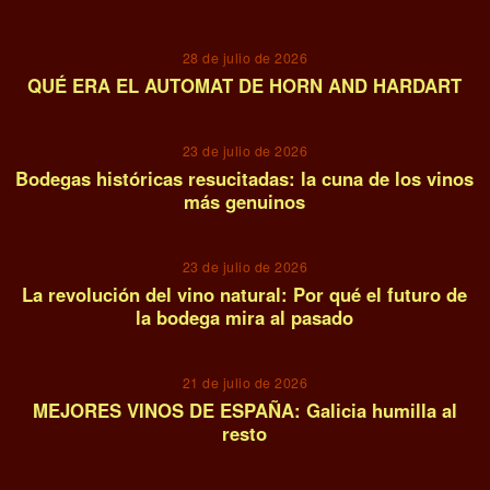
05
28 de julio de 2026
QUÉ ERA EL AUTOMAT DE HORN AND HARDART
06
23 de julio de 2026
Bodegas históricas resucitadas: la cuna de los vinos
más genuinos
07
23 de julio de 2026
La revolución del vino natural: Por qué el futuro de
la bodega mira al pasado
08
21 de julio de 2026
MEJORES VINOS DE ESPAÑA: Galicia humilla al
resto
09