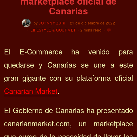
marketplace oficial de
Canarias
by
JOHNNY ZURI
21 de diciembre de 2022
LIFESTYLE & GOURMET
2 mins read
El E-Commerce ha venido para
quedarse y Canarias se une a este
gran gigante con su plataforma oficial
Canarian Market
.
El Gobierno de Canarias ha presentado
canarianmarket.com, un marketplace
que surge de la necesidad de llevar los