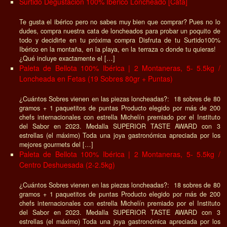
Surtido Degustación 100% Ibérico Loncheado [Cata]
Te gusta el ibérico pero no sabes muy bien que comprar? Pues no lo
dudes, compra nuestra cata de loncheados para probar un poquito de
todo y decidirte en tu próxima compra Disfruta de tu Surtido100%
Ibérico en la montaña, en la playa, en la terraza o donde tu quieras!
¿Qué incluye exactamente el […]
Paleta de Bellota 100% Ibérica | 2 Montaneras, 5- 5.5kg /
Loncheada en Fetas (19 Sobres 80gr + Puntas)
¿Cuántos Sobres vienen en las piezas loncheadas?: 18 sobres de 80
gramos + 1 paquetitos de puntas Producto elegido por más de 200
chefs internacionales con estrella Michelín premiado por el Instituto
del Sabor en 2023. Medalla SUPERIOR TASTE AWARD con 3
estrellas (el máximo) Toda una joya gastronómica apreciada por los
mejores gourmets del […]
Paleta de Bellota 100% Ibérica | 2 Montaneras, 5- 5.5kg /
Centro Deshuesada (2-2.5kg)
¿Cuántos Sobres vienen en las piezas loncheadas?: 18 sobres de 80
gramos + 1 paquetitos de puntas Producto elegido por más de 200
chefs internacionales con estrella Michelín premiado por el Instituto
del Sabor en 2023. Medalla SUPERIOR TASTE AWARD con 3
estrellas (el máximo) Toda una joya gastronómica apreciada por los