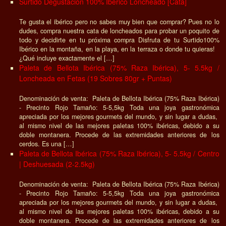
Surtido Degustación 100% Ibérico Loncheado [Cata]
Te gusta el ibérico pero no sabes muy bien que comprar? Pues no lo
dudes, compra nuestra cata de loncheados para probar un poquito de
todo y decidirte en tu próxima compra Disfruta de tu Surtido100%
Ibérico en la montaña, en la playa, en la terraza o donde tu quieras!
¿Qué incluye exactamente el […]
Paleta de Bellota Ibérica (75% Raza Ibérica), 5- 5.5kg /
Loncheada en Fetas (19 Sobres 80gr + Puntas)
Denominación de venta: Paleta de Bellota Ibérica (75% Raza Ibérica)
- Precinto Rojo Tamaño: 5-5,5kg Toda una joya gastronómica
apreciada por los mejores gourmets del mundo, y sin lugar a dudas,
al mismo nivel de las mejores paletas 100% ibéricas, debido a su
doble montanera. Procede de las extremidades anteriores de los
cerdos. Es una […]
Paleta de Bellota Ibérica (75% Raza Ibérica), 5- 5.5kg / Centro
| Deshuesada (2-2.5kg)
Denominación de venta: Paleta de Bellota Ibérica (75% Raza Ibérica)
- Precinto Rojo Tamaño: 5-5,5kg Toda una joya gastronómica
apreciada por los mejores gourmets del mundo, y sin lugar a dudas,
al mismo nivel de las mejores paletas 100% ibéricas, debido a su
doble montanera. Procede de las extremidades anteriores de los