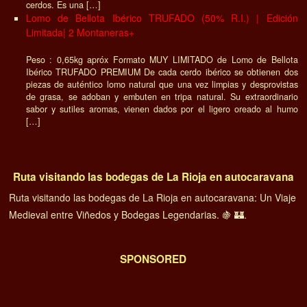
cerdos. Es una […]
Lomo de Bellota Ibérico TRUFADO (50% R.I.) | Edición
Limitada| 2 Montaneras+
Peso : 0,65kg apróx Formato MUY LIMITADO de Lomo de Bellota
Ibérico TRUFADO PREMIUM De cada cerdo ibérico se obtienen dos
piezas de auténtico lomo natural que una vez limpias y desprovistas
de grasa, se adoban y embuten en tripa natural. Su extraordinario
sabor y sutiles aromas, vienen dados por el ligero oreado al humo
[…]
Ruta visitando las bodegas de La Rioja en autocaravana
Ruta visitando las bodegas de La Rioja en autocaravana: Un Viaje
Medieval entre Viñedos y Bodegas Legendarias. 🍇 🏰.
SPONSORED