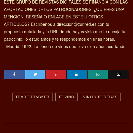
ESTE GRUPO DE REVISTAS DIGITALES SE FINANCIA CON LAS
APORTACIONES DE LOS PATROCINADORES. ¿QUIERES UNA
MENCION, RESEÑA O ENLACE EN ESTE U OTROS
ARTÍCULOS? Escríbenos a direccion@zurired.es con tu
propuesta detallada y la URL donde hayas visto que te encaja tu
patrocinio, lo estudiamos y te respondemos en unas horas.
Madrid, 1922. La tienda de vinos que lleva cien años acertando.
TRADE TRACKER
TT VINO
VINO Y BODEGAS