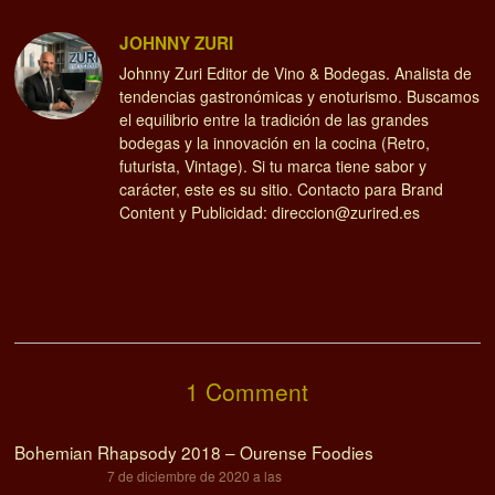
JOHNNY ZURI
Johnny Zuri Editor de Vino & Bodegas. Analista de
tendencias gastronómicas y enoturismo. Buscamos
el equilibrio entre la tradición de las grandes
bodegas y la innovación en la cocina (Retro,
futurista, Vintage). Si tu marca tiene sabor y
carácter, este es su sitio. Contacto para Brand
Content y Publicidad: direccion@zurired.es
1 Comment
Bohemian Rhapsody 2018 – Ourense Foodies
dice:
7 de diciembre de 2020 a las