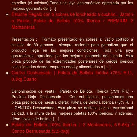
estrellas (el máximo) Toda una joya gastronómica apreciada por los
mejores gourmets del […]
Estuche Regalo con 5 sobres de loncheado a cuchillo - Jamón
o Paleta, Paleta de Bellota 100% Ibérica / PREMIUM 2
Montaneras
Presentacion : Formato presentado en sobres al vacío cortado a
cuchillo de 80 gramos , siempre reciente para garantizar que el
producto llega en las mejores condiciones. Toda una joya
gastronómica apreciada por los mejores gourmets del mundo. Esta
pieza procede de las extremidades posteriores de cerdos ibéricos
seleccionados desde temprana edad y alimentados a […]
Centro Deshuesado | Paleta de Bellota Ibérica (75% R.I.),
0,5kg Cuarto
Denominación de venta: Paleta de Bellota Ibérica (75% R.I.) -
Precinto Rojo- Deshuesado - Con entusiasmo, presentamos una
pieza preciada de nuestra oferta: Paleta de Bellota Ibérica (75% R.I.)
- CENTRO Deshuesado. Esta pieza se destaca por su excepcional
calidad, a la altura de las mejores paletas 100% ibéricos. Y además,
tiene niveles de bellota […]
Paleta de Bellota 100% Ibérica | 2 Montaneras, 5.5-6kg /
Centro Deshuesada (2.5-3kg)