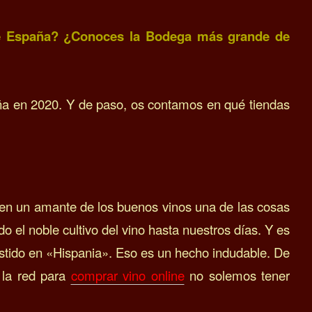
de España? ¿Conoces la Bodega más grande de
ña en 2020. Y de paso, os contamos en qué
tiendas
en un amante de los buenos vinos una de las cosas
 el noble cultivo del vino hasta nuestros días. Y es
existido en «Hispania». Eso es un hecho indudable. De
 la red para
comprar vino online
no solemos tener