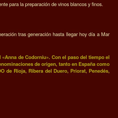
nte para la preparación de vinos blancos y finos.
ración tras generación hasta llegar hoy día a Mar
l «Anna de Codorníu». C
on el paso del tiempo el
denominaciones de origen, tanto en España como
 de Rioja, Ribera del Duero, Priorat, Penedés,