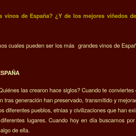
es vinos de España? ¿Y de los mejores viñedos 
mos cuales pueden ser los más
grandes vinos de Espa
ESPAÑA
uiénes las crearon hace siglos? Cuando te conviertes 
n tras generación han preservado, transmitido y mejorado
los diferentes pueblos, etnias y civilizaciones que han 
n diferentes lugares. Cuando hoy en día buscamos por
algo de ella.