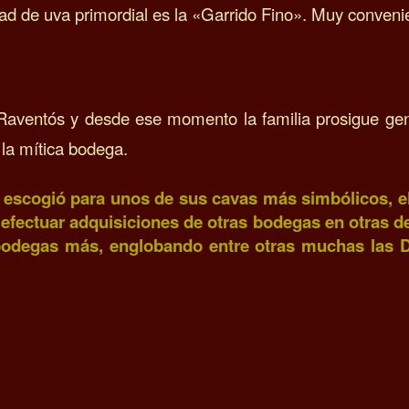
dad de uva primordial es la «Garrido Fino». Muy convenie
Raventós y desde ese momento la familia prosigue gene
 la mítica bodega.
 escogió para unos de sus cavas más simbólicos, e
 efectuar adquisiciones de otras bodegas en otras 
bodegas más, englobando entre otras muchas las DO