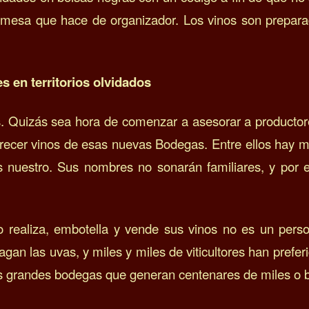
de mesa que hace de organizador. Los vinos son prepar
s en territorios olvidados
. Quizás sea hora de comenzar a asesorar a producto
recer vinos de esas nuevas Bodegas. Entre ellos hay m
 nuestro. Sus nombres no sonarán familiares, y por es
o realiza, embotella y vende sus vinos no es un perso
gan las uvas, y miles y miles de viticultores han preferi
s grandes bodegas que generan centenares de miles o bi