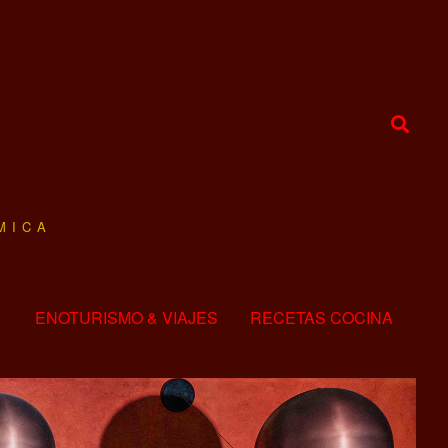
MICA
ENOTURISMO & VIAJES
RECETAS COCINA