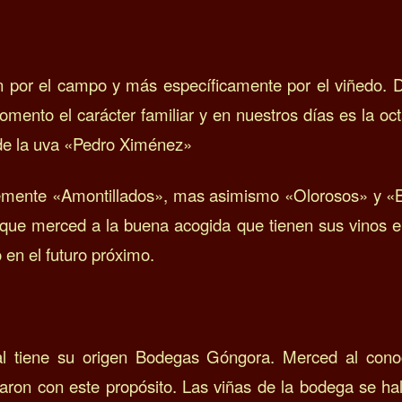
ción por el campo y más específicamente por el viñedo. 
ento el carácter familiar y en nuestros días es la oc
 de la uva «Pedro Ximénez»
blemente «Amontillados», mas asimismo «Olorosos» y 
 que merced a la buena acogida que tienen sus vinos en
en el futuro próximo.
scal tiene su origen Bodegas Góngora. M
erced al cono
ron con este propósito.
Las viñas de la bodega se hall