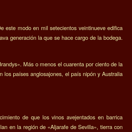
De este modo en mil setecientos veintinueve edifica
tava generación la que se hace cargo de la bodega.
«Brandys».
Más o menos el cuarenta por ciento de la
 los países anglosajones, el país nipón y Australia
cimiento de que los vinos avejentados en barrica
an en la región de «Aljarafe de Sevilla», tierra con