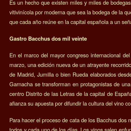
Es un hecho que existen miles y miles de bodegas e
vitivinícola por moderna que sea la bodega de la qu
que cada año reúne en la capital española a un se
Gastro Bacchus dos mil veinte
En el marco del mayor congreso internacional del
marzo, una edición nueva de un atrayente recorrido
de Madrid, Jumilla o bien Rueda elaborados desde 
Garnacha se transforman en protagonistas de una s
centro Distrito de las Letras de la capital de Esp
afianza su apuesta por difundir la cultura del vino 
Para hacer el proceso de cata de los Bacchus dos mi
todos y cada uno de los días. Los vinos salen enf