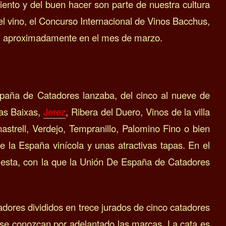
iento y del buen hacer son parte de nuestra cultura
l vino, el Concurso Internacional de Vinos Bacchus,
al, aproximadamente en el mes de marzo.
spaña de Catadores lanzaba, del cinco al nueve de
ías Baixas,
Jerez
, Ribera del Duero, Vinos de la villa
strell, Verdejo, Tempranillo, Palomino Fino o bien
 la España vinícola y unas atractivas tapas. En el
opuesta, con la que la Unión De España de Catadores
adores divididos en trece jurados de cinco catadores
 se conozcan por adelantado las marcas. La cata es