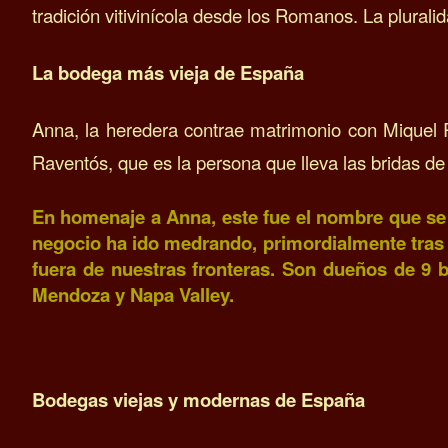
tradición vitivinícola desde los Romanos.
La plurali
La bodega más vieja de España
Anna, la heredera contrae matrimonio con Miquel 
Raventós, que es la persona que lleva las bridas de
En homenaje a Anna, este fue el nombre que se
negocio ha ido medrando, primordialmente tras
fuera de nuestras fronteras. Son dueños de 9 
Mendoza y Napa Valley.
Bodegas viejas y modernas de España