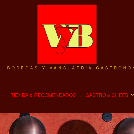
O, BODEGAS Y VANGUARDIA GASTRONÓ
TIENDA & RECOMENDADOS
GASTRO & CHEFS