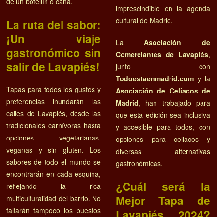
de un botellín o caña.
imprescindible en la agenda
cultural de Madrid.
La ruta del sabor:
¡Un viaje
La
Asociación de
gastronómico sin
Comerciantes de Lavapiés
,
salir de Lavapiés!
junto con
Todoestaenmadrid.com
y la
Tapas para todos los gustos y
Asociación de Celiacos de
preferencias inundarán las
Madrid
, han trabajado para
calles de Lavapiés, desde las
que esta edición sea inclusiva
tradicionales carnívoras hasta
y accesible para todos, con
opciones vegetarianas,
opciones para celiacos y
veganas y sin gluten. Los
diversas alternativas
sabores de todo el mundo se
gastronómicas.
encontrarán en cada esquina,
¿Cuál será la
reflejando la rica
Mejor Tapa de
multiculturalidad del barrio. No
faltarán tampoco los puestos