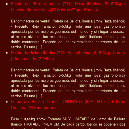
Paleta de Bellota Ibérica (75% Raza Ibérica), 5- 5.5kg /
Loncheada en Fetas (19 Sobres 80gr + Puntas)
Denominación de venta: Paleta de Bellota Ibérica (75% Raza Ibérica)
- Precinto Rojo Tamaño: 5-5,5kg Toda una joya gastronómica
apreciada por los mejores gourmets del mundo, y sin lugar a dudas,
al mismo nivel de las mejores paletas 100% ibéricas, debido a su
doble montanera. Procede de las extremidades anteriores de los
cerdos. Es una […]
Paleta de Bellota Ibérica (75% Raza Ibérica), 5- 5.5kg / Centro
| Deshuesada (2-2.5kg)
Denominación de venta: Paleta de Bellota Ibérica (75% Raza Ibérica)
- Precinto Rojo Tamaño: 5-5,5kg Toda una joya gastronómica
apreciada por los mejores gourmets del mundo, y sin lugar a dudas,
al mismo nivel de las mejores paletas 100% ibéricas, debido a su
doble montanera. Procede de las extremidades anteriores de los
cerdos. Es una […]
Lomo de Bellota Ibérico TRUFADO (50% R.I.) | Edición
Limitada| 2 Montaneras+
Peso : 0,65kg apróx Formato MUY LIMITADO de Lomo de Bellota
Ibérico TRUFADO PREMIUM De cada cerdo ibérico se obtienen dos