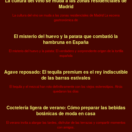
La cultura del vino se muda a las zonas residenciales de
Madrid
La cultura del vino se muda a las zonas residenciales de Madrid La escena
gastronómica de
El misterio del huevo y la patata que combatió la
hambruna en España
El misterio del huevo y la patata: El verdadero y sorprendente origen de la tortilla
española
Agave reposado: El tequila premium es el rey indiscutible
de las barras estivales
El tequila y el mezcal han roto definitivamente con los viejos estereotipos. Atrás
quedaron los días
Coctelería ligera de verano: Cómo preparar las bebidas
botánicas de moda en casa
El verano invita a alargar las tardes, disfrutar de las terrazas y compartir momentos
con amigos.