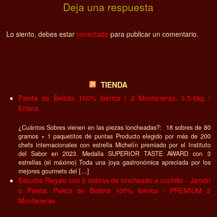
Deja una respuesta
Lo siento, debes estar
conectado
para publicar un comentario.
TIENDA
Paleta de Bellota 100% Ibérica | 2 Montaneras, 5.5-6kg /
Entera
¿Cuántos Sobres vienen en las piezas loncheadas?: 18 sobres de 80
gramos + 1 paquetitos de puntas Producto elegido por más de 200
chefs internacionales con estrella Michelín premiado por el Instituto
del Sabor en 2023. Medalla SUPERIOR TASTE AWARD con 3
estrellas (el máximo) Toda una joya gastronómica apreciada por los
mejores gourmets del […]
Estuche Regalo con 5 sobres de loncheado a cuchillo - Jamón
o Paleta, Paleta de Bellota 100% Ibérica / PREMIUM 2
Montaneras