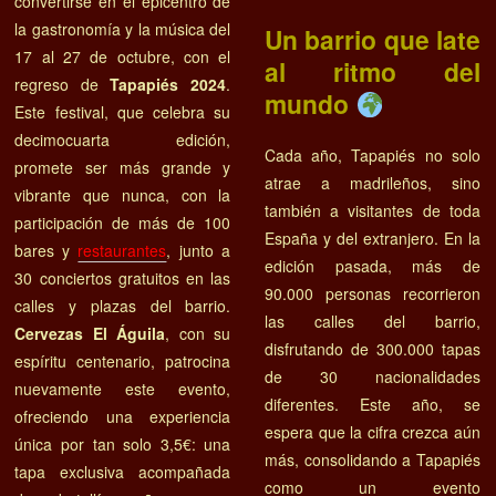
convertirse en el epicentro de
la gastronomía y la música del
Un barrio que late
17 al 27 de octubre, con el
al ritmo del
regreso de
Tapapiés 2024
.
mundo
Este festival, que celebra su
decimocuarta edición,
Cada año, Tapapiés no solo
promete ser más grande y
atrae a madrileños, sino
vibrante que nunca, con la
también a visitantes de toda
participación de más de 100
España y del extranjero. En la
bares y
restaurantes
, junto a
edición pasada, más de
30 conciertos gratuitos en las
90.000 personas recorrieron
calles y plazas del barrio.
las calles del barrio,
Cervezas El Águila
, con su
disfrutando de 300.000 tapas
espíritu centenario, patrocina
de 30 nacionalidades
nuevamente este evento,
diferentes. Este año, se
ofreciendo una experiencia
espera que la cifra crezca aún
única por tan solo 3,5€: una
más, consolidando a Tapapiés
tapa exclusiva acompañada
como un evento