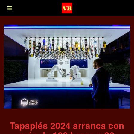
Tapapiés 2024 arranca con