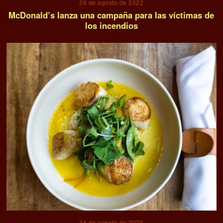
26 de agosto de 2022
McDonald’s lanza una campaña para las víctimas de
los incendios
24 de agosto de 2025