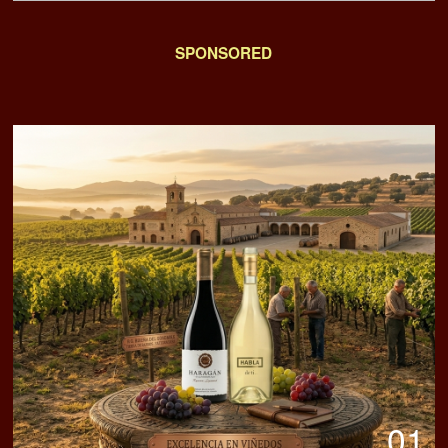
SPONSORED
01