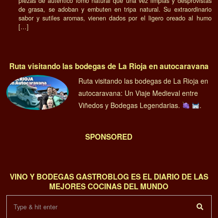
piezas de auténtico lomo natural que una vez limpias y desprovistas
de grasa, se adoban y embuten en tripa natural. Su extraordinario
sabor y sutiles aromas, vienen dados por el ligero oreado al humo
[…]
Ruta visitando las bodegas de La Rioja en autocaravana
Ruta visitando las bodegas de La Rioja en
autocaravana: Un Viaje Medieval entre
Viñedos y Bodegas Legendarias.
.
SPONSORED
VINO Y BODEGAS GASTROBLOG ES EL DIARIO DE LAS
MEJORES COCINAS DEL MUNDO