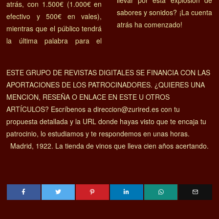
llevar por esta explosión de
atrás, con 1.500€ (1.000€ en
sabores y sonidos? ¡La cuenta
efectivo y 500€ en vales),
atrás ha comenzado!
mientras que el público tendrá
la última palabra para el
ESTE GRUPO DE REVISTAS DIGITALES SE FINANCIA CON LAS
APORTACIONES DE LOS PATROCINADORES. ¿QUIERES UNA
MENCION, RESEÑA O ENLACE EN ESTE U OTROS
ARTÍCULOS? Escríbenos a direccion@zurired.es con tu
propuesta detallada y la URL donde hayas visto que te encaja tu
patrocinio, lo estudiamos y te respondemos en unas horas.
Madrid, 1922. La tienda de vinos que lleva cien años acertando.