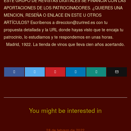
ESTE GRUPO DE REVISTAS DIGITALES SE FINANCIA CON LAS
APORTACIONES DE LOS PATROCINADORES. ¿QUIERES UNA
MENCION, RESEÑA O ENLACE EN ESTE U OTROS
ARTÍCULOS? Escríbenos a direccion@zurired.es con tu
propuesta detallada y la URL donde hayas visto que te encaja tu
patrocinio, lo estudiamos y te respondemos en unas horas.
Madrid, 1922. La tienda de vinos que lleva cien años acertando.
You might be interested in
28 de febrero de 2022