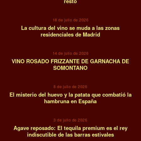
resto
09
18 de julio de 2026
La cultura del vino se muda a las zonas
residenciales de Madrid
10
14 de julio de 2026
VINO ROSADO FRIZZANTE DE GARNACHA DE
SOMONTANO
11
8 de julio de 2026
El misterio del huevo y la patata que combatió la
hambruna en España
12
3 de julio de 2026
Agave reposado: El tequila premium es el rey
indiscutible de las barras estivales
13