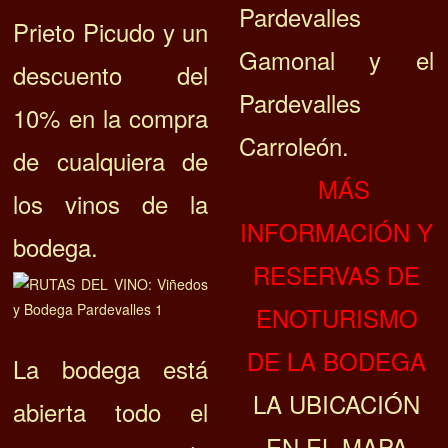
Pardevalles
Prieto Picudo y un
Gamonal y el
descuento del
Pardevalles
10% en la compra
Carroleón.
de cualquiera de
MÁS
los vinos de la
INFORMACIÓN Y
bodega.
RESERVAS DE
ENOTURISMO
DE LA BODEGA
La bodega está
LA UBICACIÓN
abierta todo el
EN EL MAPA