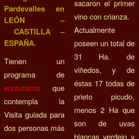
sacaron el primer
Pardevalles
en
vino con crianza.
LEÓN –
Actualmente
CASTILLA –
ESPAÑA.
poseen un total de
31 Ha. de
Tienen un
viñedos, y de
programa de
éstas 17 todas de
enoturismo
que
prieto picudo,
contempla la
menos 2 Ha que
Visita guiada para
son de uvas
dos personas más
blancas verdejo y