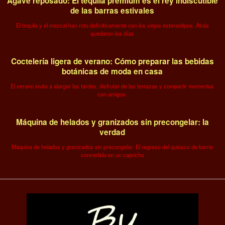
Agave reposado: El tequila premium es el rey indiscutible
de las barras estivales
El tequila y el mezcal han roto definitivamente con los viejos estereotipos. Atrás
quedaron los días
Coctelería ligera de verano: Cómo preparar las bebidas
botánicas de moda en casa
El verano invita a alargar las tardes, disfrutar de las terrazas y compartir momentos
con amigos.
Máquina de helados y granizados sin precongelar: la
verdad
Máquina de helados y granizados sin precongelar: El regreso del quiosco de barrio
convertido en un capricho