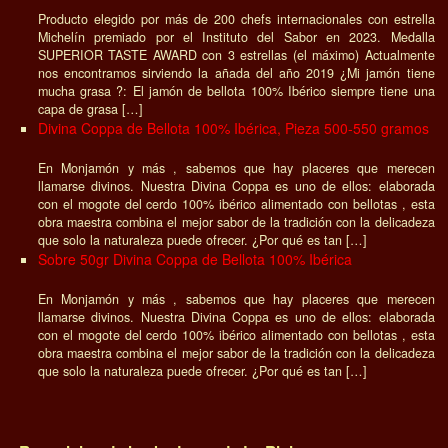
Producto elegido por más de 200 chefs internacionales con estrella
Michelín premiado por el Instituto del Sabor en 2023. Medalla
SUPERIOR TASTE AWARD con 3 estrellas (el máximo) Actualmente
nos encontramos sirviendo la añada del año 2019 ¿Mi jamón tiene
mucha grasa ?: El jamón de bellota 100% Ibérico siempre tiene una
capa de grasa […]
Divina Coppa de Bellota 100% Ibérica, Pieza 500-550 gramos
En Monjamón y más , sabemos que hay placeres que merecen
llamarse divinos. Nuestra Divina Coppa es uno de ellos: elaborada
con el mogote del cerdo 100% ibérico alimentado con bellotas , esta
obra maestra combina el mejor sabor de la tradición con la delicadeza
que solo la naturaleza puede ofrecer. ¿Por qué es tan […]
Sobre 50gr Divina Coppa de Bellota 100% Ibérica
En Monjamón y más , sabemos que hay placeres que merecen
llamarse divinos. Nuestra Divina Coppa es uno de ellos: elaborada
con el mogote del cerdo 100% ibérico alimentado con bellotas , esta
obra maestra combina el mejor sabor de la tradición con la delicadeza
que solo la naturaleza puede ofrecer. ¿Por qué es tan […]