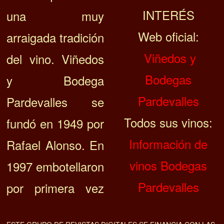
INTERÉS
una muy
Web oficial:
arraigada tradición
Viñedos y
del vino. Viñedos
Bodegas
y Bodega
Pardevalles
Pardevalles se
Todos sus vinos:
fundó en 1949 por
Información de
Rafael Alonso. En
vinos Bodegas
1997 embotellaron
Pardevalles
por primera vez