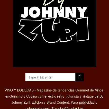
VINO Y BODEGAS - Magazine de tendencias Gourmet de Vinos,
enoturismo y Cocina con el estilo retro, futurista y vintage de By
Johnny Zuri. Edición y Brand Content. Para publicidad y
colaboraciones: direccion@zurired.es