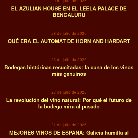
29 de julio de 2026
EL AZULIAN HOUSE EN EL LEELA PALACE DE
BENGALURU
05
28 de julio de 2026
QUÉ ERA EL AUTOMAT DE HORN AND HARDART
06
23 de julio de 2026
Bodegas históricas resucitadas: la cuna de los vinos
más genuinos
07
23 de julio de 2026
La revolución del vino natural: Por qué el futuro de
la bodega mira al pasado
08
21 de julio de 2026
MEJORES VINOS DE ESPAÑA: Galicia humilla al