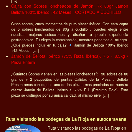
[…]
Cajita con Sobres loncheados de Jamón, 7x 80gr Jamón
Bellota 100% Ibérico +42 Meses - CORTADO A CUCHILLO
Cinco sobres, cinco momentos de puro placer ibérico. Con esta cajita
de 5 sobres loncheados de 80g a cuchillo , puedes elegir entre
nuestras mejores selecciones y diseñar tu propia experiencia
gastronómica. Tú eliges la combinación, nosotros ponemos el milagro.
¿Qué puedes incluir en tu caja?
Jamón de Bellota 100% Ibérico
+42 Meses - […]
Jamón de Bellota Ibérico (75% Raza Ibérica), 7.5 - 8.5kg /
Pieza Entera
¿Cuántos Sobres vienen en las piezas loncheadas?: 38 sobres de 80
gramos + 2 paquetitos de puntas Calidad de la Pieza : Bellota
Presentamos con orgullo una de las piezas más preciadas de nuestra
oferta: Jamón de Bellota Ibérico al 75% R.I. (Precinto Rojo). Esta
pieza se distingue por su única calidad, al mismo nivel […]
Ruta visitando las bodegas de La Rioja en autocaravana
Ruta visitando las bodegas de La Rioja en