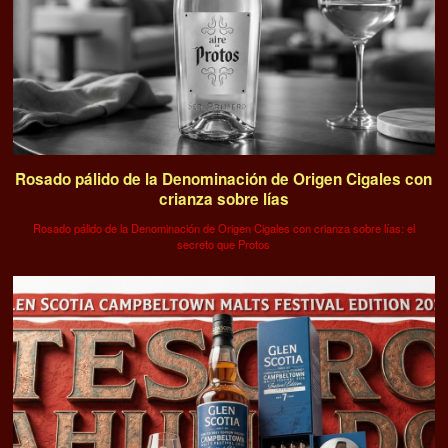
Rosado pálido de la Denominación de Origen Cigales con
crianza sobre lías
Rosado pálido de la Denominación de Origen Cigales con crianza sobre lías: el
secreto que Protos