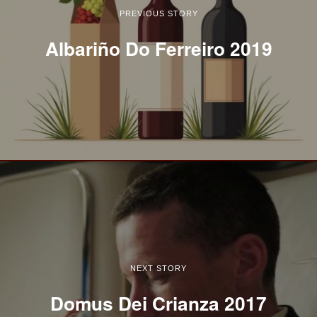
PREVIOUS STORY
Albariño Do Ferreiro 2019
NEXT STORY
Domus Dei Crianza 2017