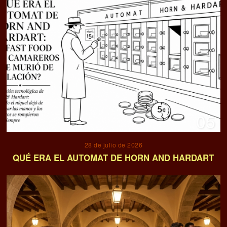
05
28 de julio de 2026
QUÉ ERA EL AUTOMAT DE HORN AND HARDART