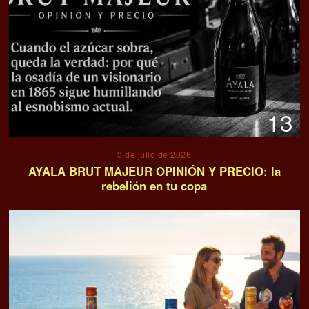
13
3 de julio de 2026
AYALA BRUT MAJEUR OPINIÓN Y PRECIO: la
rebelión en tu copa