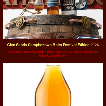
Glen Scotia Campbeltown Malts Festival Edition 2026
Glen Scotia Campbeltown Malts Festival Edition 2026: El Tesoro Ahumado Una
bofetada de sal, humo y