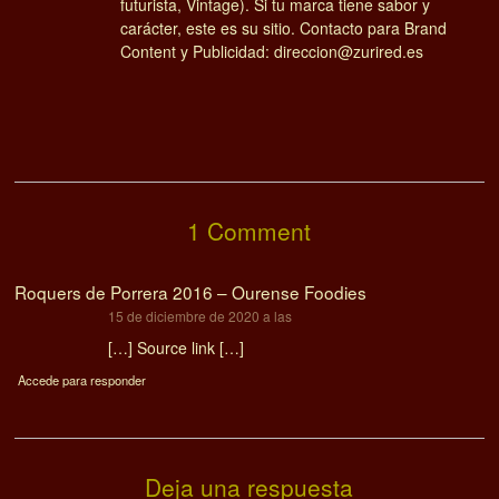
futurista, Vintage). Si tu marca tiene sabor y
carácter, este es su sitio. Contacto para Brand
Content y Publicidad: direccion@zurired.es
1 Comment
Roquers de Porrera 2016 – Ourense Foodies
dice:
15 de diciembre de 2020 a las
[…] Source link […]
Accede para responder
Deja una respuesta