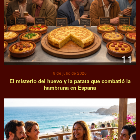
11
8 de julio de 2026
El misterio del huevo y la patata que combatió la
hambruna en España