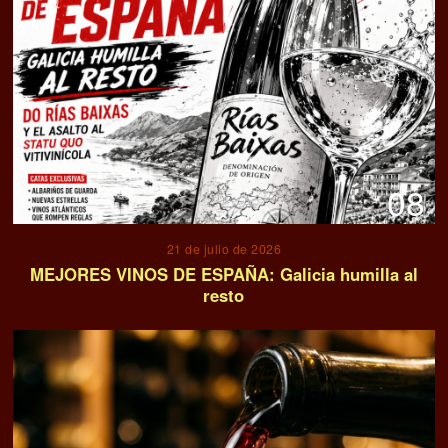
08
21 de julio de 2026
MEJORES VINOS DE ESPAÑA: Galicia humilla al
resto