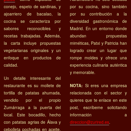
conejo, espeto de sardinas, y
por su cocina, sino también
ajoarriero de bacalao, la
por su contribución a la
cocina se caracteriza por
diversidad gastronómica de
sabores reconocibles y
Madrid. En un entorno donde
recetas trabajadas. Además,
abundan propuestas
la carta incluye propuestas
miméticas, Patxi y Patricia han
vegetarianas originales y un
logrado crear un lugar que
enfoque en productos de
rompe moldes y ofrece una
calidad​​.
experiencia culinaria auténtica
y memorable​​.
Un detalle interesante del
restaurante es su mollete de
NOTA:
Si eres una empresa
tortilla de patatas ahumada,
relacionada con el sector y
vendido por el propio
quieres que te enlace en este
Zumárraga a la puerta del
post, escríbeme solicitando
local. Este bocadillo, hecho
información a
con patatas agrias de Álava y
direccion@zurired.es
.
cebolleta pochadas en aceite,