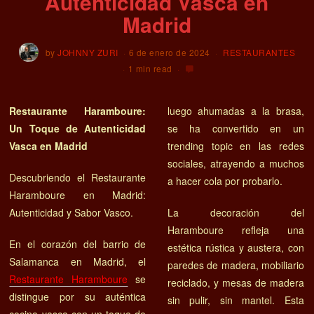
Autenticidad Vasca en
Madrid
by
JOHNNY ZURI
6 de enero de 2024
RESTAURANTES
1 min read
Restaurante Haramboure:
luego ahumadas a la brasa,
Un Toque de Autenticidad
se ha convertido en un
Vasca en Madrid
trending topic en las redes
sociales, atrayendo a muchos
Descubriendo el Restaurante
a hacer cola por probarlo​​.
Haramboure en Madrid:
Autenticidad y Sabor Vasco.
La decoración del
Haramboure refleja una
En el corazón del barrio de
estética rústica y austera, con
Salamanca en Madrid, el
paredes de madera, mobiliario
Restaurante Haramboure
se
reciclado, y mesas de madera
distingue por su auténtica
sin pulir, sin mantel. Esta