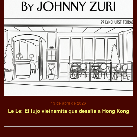
13 de abril de 2026
Le Le: El lujo vietnamita que desafía a Hong Kong