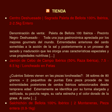
TIENDA
Centro Deshuesado | Sagrada Paleta de Bellota 100% Ibérica,
2-2.5kg Entero
Denominación de venta: Paleta de Bellota 100 Ibérica - Precinto
Negro- Deshuesado - Toda una joya gastronómica apreciada por los
mejores gourmets del mundo. Extremidades anteriores del cerdo
sometidas a la acción de la sal y posteriormente a un proceso de
secado y maduración que les otorga unas características especiales y
unas propiedades nutritivas […]
Jamón de Cebo de Campo Ibérico (50% Raza Ibérica), 7.5 -
8.5 kg / Loncheado en Fetas
¿Cuántos Sobres vienen en las piezas loncheadas?: 38 sobres de 80
gramos + 2 paquetitos de puntas Esta pieza procede de las
extremidades posteriores de cerdos ibéricos seleccionados desde
temprana edad Externamente se identifica por su forma alargada y
estilizada, su pezuña negra, su caña estrecha y el color dorado de la
grasa. Al corte […]
Salchichón de Bellota 100% Ibérico | 2 Montaneras, Pieza
entera (0.9-1kg)