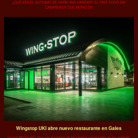
¿QUÉ ERA EL AUTOMAT DE HORN AND HARDART: EL FAST FOOD SIN
CAMAREROS QUE MURIÓ DE
Wingstop UKI abre nuevo restaurante en Gales
Lo que McDonald’s hizo con el parking de los centros comerciales en los ochenta,