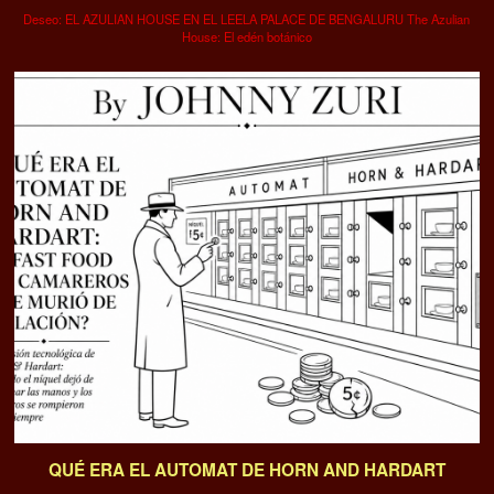
Deseo: EL AZULIAN HOUSE EN EL LEELA PALACE DE BENGALURU The Azulian
House: El edén botánico
QUÉ ERA EL AUTOMAT DE HORN AND HARDART