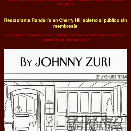
Wingstop lo
Restaurante Randall’s en Cherry Hill abierto al público sin
membresía
Restaurante Randall’s en Cherry Hill abierto al público sin membresía: la experiencia
gastronómica que democratiza el