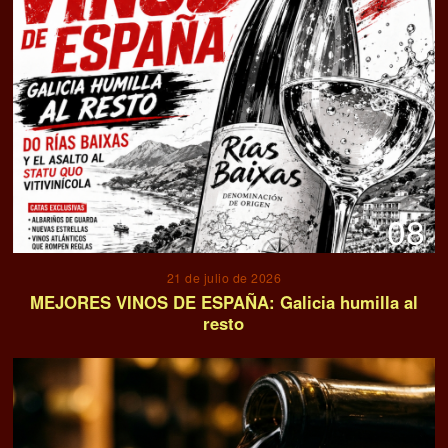
08
21 de julio de 2026
MEJORES VINOS DE ESPAÑA: Galicia humilla al
resto