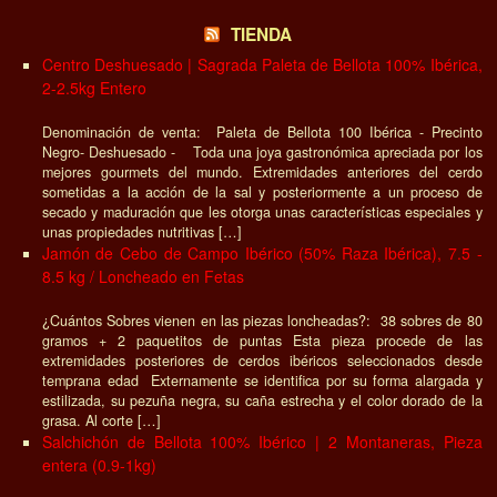
TIENDA
Centro Deshuesado | Sagrada Paleta de Bellota 100% Ibérica,
2-2.5kg Entero
Denominación de venta: Paleta de Bellota 100 Ibérica - Precinto
Negro- Deshuesado - Toda una joya gastronómica apreciada por los
mejores gourmets del mundo. Extremidades anteriores del cerdo
sometidas a la acción de la sal y posteriormente a un proceso de
secado y maduración que les otorga unas características especiales y
unas propiedades nutritivas […]
Jamón de Cebo de Campo Ibérico (50% Raza Ibérica), 7.5 -
8.5 kg / Loncheado en Fetas
¿Cuántos Sobres vienen en las piezas loncheadas?: 38 sobres de 80
gramos + 2 paquetitos de puntas Esta pieza procede de las
extremidades posteriores de cerdos ibéricos seleccionados desde
temprana edad Externamente se identifica por su forma alargada y
estilizada, su pezuña negra, su caña estrecha y el color dorado de la
grasa. Al corte […]
Salchichón de Bellota 100% Ibérico | 2 Montaneras, Pieza
entera (0.9-1kg)