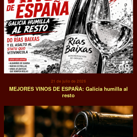
08
21 de julio de 2026
MEJORES VINOS DE ESPAÑA: Galicia humilla al
resto