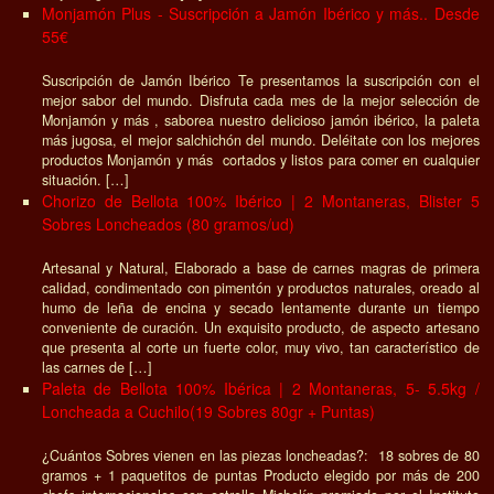
Monjamón Plus - Suscripción a Jamón Ibérico y más.. Desde
55€
Suscripción de Jamón Ibérico Te presentamos la suscripción con el
mejor sabor del mundo. Disfruta cada mes de la mejor selección de
Monjamón y más , saborea nuestro delicioso jamón ibérico, la paleta
más jugosa, el mejor salchichón del mundo. Deléitate con los mejores
productos Monjamón y más cortados y listos para comer en cualquier
situación. […]
Chorizo de Bellota 100% Ibérico | 2 Montaneras, Blister 5
Sobres Loncheados (80 gramos/ud)
Artesanal y Natural, Elaborado a base de carnes magras de primera
calidad, condimentado con pimentón y productos naturales, oreado al
humo de leña de encina y secado lentamente durante un tiempo
conveniente de curación. Un exquisito producto, de aspecto artesano
que presenta al corte un fuerte color, muy vivo, tan característico de
las carnes de […]
Paleta de Bellota 100% Ibérica | 2 Montaneras, 5- 5.5kg /
Loncheada a Cuchilo(19 Sobres 80gr + Puntas)
¿Cuántos Sobres vienen en las piezas loncheadas?: 18 sobres de 80
gramos + 1 paquetitos de puntas Producto elegido por más de 200