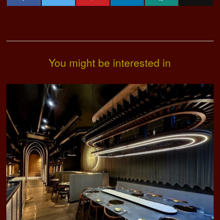
You might be interested in