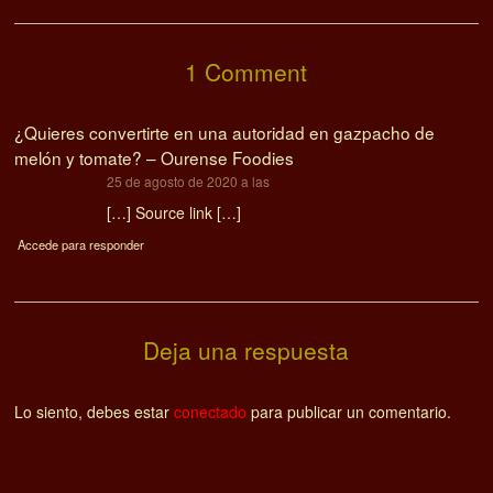
1 Comment
¿Quieres convertirte en una autoridad en gazpacho de
melón y tomate? – Ourense Foodies
dice:
25 de agosto de 2020 a las
[…] Source link […]
Accede para responder
Deja una respuesta
Lo siento, debes estar
conectado
para publicar un comentario.