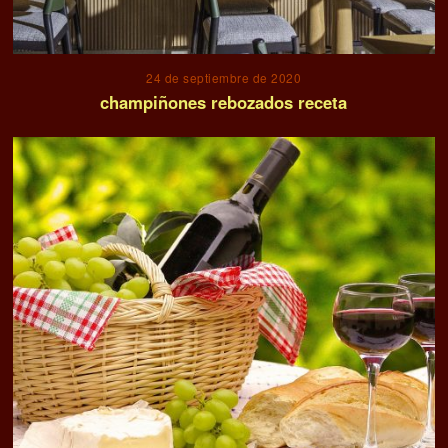
24 de septiembre de 2020
champiñones rebozados receta