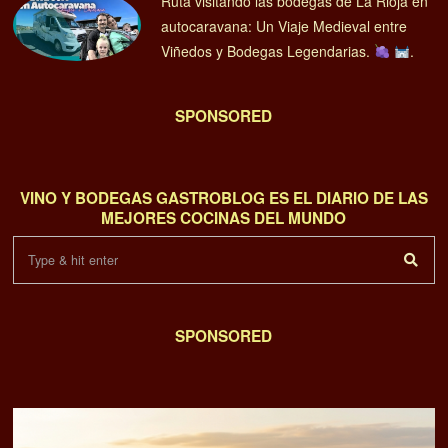
Ruta visitando las bodegas de La Rioja en
autocaravana: Un Viaje Medieval entre
Viñedos y Bodegas Legendarias.
.
SPONSORED
VINO Y BODEGAS GASTROBLOG ES EL DIARIO DE LAS
MEJORES COCINAS DEL MUNDO
SPONSORED