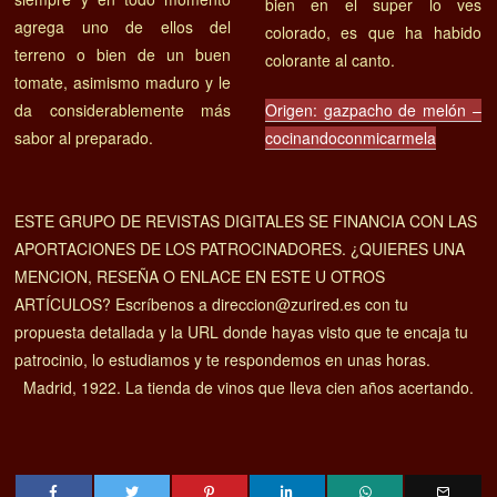
bien en el super lo ves
agrega uno de ellos del
colorado, es que ha habido
terreno o bien de un buen
colorante al canto.
tomate, asimismo maduro y le
da considerablemente más
Origen: gazpacho de melón –
sabor al preparado.
cocinandoconmicarmela
ESTE GRUPO DE REVISTAS DIGITALES SE FINANCIA CON LAS
APORTACIONES DE LOS PATROCINADORES. ¿QUIERES UNA
MENCION, RESEÑA O ENLACE EN ESTE U OTROS
ARTÍCULOS? Escríbenos a direccion@zurired.es con tu
propuesta detallada y la URL donde hayas visto que te encaja tu
patrocinio, lo estudiamos y te respondemos en unas horas.
Madrid, 1922. La tienda de vinos que lleva cien años acertando.