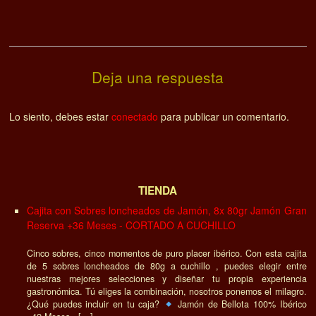
Deja una respuesta
Lo siento, debes estar
conectado
para publicar un comentario.
TIENDA
Cajita con Sobres loncheados de Jamón, 8x 80gr Jamón Gran
Reserva +36 Meses - CORTADO A CUCHILLO
Cinco sobres, cinco momentos de puro placer ibérico. Con esta cajita
de 5 sobres loncheados de 80g a cuchillo , puedes elegir entre
nuestras mejores selecciones y diseñar tu propia experiencia
gastronómica. Tú eliges la combinación, nosotros ponemos el milagro.
¿Qué puedes incluir en tu caja?
Jamón de Bellota 100% Ibérico