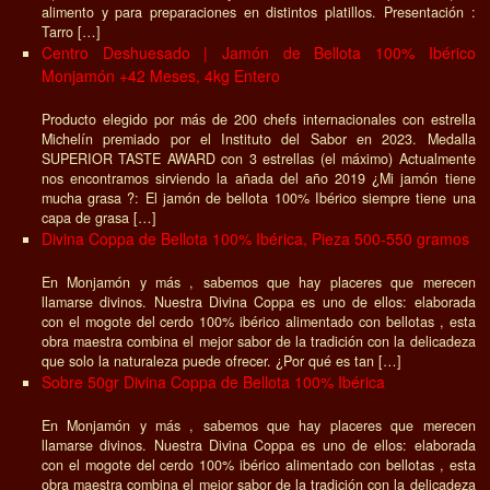
alimento y para preparaciones en distintos platillos. Presentación :
Tarro […]
Centro Deshuesado | Jamón de Bellota 100% Ibérico
Monjamón +42 Meses, 4kg Entero
Producto elegido por más de 200 chefs internacionales con estrella
Michelín premiado por el Instituto del Sabor en 2023. Medalla
SUPERIOR TASTE AWARD con 3 estrellas (el máximo) Actualmente
nos encontramos sirviendo la añada del año 2019 ¿Mi jamón tiene
mucha grasa ?: El jamón de bellota 100% Ibérico siempre tiene una
capa de grasa […]
Divina Coppa de Bellota 100% Ibérica, Pieza 500-550 gramos
En Monjamón y más , sabemos que hay placeres que merecen
llamarse divinos. Nuestra Divina Coppa es uno de ellos: elaborada
con el mogote del cerdo 100% ibérico alimentado con bellotas , esta
obra maestra combina el mejor sabor de la tradición con la delicadeza
que solo la naturaleza puede ofrecer. ¿Por qué es tan […]
Sobre 50gr Divina Coppa de Bellota 100% Ibérica
En Monjamón y más , sabemos que hay placeres que merecen
llamarse divinos. Nuestra Divina Coppa es uno de ellos: elaborada
con el mogote del cerdo 100% ibérico alimentado con bellotas , esta
obra maestra combina el mejor sabor de la tradición con la delicadeza