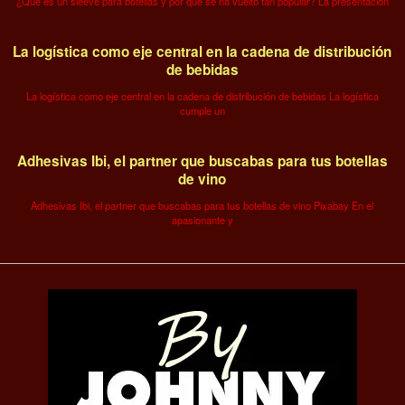
¿Qué es un sleeve para botellas y por qué se ha vuelto tan popular? La presentación
La logística como eje central en la cadena de distribución
de bebidas
La logística como eje central en la cadena de distribución de bebidas La logística
cumple un
Adhesivas Ibi, el partner que buscabas para tus botellas
de vino
Adhesivas Ibi, el partner que buscabas para tus botellas de vino Pixabay En el
apasionante y