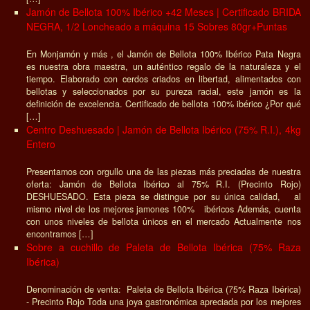
Jamón de Bellota 100% Ibérico +42 Meses | Certificado BRIDA
NEGRA, 1/2 Loncheado a máquina 15 Sobres 80gr+Puntas
En Monjamón y más , el Jamón de Bellota 100% Ibérico Pata Negra
es nuestra obra maestra, un auténtico regalo de la naturaleza y el
tiempo. Elaborado con cerdos criados en libertad, alimentados con
bellotas y seleccionados por su pureza racial, este jamón es la
definición de excelencia. Certificado de bellota 100% ibérico ¿Por qué
[…]
Centro Deshuesado | Jamón de Bellota Ibérico (75% R.I.), 4kg
Entero
Presentamos con orgullo una de las piezas más preciadas de nuestra
oferta: Jamón de Bellota Ibérico al 75% R.I. (Precinto Rojo)
DESHUESADO. Esta pieza se distingue por su única calidad, al
mismo nivel de los mejores jamones 100% ibéricos Además, cuenta
con unos niveles de bellota únicos en el mercado Actualmente nos
encontramos […]
Sobre a cuchillo de Paleta de Bellota Ibérica (75% Raza
Ibérica)
Denominación de venta: Paleta de Bellota Ibérica (75% Raza Ibérica)
- Precinto Rojo Toda una joya gastronómica apreciada por los mejores