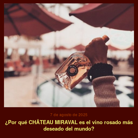
7 de agosto de 2025
¿Por qué CHÂTEAU MIRAVAL es el vino rosado más
deseado del mundo?