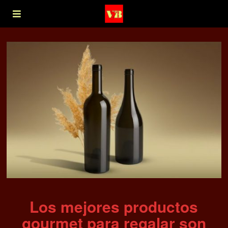
Los mejores productos
gourmet para regalar son