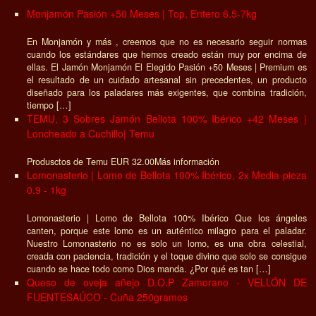
Monjamón Pasión +50 Meses | Top, Entero 6.5-7kg
En Monjamón y más , creemos que no es necesario seguir normas
cuando los estándares que hemos creado están muy por encima de
ellas. El Jamón Monjamón El Elegido Pasión +50 Meses | Premium es
el resultado de un cuidado artesanal sin precedentes, un producto
diseñado para los paladares más exigentes, que combina tradición,
tiempo […]
TEMU, 3 Sobres Jamón Bellota 100% Ibérico +42 Meses |
Loncheado a Cuchillo| Temu
Produsctos de Temu EUR 32.00Más información
Lomonasterio | Lomo de Bellota 100% Ibérico, 2x Media pieza
0.9 - 1kg
Lomonasterio | Lomo de Bellota 100% Ibérico Que los ángeles
canten, porque este lomo es un auténtico milagro para el paladar.
Nuestro Lomonasterio no es solo un lomo, es una obra celestial,
creada con paciencia, tradición y el toque divino que solo se consigue
cuando se hace todo como Dios manda. ¿Por qué es tan […]
Queso de oveja añejo D.O.P Zamorano - VELLÓN DE
FUENTESAÚCO - Cuña 250gramos