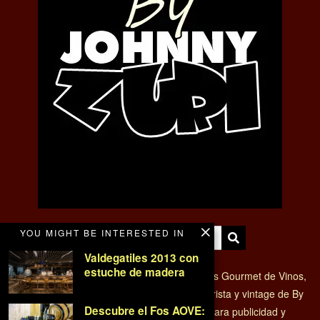
YOU MIGHT BE INTERESTED IN
Valdegatiles 2013 con
estuche de madera
VINO Y BODEGAS - Magazine de tendencias Gourmet de Vinos,
enoturismo y Cocina con el estilo retro, futurista y vintage de By
Descubre el Fos AOVE:
Johnny Zuri. Edición y Brand Content. Para publicidad y