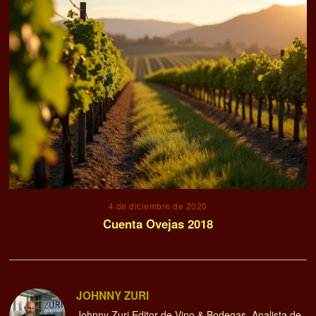
4 de diciembre de 2020
Cuenta Ovejas 2018
JOHNNY ZURI
Johnny Zuri Editor de Vino & Bodegas. Analista de