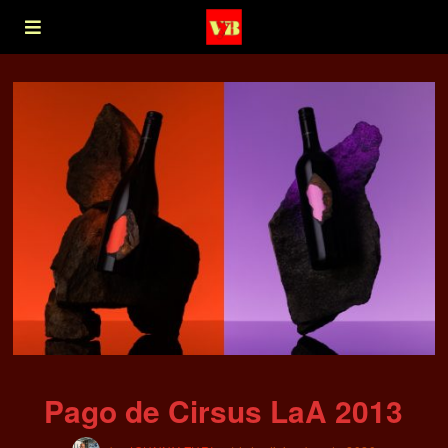
Pago de Cirsus LaA 2013