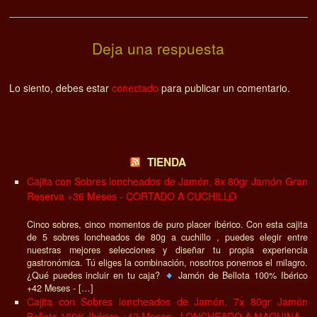
Deja una respuesta
Lo siento, debes estar
conectado
para publicar un comentario.
TIENDA
Cajita con Sobres loncheados de Jamón, 8x 80gr Jamón Gran
Reserva +36 Meses - CORTADO A CUCHILLO
Cinco sobres, cinco momentos de puro placer ibérico. Con esta cajita
de 5 sobres loncheados de 80g a cuchillo , puedes elegir entre
nuestras mejores selecciones y diseñar tu propia experiencia
gastronómica. Tú eliges la combinación, nosotros ponemos el milagro.
¿Qué puedes incluir en tu caja?
Jamón de Bellota 100% Ibérico
+42 Meses - […]
Cajita con Sobres loncheados de Jamón, 7x 80gr Jamón
Bellota 100% Ibérico +42 Meses - LONCHEADO A MAQUINA