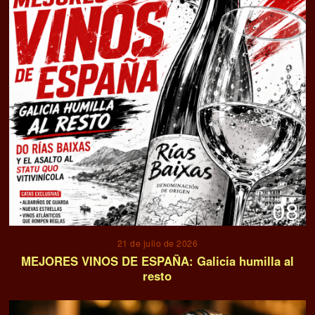
08
21 de julio de 2026
MEJORES VINOS DE ESPAÑA: Galicia humilla al
resto