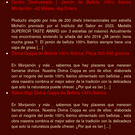
Centro Deshuesado | Jamón de Bellota 100% Ibérico
Monjamón +42 Meses, 4kg Entero
Producto elegido por más de 200 chefs internacionales con estrella
Michelín premiado por el Instituto del Sabor en 2023. Medalla
SUPERIOR TASTE AWARD con 3 estrellas (el máximo) Actualmente
nos encontramos sirviendo la añada del año 2019 ¿Mi jamón tiene
mucha grasa ?: El jamón de bellota 100% Ibérico siempre tiene una
capa de grasa […]
Divina Coppa de Bellota 100% Ibérica, Pieza 500-550 gramos
En Monjamón y más , sabemos que hay placeres que merecen
llamarse divinos. Nuestra Divina Coppa es uno de ellos: elaborada
con el mogote del cerdo 100% ibérico alimentado con bellotas , esta
obra maestra combina el mejor sabor de la tradición con la delicadeza
que solo la naturaleza puede ofrecer. ¿Por qué es tan […]
Sobre 50gr Divina Coppa de Bellota 100% Ibérica
En Monjamón y más , sabemos que hay placeres que merecen
llamarse divinos. Nuestra Divina Coppa es uno de ellos: elaborada
con el mogote del cerdo 100% ibérico alimentado con bellotas , esta
obra maestra combina el mejor sabor de la tradición con la delicadeza
que solo la naturaleza puede ofrecer. ¿Por qué es tan […]