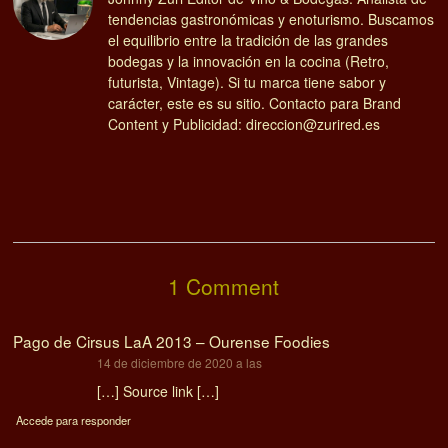
tendencias gastronómicas y enoturismo. Buscamos
el equilibrio entre la tradición de las grandes
bodegas y la innovación en la cocina (Retro,
futurista, Vintage). Si tu marca tiene sabor y
carácter, este es su sitio. Contacto para Brand
Content y Publicidad: direccion@zurired.es
1 Comment
Pago de Cirsus LaA 2013 – Ourense Foodies
dice:
14 de diciembre de 2020 a las
[…] Source link […]
Accede para responder