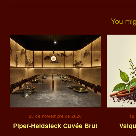
You mig
23 de noviembre de 2020
16 
Piper-Heidsieck Cuvée Brut
Valqu