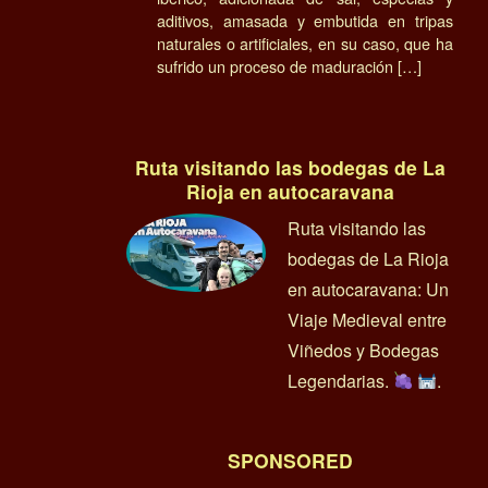
aditivos, amasada y embutida en tripas
naturales o artificiales, en su caso, que ha
sufrido un proceso de maduración […]
Ruta visitando las bodegas de La
Rioja en autocaravana
Ruta visitando las
bodegas de La Rioja
en autocaravana: Un
Viaje Medieval entre
Viñedos y Bodegas
Legendarias.
.
SPONSORED