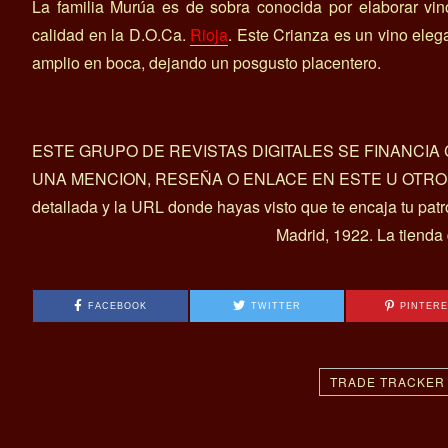
La familia Murúa es de sobra conocida por elaborar vi
calidad en la D.O.Ca.
Rioja
. Este Crianza es un vino eleg
amplio en boca, dejando un posgusto placentero.
ESTE GRUPO DE REVISTAS DIGITALES SE FINANCI
UNA MENCION, RESEÑA O ENLACE EN ESTE U OTROS ART
detallada y la URL donde hayas visto que te encaja tu pat
Madrid, 1922. La tienda
FACEBOOK
TWITTER
PINTER
TRADE TRACKER