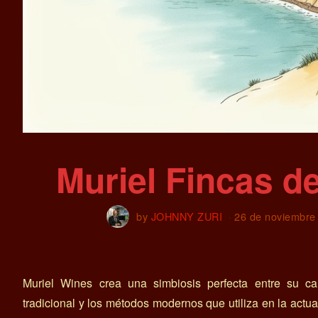
Muriel Fincas de
by
JOHNNY ZURI
26 de noviembre
Muriel Wines crea una simbiosis perfecta entre su car
tradicional y los métodos modernos que utiliza en la actua