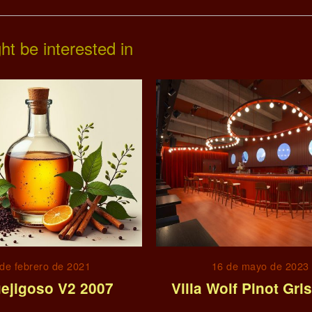
ht be interested in
de febrero de 2021
16 de mayo de 2023
ejigoso V2 2007
Villa Wolf Pinot Gri