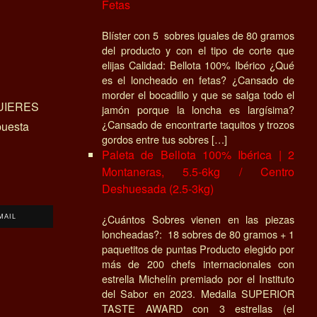
Fetas
Blíster con 5 sobres iguales de 80 gramos
del producto y con el tipo de corte que
elijas Calidad: Bellota 100% Ibérico ¿Qué
es el loncheado en fetas? ¿Cansado de
morder el bocadillo y que se salga todo el
UIERES
jamón porque la loncha es largísima?
¿Cansado de encontrarte taquitos y trozos
uesta
gordos entre tus sobres […]
Paleta de Bellota 100% Ibérica | 2
Montaneras, 5.5-6kg / Centro
Deshuesada (2.5-3kg)
¿Cuántos Sobres vienen en las piezas
MAIL
loncheadas?: 18 sobres de 80 gramos + 1
paquetitos de puntas Producto elegido por
más de 200 chefs internacionales con
estrella Michelín premiado por el Instituto
del Sabor en 2023. Medalla SUPERIOR
TASTE AWARD con 3 estrellas (el