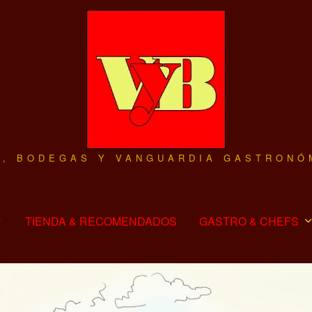
O, BODEGAS Y VANGUARDIA GASTRONÓ
TIENDA & RECOMENDADOS
GASTRO & CHEFS