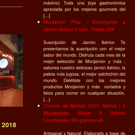
máximo) Toda una joya gastronómica
apreciada por los mejores gourmets del
[…]
Monjamón Plus - Suscripción a
Jamón Ibérico y más.. Desde 55€
Suscripción de Jamón Ibérico Te
presentamos la suscripción con el mejor
sabor del mundo. Disfruta cada mes de la
mejor selección de Monjamón y más ,
saborea nuestro delicioso jamón ibérico, la
paleta más jugosa, el mejor salchichón del
mundo. Deléitate con los mejores
productos Monjamón y más cortados y
listos para comer en cualquier situación.
[…]
Chorizo de Bellota 100% Ibérico | 2
Montaneras, Blister 5 Sobres
Loncheados (80 gramos/ud)
s 2018
Artesanal y Natural, Elaborado a base de