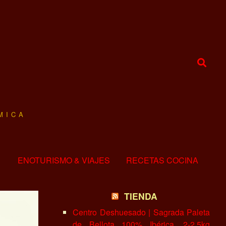
MICA
ENOTURISMO & VIAJES
RECETAS COCINA
TIENDA
Centro Deshuesado | Sagrada Paleta
de Bellota 100% Ibérica, 2-2.5kg