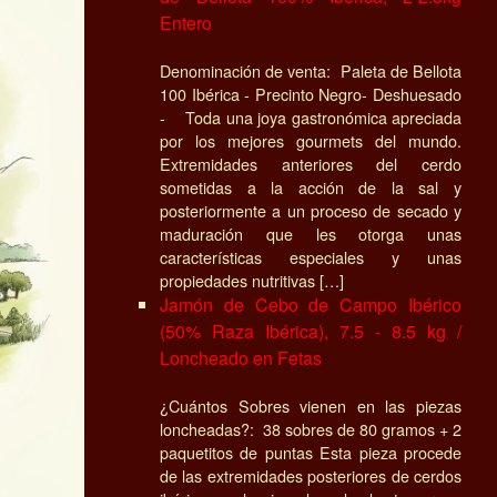
Entero
Denominación de venta: Paleta de Bellota
100 Ibérica - Precinto Negro- Deshuesado
- Toda una joya gastronómica apreciada
por los mejores gourmets del mundo.
Extremidades anteriores del cerdo
sometidas a la acción de la sal y
posteriormente a un proceso de secado y
maduración que les otorga unas
características especiales y unas
propiedades nutritivas […]
Jamón de Cebo de Campo Ibérico
(50% Raza Ibérica), 7.5 - 8.5 kg /
Loncheado en Fetas
¿Cuántos Sobres vienen en las piezas
loncheadas?: 38 sobres de 80 gramos + 2
paquetitos de puntas Esta pieza procede
de las extremidades posteriores de cerdos