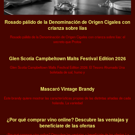
Rosado pálido de la Denominación de Origen Cigales con
crianza sobre lías
Rosado pálido de la Denominación de Origen Cigales con crianza sobre lías: el
secreto que Protos
Glen Scotia Campbeltown Malts Festival Edition 2026
Glen Scotia Campbeltown Malts Festival Edition 2026: El Tesoro Ahumado Una
bofetada de sal, humo y
Mascaró Vintage Brandy
Este brandy quiere mostrar las características propias de las distintas añadas de cada
holanda. La variedad
¿Por qué comprar vino online? Descubre las ventajas y
benefíciate de las ofertas
¿Por qué comprar vino online? Descubre las ventajas y benefíciate de las ofertas La