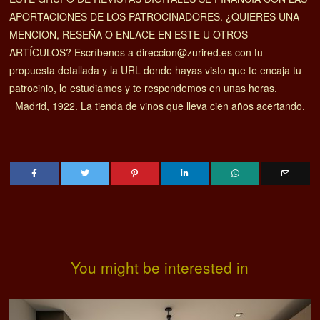
APORTACIONES DE LOS PATROCINADORES. ¿QUIERES UNA
MENCION, RESEÑA O ENLACE EN ESTE U OTROS
ARTÍCULOS? Escríbenos a direccion@zurired.es con tu
propuesta detallada y la URL donde hayas visto que te encaja tu
patrocinio, lo estudiamos y te respondemos en unas horas.
Madrid, 1922. La tienda de vinos que lleva cien años acertando.
You might be interested in