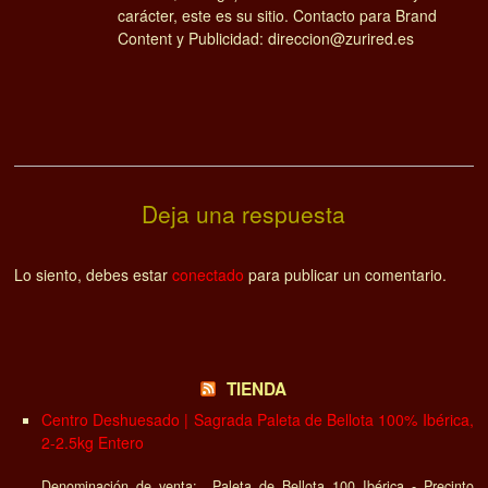
carácter, este es su sitio. Contacto para Brand
Content y Publicidad: direccion@zurired.es
Deja una respuesta
Lo siento, debes estar
conectado
para publicar un comentario.
TIENDA
Centro Deshuesado | Sagrada Paleta de Bellota 100% Ibérica,
2-2.5kg Entero
Denominación de venta: Paleta de Bellota 100 Ibérica - Precinto