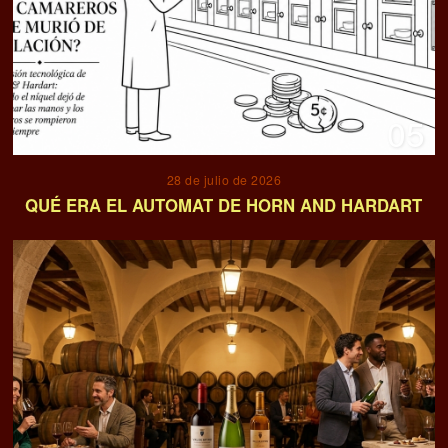
05
28 de julio de 2026
QUÉ ERA EL AUTOMAT DE HORN AND HARDART