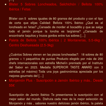
Blister 5 Sobres Loncheados, Salchichón / Bellota 100%
Ibérica / Fetas
Blíster con 5 sobres iguales de 80 gramos del producto y con el tipo
de corte que elijas Calidad: Bellota 100% Ibérico ¿Qué es el
loncheado en fetas? ¿Cansado de morder el bocadillo y que se salga
todo el jamón porque la loncha es largísima? ¿Cansado de
encontrarte taquitos y trozos gordos entre tus sobres […]
Paleta de Bellota 100% Ibérica | 2 Montaneras, 5.5-6kg /
Centro Deshuesada (2.5-3kg)
¿Cuántos Sobres vienen en las piezas loncheadas?: 18 sobres de 80
gramos + 1 paquetitos de puntas Producto elegido por más de 200
chefs internacionales con estrella Michelín premiado por el Instituto
del Sabor en 2023. Medalla SUPERIOR TASTE AWARD con 3
estrellas (el máximo) Toda una joya gastronómica apreciada por los
mejores gourmets del […]
Monjamón Plus - Suscripción a Jamón Ibérico y más.. Desde
55€
Suscripción de Jamón Ibérico Te presentamos la suscripción con el
mejor sabor del mundo. Disfruta cada mes de la mejor selección de
Monjamón y más , saborea nuestro delicioso jamón ibérico, la paleta