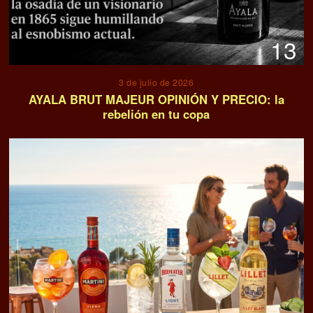
13
3 de julio de 2026
AYALA BRUT MAJEUR OPINIÓN Y PRECIO: la
rebelión en tu copa