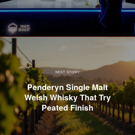
NEXT STORY
Penderyn Single Malt
Welsh Whisky That Try
Peated Finish