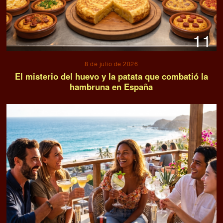
11
8 de julio de 2026
El misterio del huevo y la patata que combatió la
hambruna en España