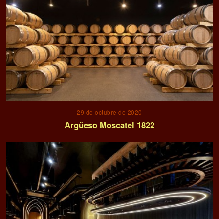
29 de octubre de 2020
Argüeso Moscatel 1822