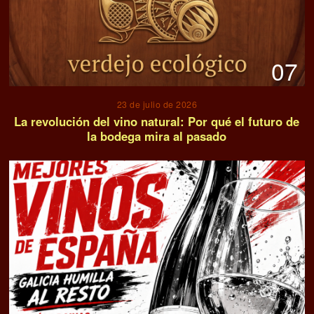
07
23 de julio de 2026
La revolución del vino natural: Por qué el futuro de
la bodega mira al pasado