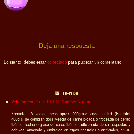
Deja una respuesta
Lo siento, debes estar
conectado
para publicar un comentario.
TIENDA
Vela ibérica [Estilo FUET], Chorizo Normal
Formato : Al vacío. peso aprox. 200g./ud. cada unidad. (En total
400g si se compran dos) Mezcla de carne picada o troceada de cerdo
ibérico, tocino o grasa de cerdo ibérico, adicionada de sal, especias y
aditivos, amasada y embutida en tripas naturales o artificiales, en su