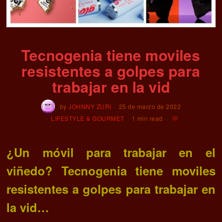
Tecnogenia tiene moviles
resistentes a golpes para
trabajar en la vid
by
JOHNNY ZURI
25 de marzo de 2022
LIFESTYLE & GOURMET
1 min read
¿Un móvil para trabajar en el
viñedo? Tecnogenia tiene moviles
resistentes a golpes para trabajar en
la vid…