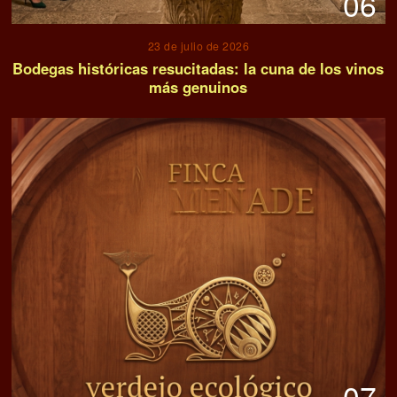
06
23 de julio de 2026
Bodegas históricas resucitadas: la cuna de los vinos
más genuinos
07