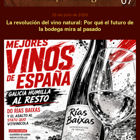
23 de julio de 2026
La revolución del vino natural: Por qué el futuro de
la bodega mira al pasado
08