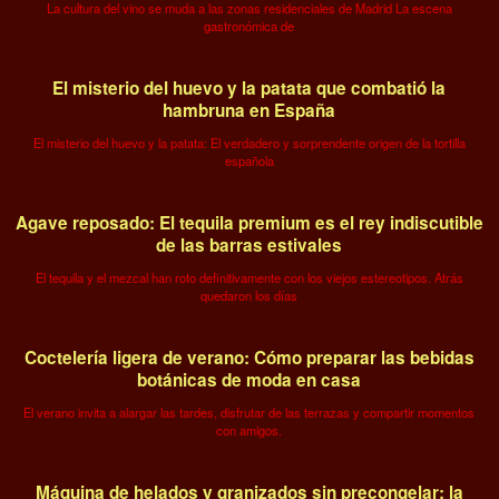
La cultura del vino se muda a las zonas residenciales de Madrid La escena
gastronómica de
El misterio del huevo y la patata que combatió la
hambruna en España
El misterio del huevo y la patata: El verdadero y sorprendente origen de la tortilla
española
Agave reposado: El tequila premium es el rey indiscutible
de las barras estivales
El tequila y el mezcal han roto definitivamente con los viejos estereotipos. Atrás
quedaron los días
Coctelería ligera de verano: Cómo preparar las bebidas
botánicas de moda en casa
El verano invita a alargar las tardes, disfrutar de las terrazas y compartir momentos
con amigos.
Máquina de helados y granizados sin precongelar: la