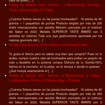
capa de grasa […]
Paleta de Bellota 100% Ibérica | 2 Montaneras, 5.5-6kg /
Centro Deshuesada (2.5-3kg)
¿Cuántos Sobres vienen en las piezas loncheadas?: 18 sobres de 80
gramos + 1 paquetitos de puntas Producto elegido por más de 200
chefs internacionales con estrella Michelín premiado por el Instituto
del Sabor en 2023. Medalla SUPERIOR TASTE AWARD con 3
estrellas (el máximo) Toda una joya gastronómica apreciada por los
mejores gourmets del […]
Surtido Degustación 100% Ibérico Loncheado [Cata]
Te gusta el ibérico pero no sabes muy bien que comprar? Pues no lo
dudes, compra nuestra cata de loncheados para probar un poquito de
todo y decidirte en tu próxima compra Disfruta de tu Surtido100%
Ibérico en la montaña, en la playa, en la terraza o donde tu quieras!
¿Qué incluye exactamente el […]
Paleta de Bellota 100% Ibérica | 2 Montaneras, 5- 5.5kg /
Loncheada en Fetas (19 Sobres 80gr + Puntas)
¿Cuántos Sobres vienen en las piezas loncheadas?: 18 sobres de 80
gramos + 1 paquetitos de puntas Producto elegido por más de 200
chefs internacionales con estrella Michelín premiado por el Instituto
del Sabor en 2023. Medalla SUPERIOR TASTE AWARD con 3