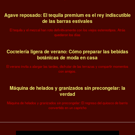
Agave reposado: El tequila premium es el rey indiscutible
de las barras estivales
El tequila y el mezcal han roto definitivamente con los viejos estereotipos. Atrás
quedaron los días
Coctelería ligera de verano: Cómo preparar las bebidas
botánicas de moda en casa
El verano invita a alargar las tardes, disfrutar de las terrazas y compartir momentos
con amigos.
Máquina de helados y granizados sin precongelar: la
verdad
Máquina de helados y granizados sin precongelar: El regreso del quiosco de barrio
convertido en un capricho