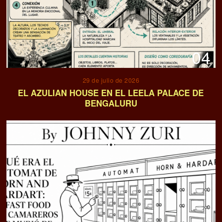
04
29 de julio de 2026
EL AZULIAN HOUSE EN EL LEELA PALACE DE
BENGALURU