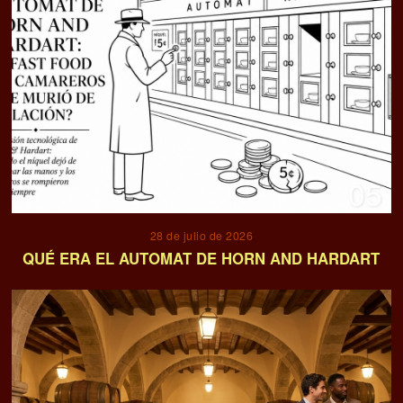
05
28 de julio de 2026
QUÉ ERA EL AUTOMAT DE HORN AND HARDART