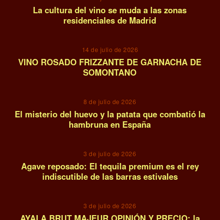
La cultura del vino se muda a las zonas
residenciales de Madrid
10
14 de julio de 2026
VINO ROSADO FRIZZANTE DE GARNACHA DE
SOMONTANO
11
8 de julio de 2026
El misterio del huevo y la patata que combatió la
hambruna en España
12
3 de julio de 2026
Agave reposado: El tequila premium es el rey
indiscutible de las barras estivales
13
3 de julio de 2026
AYALA BRUT MAJEUR OPINIÓN Y PRECIO: la