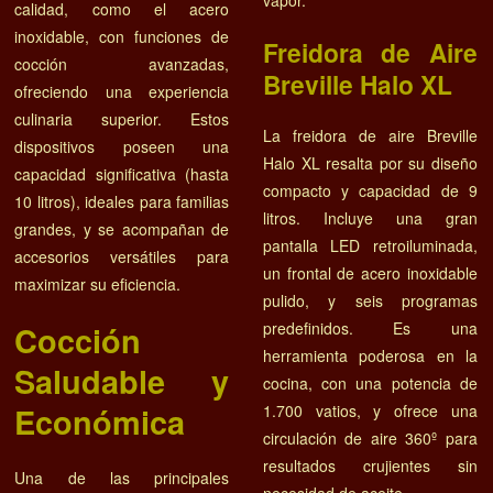
vapor.
calidad, como el acero
inoxidable, con funciones de
Freidora de Aire
cocción avanzadas,
Breville Halo XL
ofreciendo una experiencia
culinaria superior. Estos
La freidora de aire Breville
dispositivos poseen una
Halo XL resalta por su diseño
capacidad significativa (hasta
compacto y capacidad de 9
10 litros), ideales para familias
litros. Incluye una gran
grandes, y se acompañan de
pantalla LED retroiluminada,
accesorios versátiles para
un frontal de acero inoxidable
maximizar su eficiencia.
pulido, y seis programas
predefinidos. Es una
Cocción
herramienta poderosa en la
Saludable y
cocina, con una potencia de
Económica
1.700 vatios, y ofrece una
circulación de aire 360º para
resultados crujientes sin
Una de las principales