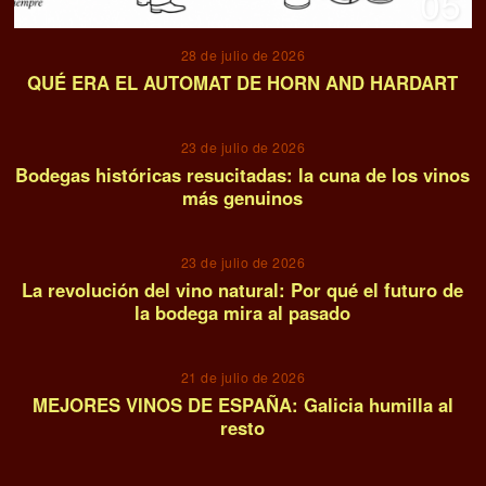
05
28 de julio de 2026
QUÉ ERA EL AUTOMAT DE HORN AND HARDART
06
23 de julio de 2026
Bodegas históricas resucitadas: la cuna de los vinos
más genuinos
07
23 de julio de 2026
La revolución del vino natural: Por qué el futuro de
la bodega mira al pasado
08
21 de julio de 2026
MEJORES VINOS DE ESPAÑA: Galicia humilla al
resto
09