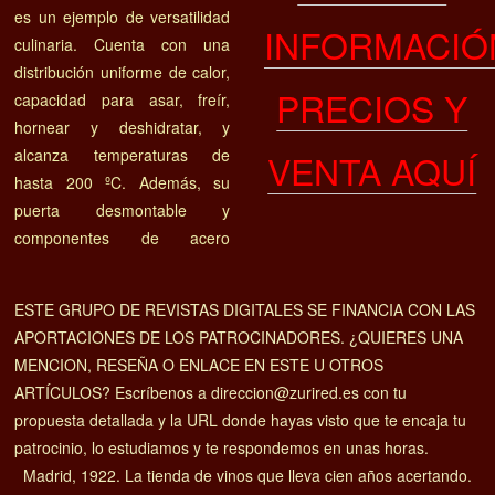
es un ejemplo de versatilidad
INFORMACIÓ
culinaria. Cuenta con una
distribución uniforme de calor,
PRECIOS Y
capacidad para asar, freír,
hornear y deshidratar, y
alcanza temperaturas de
VENTA AQUÍ
hasta 200 ºC. Además, su
puerta desmontable y
componentes de acero
ESTE GRUPO DE REVISTAS DIGITALES SE FINANCIA CON LAS
APORTACIONES DE LOS PATROCINADORES. ¿QUIERES UNA
MENCION, RESEÑA O ENLACE EN ESTE U OTROS
ARTÍCULOS? Escríbenos a direccion@zurired.es con tu
propuesta detallada y la URL donde hayas visto que te encaja tu
patrocinio, lo estudiamos y te respondemos en unas horas.
Madrid, 1922. La tienda de vinos que lleva cien años acertando.