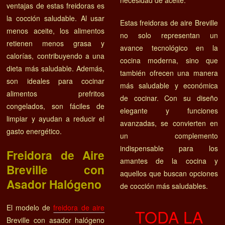
necesidad de aceite.
ventajas de estas freidoras es
la cocción saludable. Al usar
Estas freidoras de aire Breville
menos aceite, los alimentos
no solo representan un
retienen menos grasa y
avance tecnológico en la
calorías, contribuyendo a una
cocina moderna, sino que
dieta más saludable. Además,
también ofrecen una manera
son ideales para cocinar
más saludable y económica
alimentos prefritos
de cocinar. Con su diseño
congelados, son fáciles de
elegante y funciones
limpiar y ayudan a reducir el
avanzadas, se convierten en
gasto energético.
un complemento
indispensable para los
Freidora de Aire
amantes de la cocina y
Breville con
aquellos que buscan opciones
Asador Halógeno
de cocción más saludables.
El modelo de
freidora de aire
TODA LA
Breville con asador halógeno