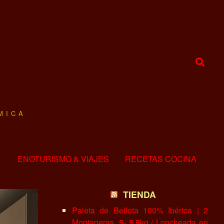
MICA
ENOTURISMO & VIAJES
RECETAS COCINA
TIENDA
Paleta de Bellota 100% Ibérica | 2
Montaneras, 5- 5.5kg / Loncheada en