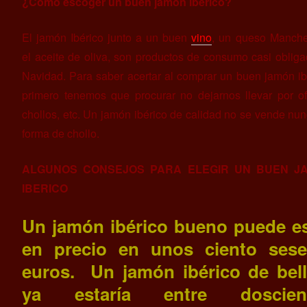
¿Como escoger un buen jamón ibérico?
El jamón Ibérico junto a un buen
vino
, un queso Manche
el aceite de oliva, son productos de consumo casi oblig
Navidad. Para saber acertar al comprar un buen jamón ib
primero tenemos que procurar no dejarnos llevar por of
chollos, etc. Un jamón ibérico de calidad no se vende nu
forma de chollo.
ALGUNOS CONSEJOS PARA ELEGIR UN BUEN J
IBERICO
Un jamón ibérico bueno puede es
en precio en unos ciento sese
euros. Un jamón ibérico de bell
ya estaría entre doscien