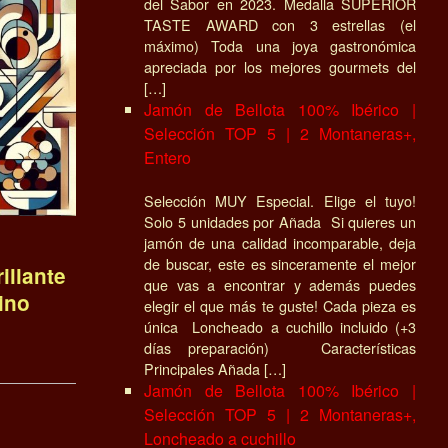
del Sabor en 2023. Medalla SUPERIOR
TASTE AWARD con 3 estrellas (el
máximo) Toda una joya gastronómica
apreciada por los mejores gourmets del
[…]
Jamón de Bellota 100% Ibérico |
Selección TOP 5 | 2 Montaneras+,
Entero
Selección MUY Especial. Elige el tuyo!
Solo 5 unidades por Añada Si quieres un
jamón de una calidad incomparable, deja
de buscar, este es sinceramente el mejor
illante
que vas a encontrar y además puedes
ino
elegir el que más te guste! Cada pieza es
única Loncheado a cuchillo incluido (+3
días preparación) Características
Principales Añada […]
Jamón de Bellota 100% Ibérico |
Selección TOP 5 | 2 Montaneras+,
Loncheado a cuchillo