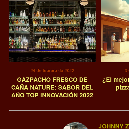
24 de febrero de 2022
3
GAZPACHO FRESCO DE
¿El mejo
CAÑA NATURE: SABOR DEL
pizz
AÑO TOP INNOVACIÓN 2022
JOHNNY Z