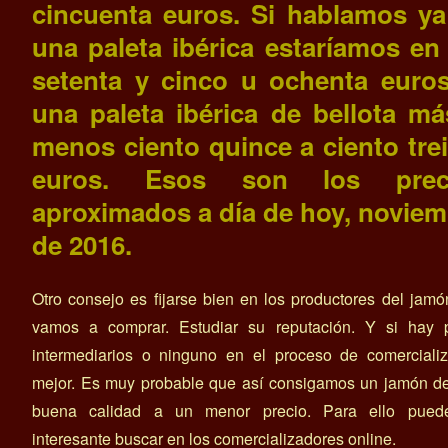
cincuenta euros. Si hablamos ya
una paleta ibérica estaríamos en
setenta y cinco u ochenta euros
una paleta ibérica de bellota má
menos ciento quince a ciento tre
euros. Esos son los prec
aproximados a día de hoy, noviem
de 2016.
Otro consejo es fijarse bien en los productores del jam
vamos a comprar. Estudiar su reputación. Y si hay 
intermediarios o ninguno en el proceso de comercializ
mejor. Es muy probable que así consigamos un jamón d
buena calidad a un menor precio. Para ello pued
interesante buscar en los comercializadores online.