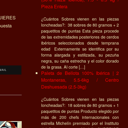
Pieza Entera
UIERES
¿Cuántos Sobres vienen en las piezas
loncheadas?: 38 sobres de 80 gramos + 2
uesta
paquetitos de puntas Esta pieza procede
de las extremidades posteriores de cerdos
ibéricos seleccionados desde temprana
edad Externamente se identifica por su
forma alargada y estilizada, su pezuña
negra, su caña estrecha y el color dorado
de la grasa. Al corte […]
MAIL
Paleta de Bellota 100% Ibérica | 2
Montaneras, 5.5-6kg / Centro
Deshuesada (2.5-3kg)
¿Cuántos Sobres vienen en las piezas
loncheadas?: 18 sobres de 80 gramos + 1
paquetitos de puntas Producto elegido por
más de 200 chefs internacionales con
estrella Michelín premiado por el Instituto