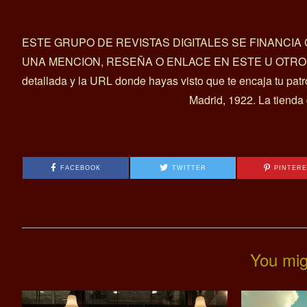
ESTE GRUPO DE REVISTAS DIGITALES SE FINANCI
UNA MENCION, RESEÑA O ENLACE EN ESTE U OTROS ART
detallada y la URL donde hayas visto que te encaja tu pat
Madrid, 1922. La tienda
FACEBOOK
TWITTER
PINTER
You mig