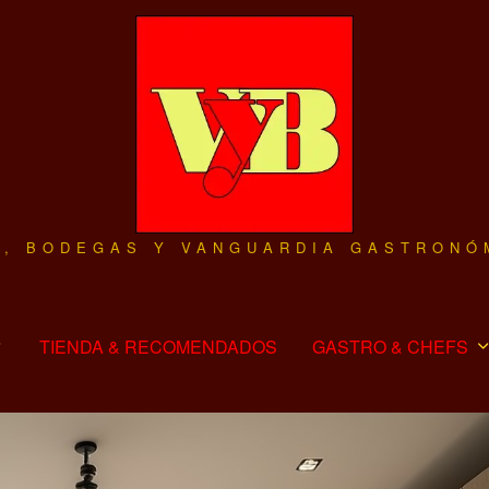
O, BODEGAS Y VANGUARDIA GASTRONÓ
TIENDA & RECOMENDADOS
GASTRO & CHEFS