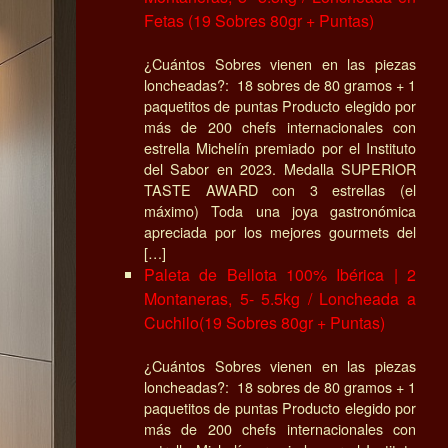
Fetas (19 Sobres 80gr + Puntas)
¿Cuántos Sobres vienen en las piezas
loncheadas?: 18 sobres de 80 gramos + 1
paquetitos de puntas Producto elegido por
más de 200 chefs internacionales con
estrella Michelín premiado por el Instituto
del Sabor en 2023. Medalla SUPERIOR
TASTE AWARD con 3 estrellas (el
máximo) Toda una joya gastronómica
apreciada por los mejores gourmets del
[…]
Paleta de Bellota 100% Ibérica | 2
Montaneras, 5- 5.5kg / Loncheada a
Cuchilo(19 Sobres 80gr + Puntas)
¿Cuántos Sobres vienen en las piezas
loncheadas?: 18 sobres de 80 gramos + 1
paquetitos de puntas Producto elegido por
más de 200 chefs internacionales con