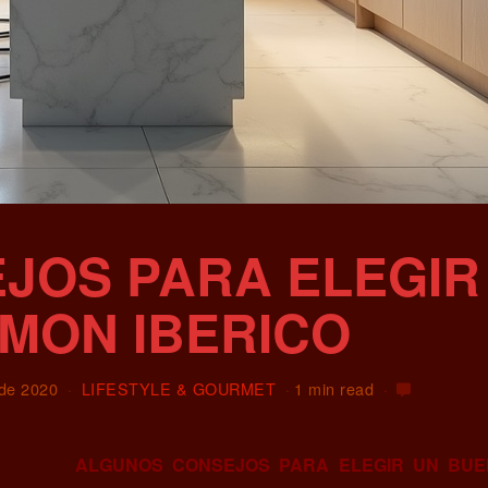
JOS PARA ELEGIR
MON IBERICO
 de 2020
LIFESTYLE & GOURMET
1 min read
ALGUNOS CONSEJOS PARA ELEGIR UN BU