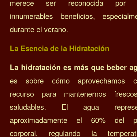
merece ser reconocida por 
innumerables beneficios, especialm
durante el verano.
La Esencia de la Hidratación
La hidratación es más que beber a
es sobre cómo aprovechamos c
recurso para mantenernos fresco
saludables. El agua represe
aproximadamente el 60% del p
corporal, regulando la temperatu