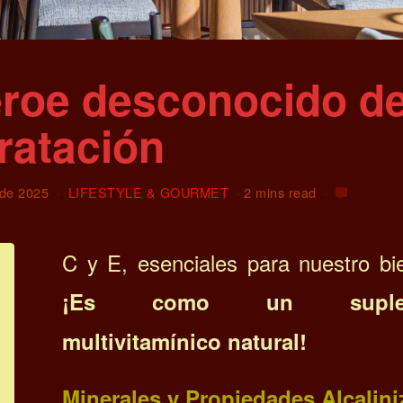
éroe desconocido de
ratación
 de 2025
LIFESTYLE & GOURMET
2 mins read
C y E, esenciales para nuestro bie
¡Es como un suplem
multivitamínico natural!
Minerales y Propiedades Alcalini