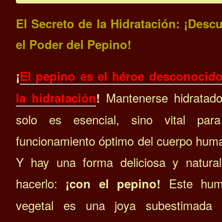
El Secreto de la Hidratación: ¡Desc
el Poder del Pepino!
¡
El pepino es el héroe desconocid
Mantenerse hidratad
la hidratación
!
solo es esencial, sino vital par
funcionamiento óptimo del cuerpo hum
Y hay una forma deliciosa y natura
hacerlo:
Este humi
¡con el pepino!
vegetal es una joya subestimada 