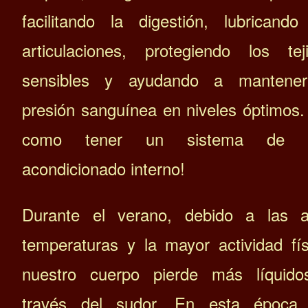
facilitando la digestión, lubricando
articulaciones, protegiendo los tej
sensibles y ayudando a mantener
presión sanguínea en niveles óptimos.
como tener un sistema de a
acondicionado interno!
Durante el verano, debido a las a
temperaturas y la mayor actividad fís
nuestro cuerpo pierde más líquid
través del sudor. En esta época