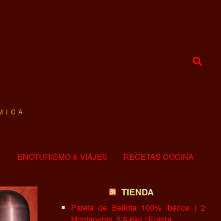
MICA
ENOTURISMO & VIAJES
RECETAS COCINA
TIENDA
Paleta de Bellota 100% Ibérica | 2
Montaneras, 5.5-6kg / Entera