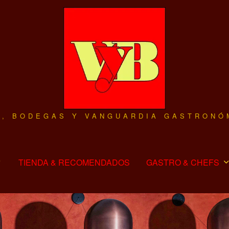
O, BODEGAS Y VANGUARDIA GASTRONÓ
TIENDA & RECOMENDADOS
GASTRO & CHEFS