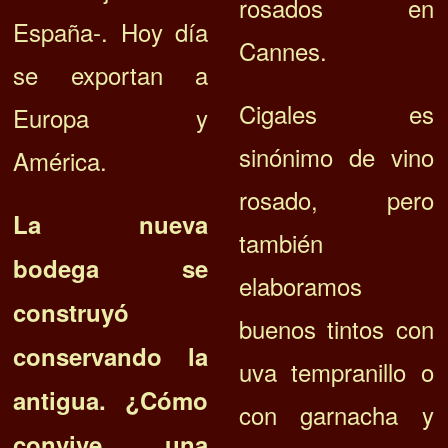
rosados en
España-. Hoy día
Cannes.
se exportan a
Cigales es
Europa y
sinónimo de vino
América.
rosado, pero
La nueva
también
bodega se
elaboramos
construyó
buenos tintos con
conservando la
uva tempranillo o
antigua. ¿Cómo
con garnacha y
convive una