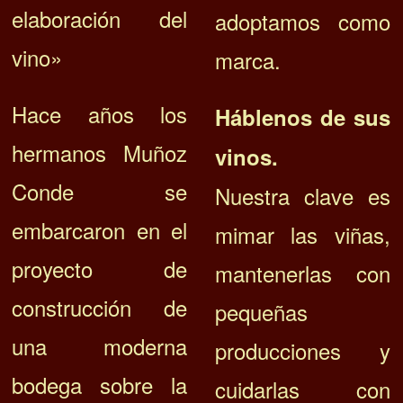
elaboración del
adoptamos como
vino»
marca.
Hace años los
Háblenos de sus
hermanos Muñoz
vinos.
Conde se
Nuestra clave es
embarcaron en el
mimar las viñas,
proyecto de
mantenerlas con
construcción de
pequeñas
una moderna
producciones y
bodega sobre la
cuidarlas con