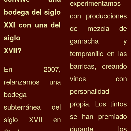
experimentamos
bodega del siglo
con producciones
XXI con una del
de mezcla de
siglo
garnacha y
XVII?
tempranillo en las
barricas, creando
En 2007,
vinos con
relanzamos una
personalidad
bodega
propia. Los tintos
subterránea del
se han premiado
siglo XVII en
durante los