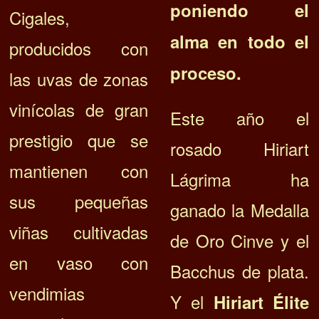
poniendo el
Cigales,
alma en todo el
producidos con
proceso.
las uvas de zonas
vinícolas de gran
Este año el
prestigio que se
rosado Hiriart
mantienen con
Lágrima ha
sus pequeñas
ganado la Medalla
viñas cultivadas
de Oro Cinve y el
en vaso con
Bacchus de plata.
vendimias
Y el
Hiriart Élite