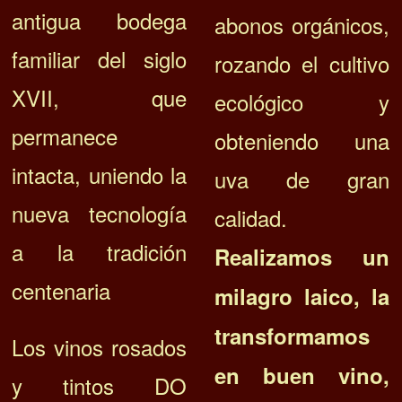
antigua bodega
abonos orgánicos,
familiar del siglo
rozando el cultivo
XVII, que
ecológico y
permanece
obteniendo una
intacta, uniendo la
uva de gran
nueva tecnología
calidad.
a la tradición
R
ealizamos un
centenaria
milagro laico, la
transformamos
Los vinos rosados
en buen vino,
y tintos DO