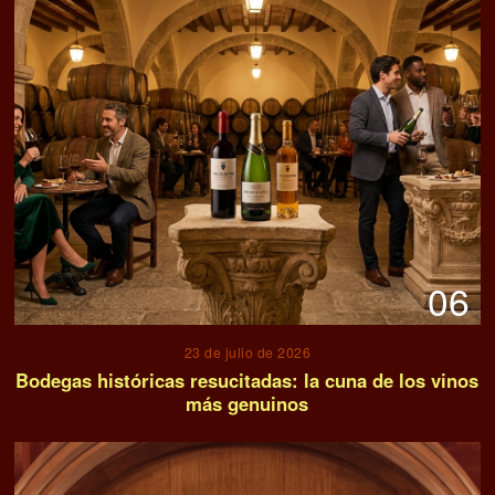
06
23 de julio de 2026
Bodegas históricas resucitadas: la cuna de los vinos
más genuinos