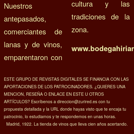
cultura y las
Nuestros
tradiciones de la
antepasados,
zona.
comerciantes de
lanas y de vinos,
www.bodegahiriar
emparentaron con
ESTE GRUPO DE REVISTAS DIGITALES SE FINANCIA CON LAS
APORTACIONES DE LOS PATROCINADORES. ¿QUIERES UNA
MENCION, RESEÑA O ENLACE EN ESTE U OTROS
ARTÍCULOS? Escríbenos a direccion@zurired.es con tu
propuesta detallada y la URL donde hayas visto que te encaja tu
patrocinio, lo estudiamos y te respondemos en unas horas.
Madrid, 1922. La tienda de vinos que lleva cien años acertando.