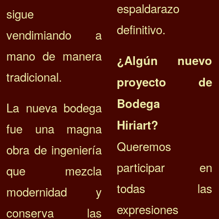
espaldarazo
sigue
definitivo.
vendimiando a
mano de manera
¿Algún nuevo
tradicional.
proyecto de
Bodega
La nueva bodega
Hiriart?
fue una magna
Queremos
obra de ingeniería
participar en
que mezcla
todas las
modernidad y
expresiones
conserva las