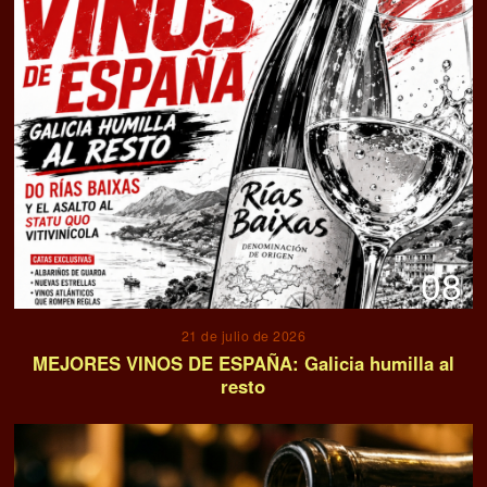
08
21 de julio de 2026
MEJORES VINOS DE ESPAÑA: Galicia humilla al
resto