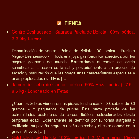
TIENDA
Centro Deshuesado | Sagrada Paleta de Bellota 100% Ibérica,
2-2.5kg Entero
Denominación de venta: Paleta de Bellota 100 Ibérica - Precinto
Negro- Deshuesado - Toda una joya gastronómica apreciada por los
mejores gourmets del mundo. Extremidades anteriores del cerdo
sometidas a la acción de la sal y posteriormente a un proceso de
secado y maduración que les otorga unas características especiales y
unas propiedades nutritivas […]
Jamón de Cebo de Campo Ibérico (50% Raza Ibérica), 7.5 -
8.5 kg / Loncheado en Fetas
¿Cuántos Sobres vienen en las piezas loncheadas?: 38 sobres de 80
gramos + 2 paquetitos de puntas Esta pieza procede de las
extremidades posteriores de cerdos ibéricos seleccionados desde
temprana edad Externamente se identifica por su forma alargada y
estilizada, su pezuña negra, su caña estrecha y el color dorado de la
grasa. Al corte […]
Salchichón de Bellota 100% Ibérico | 2 Montaneras, Pieza