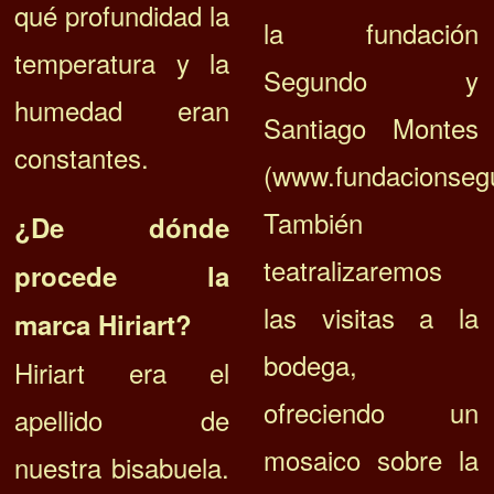
qué profundidad la
la fundación
temperatura y la
Segundo y
humedad eran
Santiago Montes
constantes.
(www.fundacionseg
También
¿De dónde
teatralizaremos
procede la
las visitas a la
marca Hiriart?
bodega,
Hiriart era el
ofreciendo un
apellido de
mosaico sobre la
nuestra bisabuela.