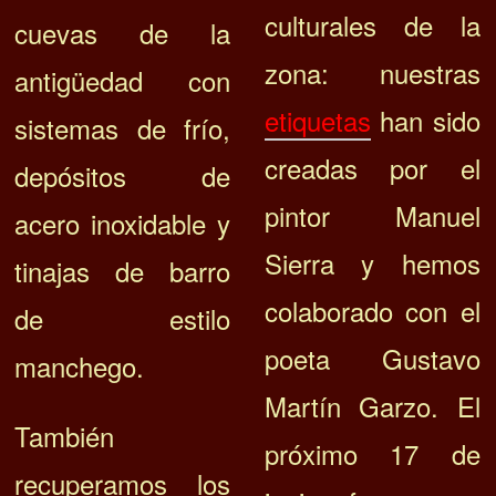
culturales de la
cuevas de la
zona: nuestras
antigüedad con
etiquetas
han sido
sistemas de frío,
creadas por el
depósitos de
pintor Manuel
acero inoxidable y
Sierra y hemos
tinajas de barro
colaborado con el
de estilo
poeta Gustavo
manchego.
Martín Garzo. El
También
próximo 17 de
recuperamos los