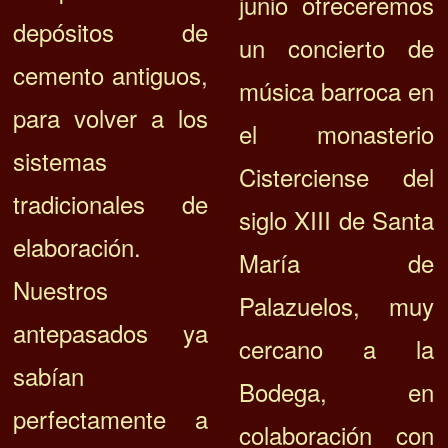
junio ofreceremos
depósitos de
un concierto de
cemento antiguos,
música barroca en
para volver a los
el monasterio
sistemas
Cisterciense del
tradicionales de
siglo XIII de Santa
elaboración.
María de
Nuestros
Palazuelos, muy
antepasados ya
cercano a la
sabían
Bodega, en
perfectamente a
colaboración con