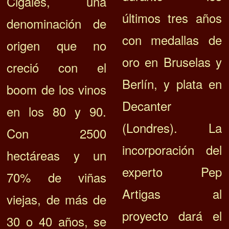
Cigales, una
últimos tres años
denominación de
con medallas de
origen que no
oro en Bruselas y
creció con el
Berlín, y plata en
boom de los vinos
Decanter
en los 80 y 90.
(Londres). La
Con 2500
incorporación del
hectáreas y un
experto Pep
70% de viñas
Artigas al
viejas, de más de
proyecto dará el
30 o 40 años, se