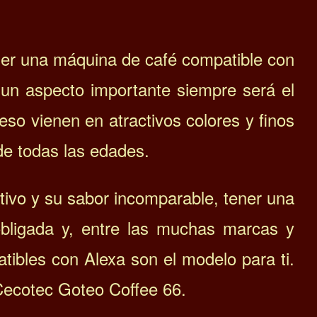
ener una máquina de café compatible con
 un aspecto importante siempre será el
so vienen en atractivos colores y finos
de todas las edades.
ntivo y su sabor incomparable, tener una
ligada y, entre las muchas marcas y
ibles con Alexa son el modelo para ti.
 Cecotec Goteo Coffee 66.