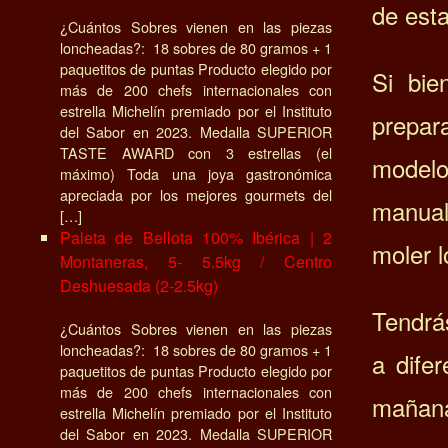
de esta
¿Cuántos Sobres vienen en las piezas
loncheadas?: 18 sobres de 80 gramos + 1
paquetitos de puntas Producto elegido por
Si bie
más de 200 chefs internacionales con
estrella Michelín premiado por el Instituto
prepar
del Sabor en 2023. Medalla SUPERIOR
TASTE AWARD con 3 estrellas (el
modelo
máximo) Toda una joya gastronómica
apreciada por los mejores gourmets del
manual
[…]
Paleta de Bellota 100% Ibérica | 2
moler 
Montaneras, 5- 5.5kg / Centro
Deshuesada (2-2.5kg)
Tendrá
¿Cuántos Sobres vienen en las piezas
loncheadas?: 18 sobres de 80 gramos + 1
a difer
paquetitos de puntas Producto elegido por
más de 200 chefs internacionales con
mañana
estrella Michelín premiado por el Instituto
del Sabor en 2023. Medalla SUPERIOR