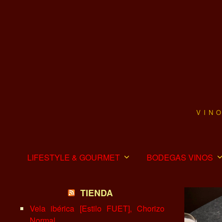
VIN
LIFESTYLE & GOURMET
BODEGAS VINOS
TIENDA
Vela ibérica [Estilo FUET], Chorizo
Normal