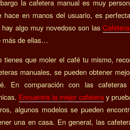
bargo la cafetera manual es muy person
e hace en manos del usuario, es perfect
i hay algo muy novedoso son las
Cafetera
é más de ellas…
 tienes que moler el café tu mismo, recog
feteras manuales, se pueden obtener mejo
fé.
En comparación con las cafeteras
micas.
Encuentra la mejor cafetera
y prueb
ros, algunos modelos se pueden encontr
ener una en casa. E
n general, las cafet