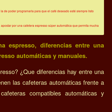
la de poder programarla para que el café deseado esté siempre listo
bes apostar por una cafetera espresso súper automática que permita mucha
a espresso, diferencias entre una
resso automáticas y manuales.
resso? ¿Que diferencias hay entre una
nen las cafeteras automáticas frente a
cafeteras compatibles automáticas y