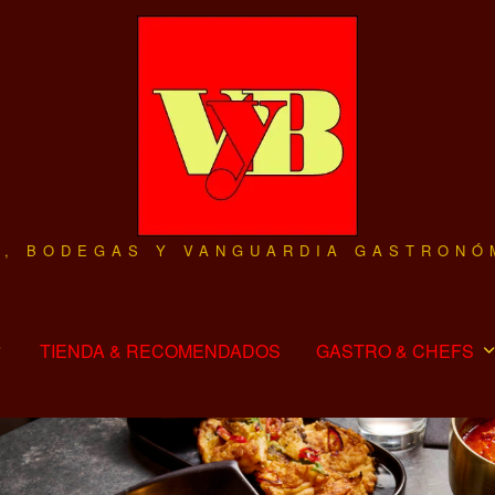
O, BODEGAS Y VANGUARDIA GASTRONÓ
TIENDA & RECOMENDADOS
GASTRO & CHEFS