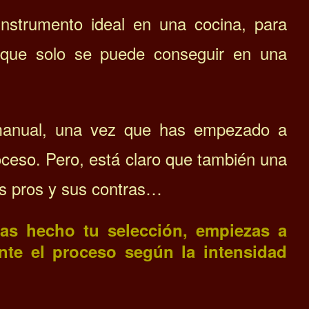
nstrumento ideal en una cocina, para
 que solo se puede conseguir en una
manual, una vez que has empezado a
oceso. Pero, está claro que también una
us pros y sus contras…
yas hecho tu selección, empiezas a
ente el proceso según la intensidad