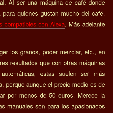
al. Al ser una máquina de café donde
a para quienes gustan mucho del café.
s compatibles con Alexa
. Más adelante
er los granos, poder mezclar, etc., en
res resultados que con otras máquinas
 automáticas, estas suelen ser más
a, porque a
unque el precio medio es de
ar por menos de 50 euros. Merece la
eras manuales son para los apasionados