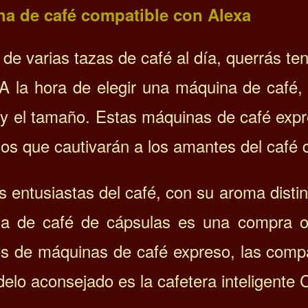
na de
café compatible con Alexa
 de varias tazas de café al día, querrás t
A la hora de elegir una máquina de café,
 y el tamaño.
Estas máquinas de café expre
os que cautivarán a los amantes del café 
s entusiastas del café, con su aroma disti
a de café de cápsulas es una compra ob
s de máquinas de café expreso, las compat
elo aconsejado es la c
afetera inteligente