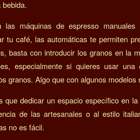
 bebida.
n las máquinas de espresso manuales 
ar tu café, las automáticas te permiten p
s, basta con introducir los granos en la 
es, especialmente si quieres usar una 
los granos.
Algo que con algunos modelos 
s que dedicar un espacio específico en la
encia de las artesanales o al estilo itali
s no es fácil.