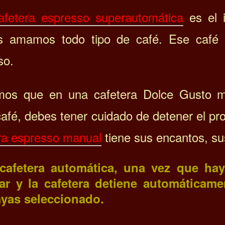
afetera espresso superautomática
es el i
s amamos todo tipo de café. Ese café
so.
os que en una cafetera Dolce Gusto 
afé, debes tener cuidado de detener el pr
ra espresso manual
tiene sus encantos, s
cafetera automática, una vez que ha
ar y la cafetera detiene automáticam
yas seleccionado.