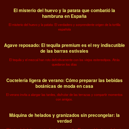
El misterio del huevo y la patata que combatió la
hambruna en España
El misterio del huevo y la patata: El verdadero y sorprendente origen de la tortilla
española
Agave reposado: El tequila premium es el rey indiscutible
de las barras estivales
El tequila y el mezcal han roto definitivamente con los viejos estereotipos. Atrás
quedaron los días
Coctelería ligera de verano: Cómo preparar las bebidas
botánicas de moda en casa
El verano invita a alargar las tardes, disfrutar de las terrazas y compartir momentos
con amigos.
Máquina de helados y granizados sin precongelar: la
verdad