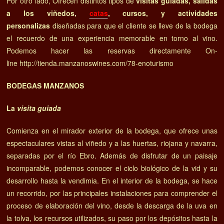
Por otro lado, Ofrecen distintos tipos de
visitas guiadas, salidas
a los viñedos,
catas
, cursos, y actividades
personalizas
diseñadas para que el cliente se lleve de la bodega
el recuerdo de una experiencia memorable en torno al vino.
Podemos hacer las reservas directamente On-
line http://tienda.manzanoswines.com/78-enoturismo
BODEGAS MANZANOS
La
visita guiada
Comienza en el mirador exterior de la bodega, que ofrece unas
espectaculares vistas al viñedo y a las huertas, riojana y navarra,
separadas por el río Ebro. Además de disfrutar de un paisaje
incomparable, podemos conocer el ciclo biológico de la vid y su
desarrollo hasta la vendimia. En el interior de la bodega, se hace
un recorrido, por las principales instalaciones para comprender el
proceso de elaboración del vino, desde la descarga de la uva en
la tolva, los recursos utilizados, su paso por los depósitos hasta la