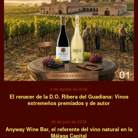
01
3 de agosto de 2026
El renacer de la D.O. Ribera del Guadiana: Vinos
extremeños premiados y de autor
02
30 de julio de 2026
Anyway Wine Bar, el referente del vino natural en la
Málaga Capital