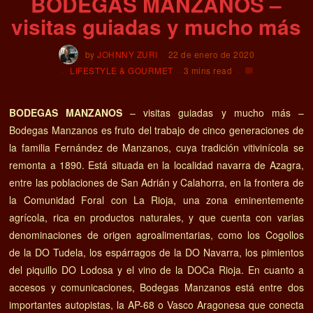
BODEGAS MANZANOS –
visitas guiadas y mucho más
by
JOHNNY ZURI
22 de enero de 2020
LIFESTYLE & GOURMET
3 mins read
BODEGAS MANZANOS
– visitas guiadas y mucho más –
Bodegas Manzanos es fruto del trabajo de cinco generaciones de
la familia Fernández de Manzanos, cuya tradición vitivinícola se
remonta a 1890. Está situada en la localidad navarra de Azagra,
entre las poblaciones de San Adrián y Calahorra, en la frontera de
la Comunidad Foral con La Rioja, una zona eminentemente
agrícola, rica en productos naturales, y que cuenta con varias
denominaciones de origen agroalimentarias, como los Cogollos
de la DO Tudela, los espárragos de la DO Navarra, los pimientos
del piquillo DO Lodosa y el vino de la DOCa Rioja. En cuanto a
accesos y comunicaciones, Bodegas Manzanos está entre dos
importantes autopistas, la AP-68 o Vasco Aragonesa que conecta