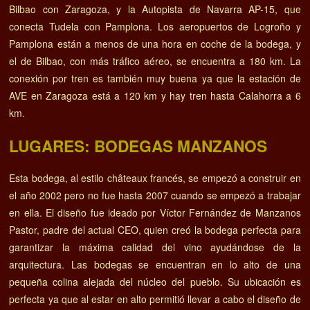
Bilbao con Zaragoza, y la Autopista de Navarra AP-15, que
conecta Tudela con Pamplona. Los aeropuertos de Logroño y
Pamplona están a menos de una hora en coche de la bodega, y
el de Bilbao, con más tráfico aéreo, se encuentra a 180 km. La
conexión por tren es también muy buena ya que la estación de
AVE en Zaragoza está a 120 km y hay tren hasta Calahorra a 6
km.
LUGARES: BODEGAS MANZANOS
Esta bodega, al estilo châteaux francés, se empezó a construir en
el año 2002 pero no fue hasta 2007 cuando se empezó a trabajar
en ella. El diseño fue ideado por Víctor Fernández de Manzanos
Pastor, padre del actual CEO, quien creó la bodega perfecta para
garantizar la máxima calidad del vino ayudándose de la
arquitectura. Las bodegas se encuentran en lo alto de una
pequeña colina alejada del núcleo del pueblo. Su ubicación es
perfecta ya que al estar en alto permitió llevar a cabo el diseño de