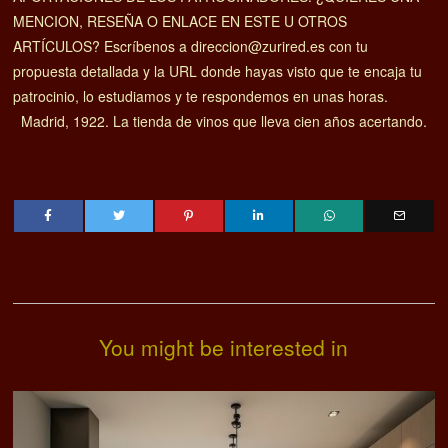
MENCION, RESEÑA O ENLACE EN ESTE U OTROS
ARTÍCULOS? Escríbenos a direccion@zurired.es con tu
propuesta detallada y la URL donde hayas visto que te encaja tu
patrocinio, lo estudiamos y te respondemos en unas horas.
Madrid, 1922. La tienda de vinos que lleva cien años acertando.
You might be interested in