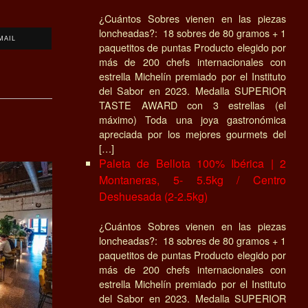
¿Cuántos Sobres vienen en las piezas
loncheadas?: 18 sobres de 80 gramos + 1
MAIL
paquetitos de puntas Producto elegido por
más de 200 chefs internacionales con
estrella Michelín premiado por el Instituto
del Sabor en 2023. Medalla SUPERIOR
TASTE AWARD con 3 estrellas (el
máximo) Toda una joya gastronómica
apreciada por los mejores gourmets del
[…]
Paleta de Bellota 100% Ibérica | 2
Montaneras, 5- 5.5kg / Centro
Deshuesada (2-2.5kg)
¿Cuántos Sobres vienen en las piezas
loncheadas?: 18 sobres de 80 gramos + 1
paquetitos de puntas Producto elegido por
más de 200 chefs internacionales con
estrella Michelín premiado por el Instituto
del Sabor en 2023. Medalla SUPERIOR