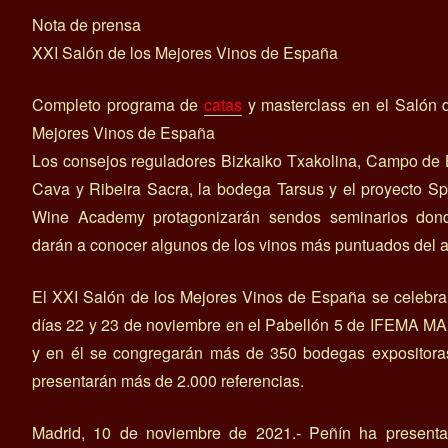
Nota de prensa
XXI Salón de los Mejores Vinos de España
Completo programa de
catas
y masterclass en el Salón 
Mejores Vinos de España
Los consejos reguladores Bizkaiko Txakolina, Campo de 
Cava y Ribeira Sacra, la bodega Tarsus y el proyecto S
Wine Academy protagonizarán sendos seminarios don
darán a conocer algunos de los vinos más puntuados del 
El XXI Salón de los Mejores Vinos de España se celebra
días 22 y 23 de noviembre en el Pabellón 5 de IFEMA M
y en él se congregarán más de 350 bodegas expositora
presentarán más de 2.000 referencias.
Madrid, 10 de noviembre de 2021.- Peñín ha presenta