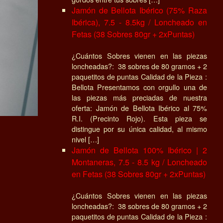
Jamón de Bellota Ibérico (75% Raza
Ibérica), 7.5 - 8.5kg / Loncheado en
Fetas (38 Sobres 80gr + 2xPuntas)
¿Cuántos Sobres vienen en las piezas
loncheadas?: 38 sobres de 80 gramos + 2
paquetitos de puntas Calidad de la Pieza :
Bellota Presentamos con orgullo una de
las piezas más preciadas de nuestra
oferta: Jamón de Bellota Ibérico al 75%
R.I. (Precinto Rojo). Esta pieza se
distingue por su única calidad, al mismo
nivel […]
Jamón de Bellota 100% Ibérico | 2
Montaneras, 7.5 - 8.5 kg / Loncheado
en Fetas (38 Sobres 80gr + 2xPuntas)
¿Cuántos Sobres vienen en las piezas
loncheadas?: 38 sobres de 80 gramos + 2
paquetitos de puntas Calidad de la Pieza :