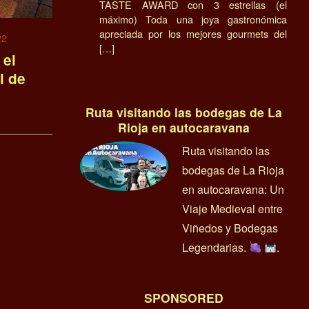
TASTE AWARD con 3 estrellas (el
máximo) Toda una joya gastronómica
apreciada por los mejores gourmets del
22
[…]
 el
l de
Ruta visitando las bodegas de La
Rioja en autocaravana
Ruta visitando las
bodegas de La Rioja
en autocaravana: Un
Viaje Medieval entre
Viñedos y Bodegas
Legendarias.
.
SPONSORED