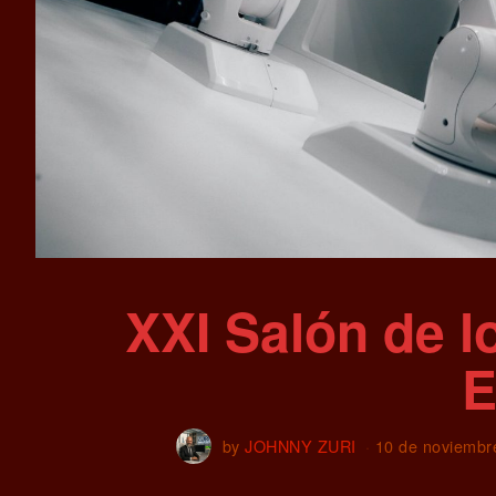
XXI Salón de l
E
by
JOHNNY ZURI
10 de noviembr