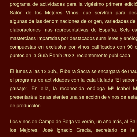
programa de actividades para la vigésimo primera edici
Salón de los Mejores Vinos, que servirán para desc
algunas de las denominaciones de origen, variedades de
elaboraciones más representativas de España. Seis ca
masterclass impartidas por destacados sumilleres y enólo
compuestas en exclusiva por vinos calificados con 90 
puntos en la Guía Peñín 2022, recientemente publicada.
El lunes a las 12.30h., Ribeira Sacra se encargará de ina
el programa de actividades con la cata titulada “El sabor
paisaje”. En ella, la reconocida enóloga Mª Isabel Mi
presentará a los asistentes una selección de vinos de est
de producción.
Los vinos de Campo de Borja volverán, un año más, al Sa
los Mejores. José Ignacio Gracia, secretario de la 