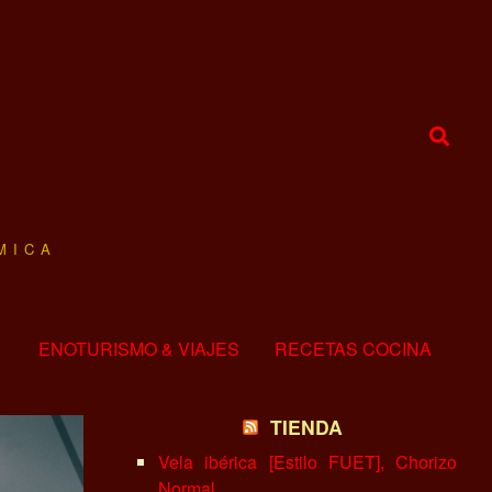
MICA
ENOTURISMO & VIAJES
RECETAS COCINA
TIENDA
Vela ibérica [Estilo FUET], Chorizo
Normal