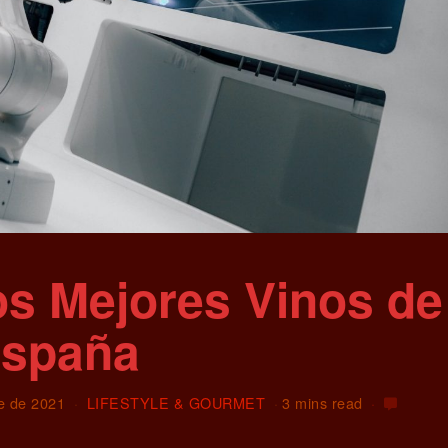
os Mejores Vinos de
spaña
e de 2021
LIFESTYLE & GOURMET
3 mins read