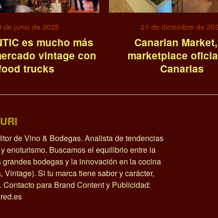
9 de junio de 2025
21 de diciembre de 20
TIC es mucho más
Canarian Market,
ercado vintage con
marketplace oficia
food trucks
Canarias
URI
itor de Vino & Bodegas. Analista de tendencias
y enoturismo. Buscamos el equilibrio entre la
as grandes bodegas y la innovación en la cocina
a, Vintage). Si tu marca tiene sabor y carácter,
o. Contacto para Brand Content y Publicidad:
red.es