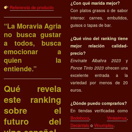
¿Con qué marida mejor?
Referencia de producto
Con platos grasos o de sabor
intenso: carnes, embutidos,
“La Moravia Agria
guisos o tapas de bar.
no busca gustar
¿Qué vino del ranking tiene
a todos, busca
mejor relación calidad-
emocionar a
precio?
quien la
Envínate Albahra 2023
y
entiende.”
Ponce Tinto 2023
ofrecen una
excelente entrada a la
variedad por menos de 20
Qué revela
euros.
este ranking
¿Dónde puedo comprarlos?
sobre el
En tiendas verificadas como
Bodeboca
,
Vinissimus
,
futuro del
Decántalo
o
Vinumplay
.