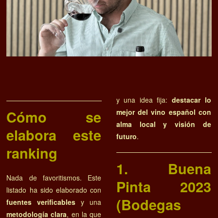
y una idea fija:
destacar lo
Cómo se
mejor del vino español con
alma local y visión de
elabora este
futuro
.
ranking
1. Buena
Nada de favoritismos. Este
Pinta 2023
listado ha sido elaborado con
(Bodegas
fuentes verificables
y una
metodología clara
, en la que