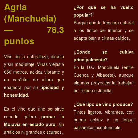
Agria
¿Por qué se ha vuelto
(Manchuela)
popular?
Porque aporta frescura natural
— 78.3
a los tintos del interior y se
puntos
adapta bien a climas cálidos.
¿Dónde se cultiva
Vino de la naturaleza, directo
principalmente?
y sin maquillaje. Viñas viejas a
En la D.O. Manchuela (entre
850 metros, acidez vibrante y
Cuenca y Albacete), aunque
un carácter de altura que
algunos proyectos la trabajan
enamora por su
tipicidad y
en Toledo o Jumilla.
honestidad
.
¿Qué tipo de vino produce?
Es el vino que uno se sirve
Tintos ligeros, vibrantes, con
cuando quiere
probar la
buena acidez y un toque
Moravia en estado puro
, sin
balsámico inconfundible.
artificios ni grandes discursos.