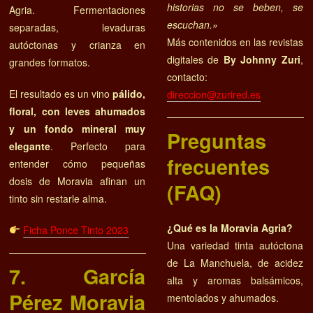
historias no se beben, se
Agria. Fermentaciones
escuchan.»
separadas, levaduras
Más contenidos en las revistas
autóctonas y crianza en
digitales de
By Johnny Zuri
,
grandes formatos.
contacto:
El resultado es un vino
pálido,
direccion@zurired.es
floral, con leves ahumados
y un fondo mineral muy
Preguntas
elegante
. Perfecto para
frecuentes
entender cómo pequeñas
dosis de Moravia afinan un
(FAQ)
tinto sin restarle alma.
¿Qué es la Moravia Agria?
Ficha Ponce Tinto 2023
Una variedad tinta autóctona
de La Manchuela, de acidez
7. García
alta y aromas balsámicos,
Pérez Moravia
mentolados y ahumados.