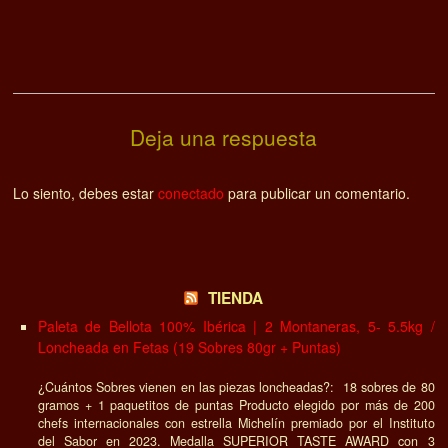
Deja una respuesta
Lo siento, debes estar
conectado
para publicar un comentario.
TIENDA
Paleta de Bellota 100% Ibérica | 2 Montaneras, 5- 5.5kg /
Loncheada en Fetas (19 Sobres 80gr + Puntas)
¿Cuántos Sobres vienen en las piezas loncheadas?: 18 sobres de 80
gramos + 1 paquetitos de puntas Producto elegido por más de 200
chefs internacionales con estrella Michelín premiado por el Instituto
del Sabor en 2023. Medalla SUPERIOR TASTE AWARD con 3