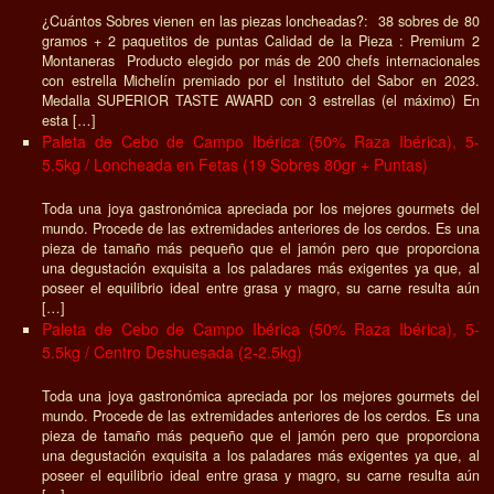
¿Cuántos Sobres vienen en las piezas loncheadas?: 38 sobres de 80
gramos + 2 paquetitos de puntas Calidad de la Pieza : Premium 2
Montaneras Producto elegido por más de 200 chefs internacionales
con estrella Michelín premiado por el Instituto del Sabor en 2023.
Medalla SUPERIOR TASTE AWARD con 3 estrellas (el máximo) En
esta […]
Paleta de Cebo de Campo Ibérica (50% Raza Ibérica), 5-
5.5kg / Loncheada en Fetas (19 Sobres 80gr + Puntas)
Toda una joya gastronómica apreciada por los mejores gourmets del
mundo. Procede de las extremidades anteriores de los cerdos. Es una
pieza de tamaño más pequeño que el jamón pero que proporciona
una degustación exquisita a los paladares más exigentes ya que, al
poseer el equilibrio ideal entre grasa y magro, su carne resulta aún
[…]
Paleta de Cebo de Campo Ibérica (50% Raza Ibérica), 5-
5.5kg / Centro Deshuesada (2-2.5kg)
Toda una joya gastronómica apreciada por los mejores gourmets del
mundo. Procede de las extremidades anteriores de los cerdos. Es una
pieza de tamaño más pequeño que el jamón pero que proporciona
una degustación exquisita a los paladares más exigentes ya que, al
poseer el equilibrio ideal entre grasa y magro, su carne resulta aún