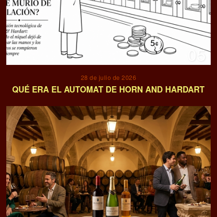
05
28 de julio de 2026
QUÉ ERA EL AUTOMAT DE HORN AND HARDART