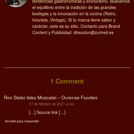
tendencias gastronómicas y enoturismo. Buscamos
el equilibrio entre la tradición de las grandes
bodegas y la innovación en la cocina (Retro,
futurista, Vintage). Si tu marca tiene sabor y
carácter, este es su sitio. Contacto para Brand
Content y Publicidad: direccion@zurired.es
1 Comment
Ron Sister Isles Moscatel – Ourense Foodies
dice:
17 de febrero de 2021 a las
[…] Source link […]
Accede para responder