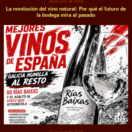
23 de julio de 2026
La revolución del vino natural: Por qué el futuro de
la bodega mira al pasado
08
21 de julio de 2026