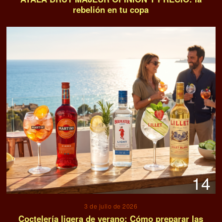
rebelión en tu copa
14
3 de julio de 2026
Coctelería ligera de verano: Cómo preparar las