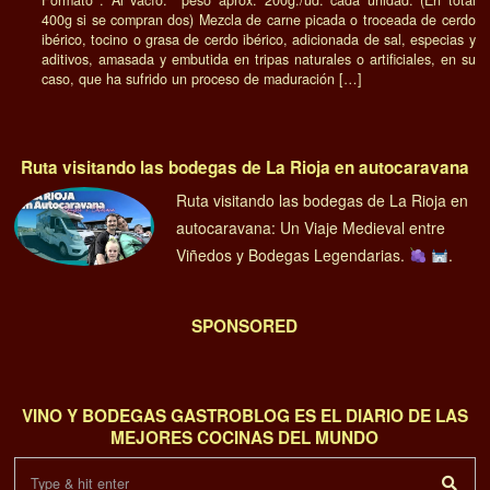
Formato : Al vacío. peso aprox. 200g./ud. cada unidad. (En total
400g si se compran dos) Mezcla de carne picada o troceada de cerdo
ibérico, tocino o grasa de cerdo ibérico, adicionada de sal, especias y
aditivos, amasada y embutida en tripas naturales o artificiales, en su
caso, que ha sufrido un proceso de maduración […]
Ruta visitando las bodegas de La Rioja en autocaravana
Ruta visitando las bodegas de La Rioja en
autocaravana: Un Viaje Medieval entre
Viñedos y Bodegas Legendarias.
.
SPONSORED
VINO Y BODEGAS GASTROBLOG ES EL DIARIO DE LAS
MEJORES COCINAS DEL MUNDO