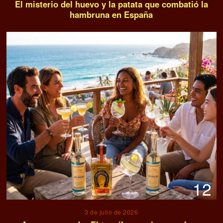
El misterio del huevo y la patata que combatió la
hambruna en España
12
3 de julio de 2026