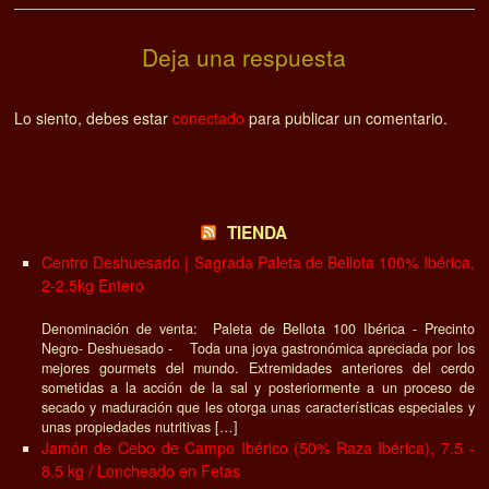
Deja una respuesta
Lo siento, debes estar
conectado
para publicar un comentario.
TIENDA
Centro Deshuesado | Sagrada Paleta de Bellota 100% Ibérica,
2-2.5kg Entero
Denominación de venta: Paleta de Bellota 100 Ibérica - Precinto
Negro- Deshuesado - Toda una joya gastronómica apreciada por los
mejores gourmets del mundo. Extremidades anteriores del cerdo
sometidas a la acción de la sal y posteriormente a un proceso de
secado y maduración que les otorga unas características especiales y
unas propiedades nutritivas […]
Jamón de Cebo de Campo Ibérico (50% Raza Ibérica), 7.5 -
8.5 kg / Loncheado en Fetas