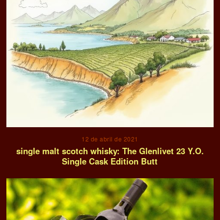
12 de abril de 2021
single malt scotch whisky: The Glenlivet 23 Y.O.
Single Cask Edition Butt