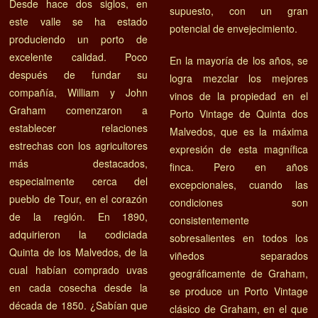
Desde hace dos siglos, en
supuesto, con un gran
este valle se ha estado
potencial de envejecimiento.
produciendo un porto de
excelente calidad. Poco
En la mayoría de los años, se
después de fundar su
logra mezclar los mejores
compañía, William y John
vinos de la propiedad en el
Graham comenzaron a
Porto Vintage de Quinta dos
establecer relaciones
Malvedos, que es la máxima
estrechas con los agricultores
expresión de esta magnífica
más destacados,
finca. Pero en años
especialmente cerca del
excepcionales, cuando las
pueblo de Tour, en el corazón
condiciones son
de la región. En 1890,
consistentemente
adquirieron la codiciada
sobresalientes en todos los
Quinta de los Malvedos, de la
viñedos separados
cual habían comprado uvas
geográficamente de Graham,
en cada cosecha desde la
se produce un Porto Vintage
década de 1850. ¿Sabían que
clásico de Graham, en el que