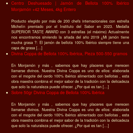
Centro Deshuesado | Jamón de Bellota 100% Ibérico
Monjamón +42 Meses, 4kg Entero
Producto elegido por más de 200 chefs internacionales con estrella
Michelín premiado por el Instituto del Sabor en 2023. Medalla
SUPERIOR TASTE AWARD con 3 estrellas (el máximo) Actualmente
nos encontramos sirviendo la añada del año 2019 ¿Mi jamón tiene
mucha grasa ?: El jamón de bellota 100% Ibérico siempre tiene una
capa de grasa […]
Divina Coppa de Bellota 100% Ibérica, Pieza 500-550 gramos
En Monjamón y más , sabemos que hay placeres que merecen
llamarse divinos. Nuestra Divina Coppa es uno de ellos: elaborada
con el mogote del cerdo 100% ibérico alimentado con bellotas , esta
obra maestra combina el mejor sabor de la tradición con la delicadeza
que solo la naturaleza puede ofrecer. ¿Por qué es tan […]
Sobre 50gr Divina Coppa de Bellota 100% Ibérica
En Monjamón y más , sabemos que hay placeres que merecen
llamarse divinos. Nuestra Divina Coppa es uno de ellos: elaborada
con el mogote del cerdo 100% ibérico alimentado con bellotas , esta
obra maestra combina el mejor sabor de la tradición con la delicadeza
que solo la naturaleza puede ofrecer. ¿Por qué es tan […]