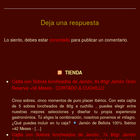
Deja una respuesta
Lo siento, debes estar
conectado
para publicar un comentario.
TIENDA
Cajita con Sobres loncheados de Jamón, 8x 80gr Jamón Gran
Reserva +36 Meses - CORTADO A CUCHILLO
Cinco sobres, cinco momentos de puro placer ibérico. Con esta cajita
de 5 sobres loncheados de 80g a cuchillo , puedes elegir entre
nuestras mejores selecciones y diseñar tu propia experiencia
gastronómica. Tú eliges la combinación, nosotros ponemos el milagro.
¿Qué puedes incluir en tu caja?
Jamón de Bellota 100% Ibérico
+42 Meses - […]
Cajita con Sobres loncheados de Jamón, 7x 80gr Jamón