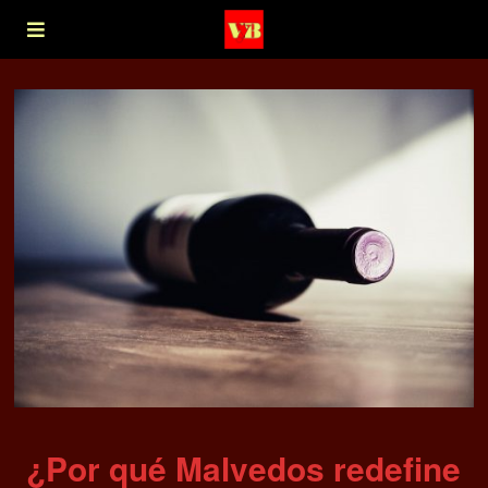
¿Por qué Malvedos redefine