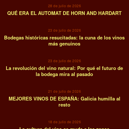
28 de julio de 2026
QUÉ ERA EL AUTOMAT DE HORN AND HARDART
06
23 de julio de 2026
Bodegas históricas resucitadas: la cuna de los vinos
más genuinos
07
23 de julio de 2026
La revolución del vino natural: Por qué el futuro de
la bodega mira al pasado
08
21 de julio de 2026
MEJORES VINOS DE ESPAÑA: Galicia humilla al
resto
09
18 de julio de 2026
La cultura del vino se muda a las zonas