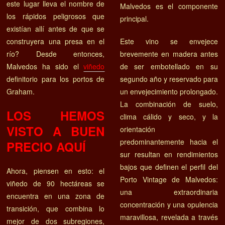
este lugar lleva el nombre de
Malvedos es el componente
los rápidos peligrosos que
principal.
existían allí antes de que se
construyera una presa en el
Este vino se envejece
río? Desde entonces,
brevemente en madera antes
Malvedos ha sido el
viñedo
de ser embotellado en su
definitorio para los portos de
segundo año y reservado para
Graham.
un envejecimiento prolongado.
La combinación de suelo,
LOS HEMOS
clima cálido y seco, y la
VISTO A BUEN
orientación
predominantemente hacia el
PRECIO AQUÍ
sur resultan en rendimientos
bajos que definen el perfil del
Ahora, piensen en esto: el
Porto Vintage de Malvedos:
viñedo de 90 hectáreas se
una extraordinaria
encuentra en una zona de
concentración y una opulencia
transición, que combina lo
maravillosa, revelada a través
mejor de dos subregiones,