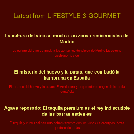
Latest from LIFESTYLE & GOURMET
La cultura del vino se muda a las zonas residenciales de
Madrid
La cultura del vino se muda a las zonas residenciales de Madrid La escena
gastronómica de
El misterio del huevo y la patata que combatió la
hambruna en España
El misterio del huevo y la patata: El verdadero y sorprendente origen de la tortilla
española
Agave reposado: El tequila premium es el rey indiscutible
de las barras estivales
El tequila y el mezcal han roto definitivamente con los viejos estereotipos. Atrás
quedaron los días