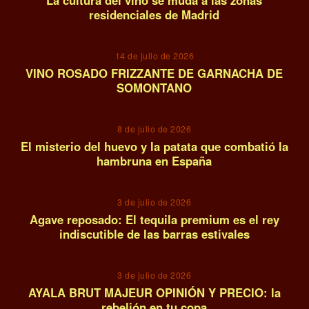
residenciales de Madrid
10
14 de julio de 2026
VINO ROSADO FRIZZANTE DE GARNACHA DE
SOMONTANO
11
8 de julio de 2026
El misterio del huevo y la patata que combatió la
hambruna en España
12
3 de julio de 2026
Agave reposado: El tequila premium es el rey
indiscutible de las barras estivales
13
3 de julio de 2026
AYALA BRUT MAJEUR OPINIÓN Y PRECIO: la
rebelión en tu copa