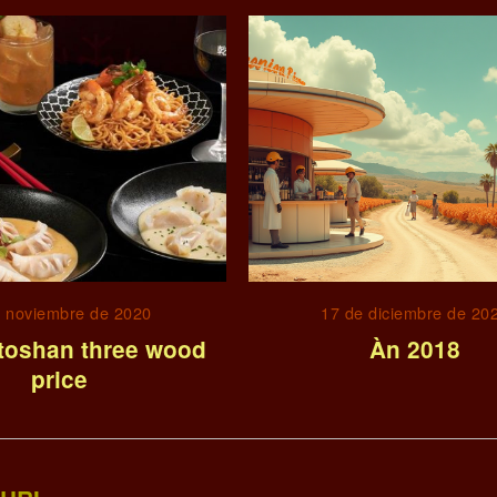
e noviembre de 2020
17 de diciembre de 20
toshan three wood
Àn 2018
price