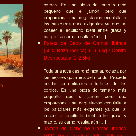
cerdos. Es una pieza de tamaño más
pequeño que el jamón pero que
proporciona una degustación exquisita a
los paladares más exigentes ya que, al
poseer el equilibrio ideal entre grasa y
magro, su carne resulta aún […]
Paleta de Cebo de Campo Ibérica
(50% Raza Ibérica), 5- 5.5kg / Centro
Deshuesada (2-2.5kg)
Toda una joya gastronómica apreciada por
los mejores gourmets del mundo. Procede
de las extremidades anteriores de los
20
cerdos. Es una pieza de tamaño más
pequeño que el jamón pero que
proporciona una degustación exquisita a
los paladares más exigentes ya que, al
poseer el equilibrio ideal entre grasa y
magro, su carne resulta aún […]
Jamón de Cebo de Campo Ibérico
(50% Raza Ibérica), 7.5 - 8.5 kg /