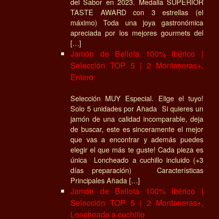
del Sabor en 2023. Medalla SUPERIOR
TASTE AWARD con 3 estrellas (el
máximo) Toda una joya gastronómica
apreciada por los mejores gourmets del
[…]
Jamón de Bellota 100% Ibérico |
Selección TOP 5 | 2 Montaneras+,
Entero
Selección MUY Especial. Elige el tuyo!
Solo 5 unidades por Añada Si quieres un
jamón de una calidad incomparable, deja
de buscar, este es sinceramente el mejor
que vas a encontrar y además puedes
elegir el que más te guste! Cada pieza es
única Loncheado a cuchillo incluido (+3
días preparación) Características
Principales Añada […]
Jamón de Bellota 100% Ibérico |
Selección TOP 5 | 2 Montaneras+,
Loncheado a cuchillo