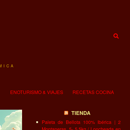
MICA
ENOTURISMO & VIAJES
RECETAS COCINA
TIENDA
Paleta de Bellota 100% Ibérica | 2
Montaneras, 5- 5.5kg / Loncheada en