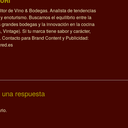
URI
itor de Vino & Bodegas. Analista de tendencias
y enoturismo. Buscamos el equilibrio entre la
as grandes bodegas y la innovación en la cocina
a, Vintage). Si tu marca tiene sabor y carácter,
o. Contacto para Brand Content y Publicidad:
red.es
 una respuesta
rio.