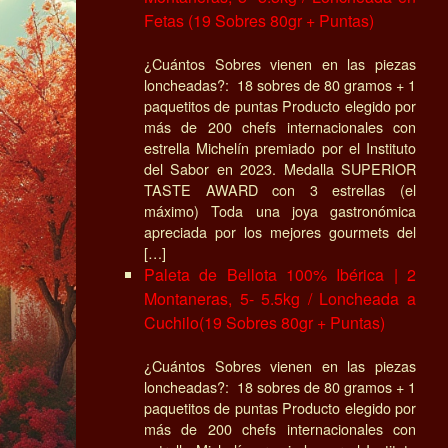
Fetas (19 Sobres 80gr + Puntas)
¿Cuántos Sobres vienen en las piezas
loncheadas?: 18 sobres de 80 gramos + 1
paquetitos de puntas Producto elegido por
más de 200 chefs internacionales con
estrella Michelín premiado por el Instituto
del Sabor en 2023. Medalla SUPERIOR
TASTE AWARD con 3 estrellas (el
máximo) Toda una joya gastronómica
apreciada por los mejores gourmets del
[…]
Paleta de Bellota 100% Ibérica | 2
Montaneras, 5- 5.5kg / Loncheada a
Cuchilo(19 Sobres 80gr + Puntas)
¿Cuántos Sobres vienen en las piezas
loncheadas?: 18 sobres de 80 gramos + 1
paquetitos de puntas Producto elegido por
más de 200 chefs internacionales con