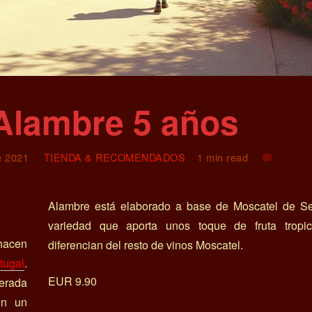
Alambre 5 años
e 2021
TIENDA & RECOMENDADOS
1 min read
Alambre está elaborado a base de Moscatel de Se
variedad que aporta unos toque de fruta tropi
 hacen
diferencian del resto de vinos Moscatel.
tugal
.
EUR 9.90
erada
on un