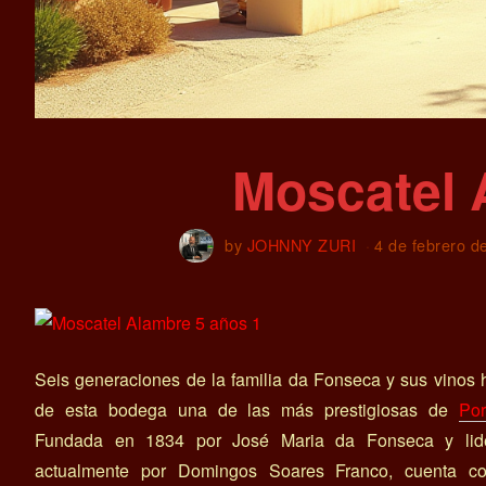
Moscatel 
by
JOHNNY ZURI
4 de febrero d
Seis generaciones de la familia da Fonseca y sus vinos
de esta bodega una de las más prestigiosas de
Por
Fundada en 1834 por José Maria da Fonseca y lid
actualmente por Domingos Soares Franco, cuenta c