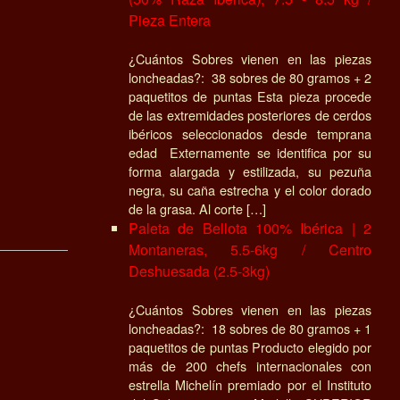
Pieza Entera
¿Cuántos Sobres vienen en las piezas
loncheadas?: 38 sobres de 80 gramos + 2
paquetitos de puntas Esta pieza procede
de las extremidades posteriores de cerdos
ibéricos seleccionados desde temprana
edad Externamente se identifica por su
forma alargada y estilizada, su pezuña
negra, su caña estrecha y el color dorado
de la grasa. Al corte […]
Paleta de Bellota 100% Ibérica | 2
Montaneras, 5.5-6kg / Centro
Deshuesada (2.5-3kg)
¿Cuántos Sobres vienen en las piezas
loncheadas?: 18 sobres de 80 gramos + 1
paquetitos de puntas Producto elegido por
más de 200 chefs internacionales con
estrella Michelín premiado por el Instituto