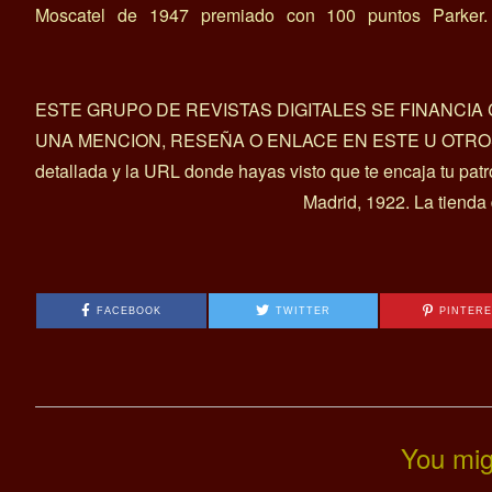
Moscatel de 1947 premiado con 100 puntos Parker.
ESTE GRUPO DE REVISTAS DIGITALES SE FINANCI
UNA MENCION, RESEÑA O ENLACE EN ESTE U OTROS ART
detallada y la URL donde hayas visto que te encaja tu pat
Madrid, 1922. La tienda
FACEBOOK
TWITTER
PINTER
You mig