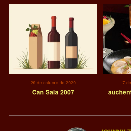
29 de octubre de 2020
7 d
Can Sala 2007
auchen