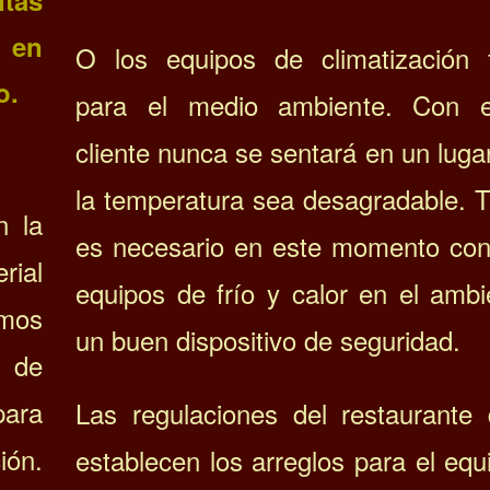
s en
O los equipos de climatización 
o.
para el medio ambiente. Con e
cliente nunca se sentará en un lug
la temperatura sea desagradable. 
n la
es necesario en este momento con
rial
equipos de frío y calor en el ambi
mos
un buen dispositivo de seguridad.
 de
para
Las regulaciones del restaurante
ión.
establecen los arreglos para el eq