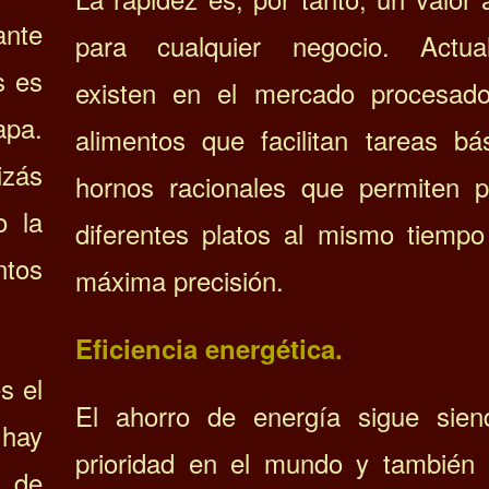
ante
para cualquier negocio. Actua
s es
existen en el mercado procesad
apa.
alimentos que facilitan tareas bá
izás
hornos racionales que permiten p
o la
diferentes platos al mismo tiempo
tos
máxima precisión.
Eficiencia energética.
s el
El ahorro de energía sigue sie
 hay
prioridad en el mundo y también
 de