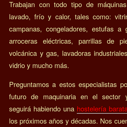
Trabajan con todo tipo de máquina
lavado, frío y calor, tales como: vitri
campanas, congeladores, estufas a 
arroceras eléctricas, parrillas de pi
volcánica y gas, lavadoras industriale
vidrio y mucho más.
Preguntamos a estos especialistas po
futuro de maquinaria en el sector 
seguirá habiendo una
hostelería barat
los próximos años y décadas.
Nos cue