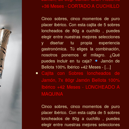
+36 Meses - CORTADO A CUCHILLO
Cinco sobres, cinco momentos de puro
placer ibérico. Con esta cajita de 5 sobres
loncheados de 80g a cuchillo , puedes
elegir entre nuestras mejores selecciones
y diseñar tu propia experiencia
gastronómica. Tú eliges la combinación,
nosotros ponemos el milagro. ¿Qué
puedes incluir en tu caja?
Jamón de
Bellota 100% Ibérico +42 Meses - […]
Cajita con Sobres loncheados de
Jamón, 7x 80gr Jamón Bellota 100%
Ibérico +42 Meses - LONCHEADO A
MAQUINA
Cinco sobres, cinco momentos de puro
placer ibérico. Con esta cajita de 5 sobres
loncheados de 80g a cuchillo , puedes
elegir entre nuestras mejores selecciones