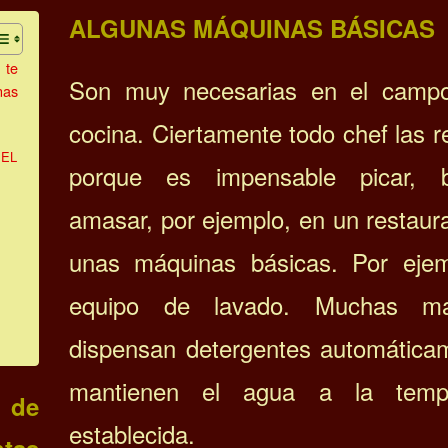
ALGUNAS MÁQUINAS BÁSICAS
 te
Son muy necesarias en el camp
nas
cocina. Ciertamente todo chef las 
EL
porque es impensable picar, b
amasar, por ejemplo, en un restaur
unas máquinas básicas. Por ejem
equipo de lavado. Muchas má
dispensan detergentes automática
mantienen el agua a la tempe
 de
establecida.
ntas