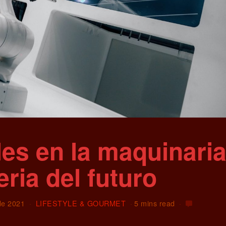
es en la maquinaria
eria del futuro
de 2021
LIFESTYLE & GOURMET
5 mins read