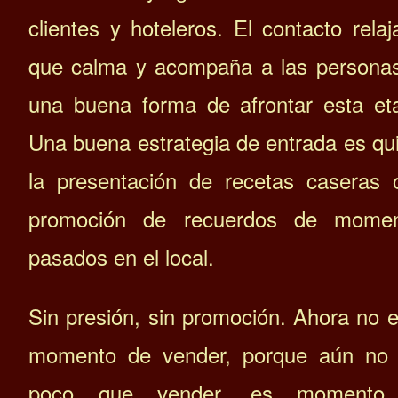
clientes y hoteleros. El contacto relaj
que calma y acompaña a las persona
una buena forma de afrontar esta et
Una buena estrategia de entrada es qu
la presentación de recetas caseras 
promoción de recuerdos de momen
pasados ​​en el local.
Sin presión, sin promoción. Ahora no e
momento de vender, porque aún no
poco que vender, es momento