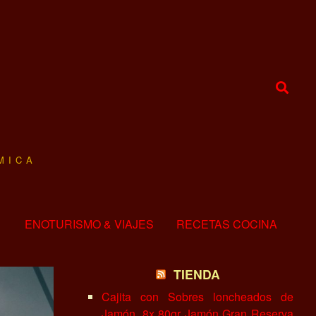
MICA
ENOTURISMO & VIAJES
RECETAS COCINA
TIENDA
Cajita con Sobres loncheados de
Jamón, 8x 80gr Jamón Gran Reserva