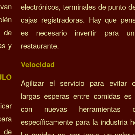
 van
electrónicos, terminales de punto d
ién
cajas registradoras. Hay que pen
 de
es necesario invertir para u
as y
restaurante.
Velocidad
ULO
Agilizar el servicio para evitar 
largas esperas entre comidas es 
car
con nuevas herramientas c
ara
específicamente para la industria h
a de
La rapidez es, por tanto, un valor