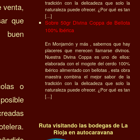
tradición con la delicadeza que solo la
e venta,
naturaleza puede ofrecer. ¿Por qué es tan
[…]
sar que
Sobre 50gr Divina Coppa de Bellota
100% Ibérica
n buen
En Monjamón y más , sabemos que hay
placeres que merecen llamarse divinos.
Nuestra Divina Coppa es uno de ellos:
elaborada con el mogote del cerdo 100%
ibérico alimentado con bellotas , esta obra
maestra combina el mejor sabor de la
tradición con la delicadeza que solo la
colas o
naturaleza puede ofrecer. ¿Por qué es tan
[…]
posible
readas
otelera.
Ruta visitando las bodegas de La
Rioja en autocaravana
 añadido