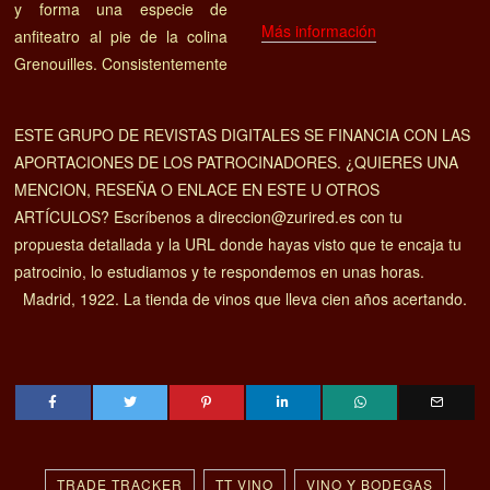
y forma una especie de
Más información
anfiteatro al pie de la colina
Grenouilles. Consistentemente
ESTE GRUPO DE REVISTAS DIGITALES SE FINANCIA CON LAS
APORTACIONES DE LOS PATROCINADORES. ¿QUIERES UNA
MENCION, RESEÑA O ENLACE EN ESTE U OTROS
ARTÍCULOS? Escríbenos a direccion@zurired.es con tu
propuesta detallada y la URL donde hayas visto que te encaja tu
patrocinio, lo estudiamos y te respondemos en unas horas.
Madrid, 1922. La tienda de vinos que lleva cien años acertando.
TRADE TRACKER
TT VINO
VINO Y BODEGAS