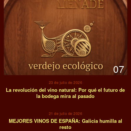
07
23 de julio de 2026
La revolución del vino natural: Por qué el futuro de
la bodega mira al pasado
08
21 de julio de 2026
MEJORES VINOS DE ESPAÑA: Galicia humilla al
resto
09