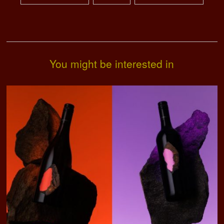
You might be interested in