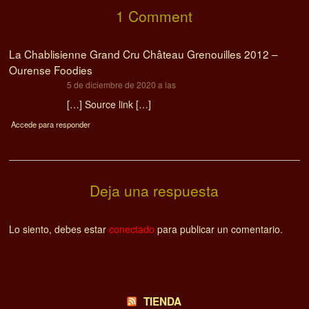
1 Comment
La Chablisienne Grand Cru Château Grenouilles 2012 –
Ourense Foodies
dice:
5 de diciembre de 2020 a las
[…] Source link […]
Accede para responder
Deja una respuesta
Lo siento, debes estar
conectado
para publicar un comentario.
TIENDA