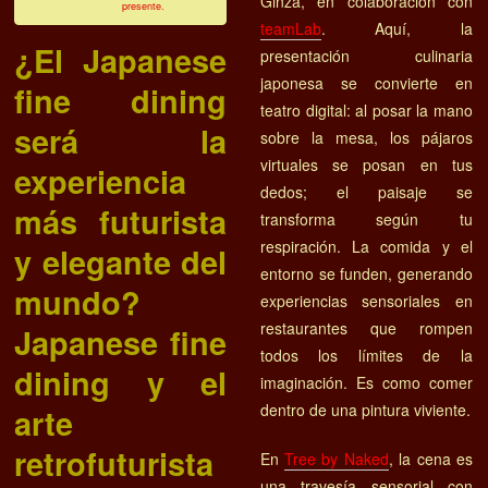
Ginza, en colaboración con
presente.
teamLab
. Aquí, la
¿El Japanese
presentación culinaria
japonesa se convierte en
fine dining
teatro digital: al posar la mano
será la
sobre la mesa, los pájaros
virtuales se posan en tus
experiencia
dedos; el paisaje se
más futurista
transforma según tu
respiración. La comida y el
y elegante del
entorno se funden, generando
mundo?
experiencias sensoriales en
restaurantes que rompen
Japanese fine
todos los límites de la
dining y el
imaginación. Es como comer
dentro de una pintura viviente.
arte
retrofuturista
En
Tree by Naked
, la cena es
una travesía sensorial con