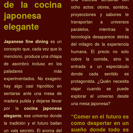
de la cocina
ocho actos: olores, sonidos,
japonesa
proyecciones y sabores te
transportan a universos
elegante
paralelos, mientras la
tecnología desaparece detrás
Japanese fine dining
es un
del milagro de la experiencia
concepto que, cada vez que lo
humana. El precio no solo
menciono, produce una chispa
cubre la comida, sino la
de asombro incluso en los
entrada a un espectáculo
paladares más
donde cada sentido es
experimentados. No exagero:
protagonista. ¿Quién necesita
hay algo casi hipnótico en
viajar cuando se puede
sentarse ante una mesa de
explorar el universo desde
madera pulida y dejarse llevar
una mesa japonesa?
por la
cocina japonesa
elegante
, ese universo donde
“Comer en el futuro es
como despertar en un
la tradición y el futuro bailan
sueño donde todo es
un vals secreto. El aroma del