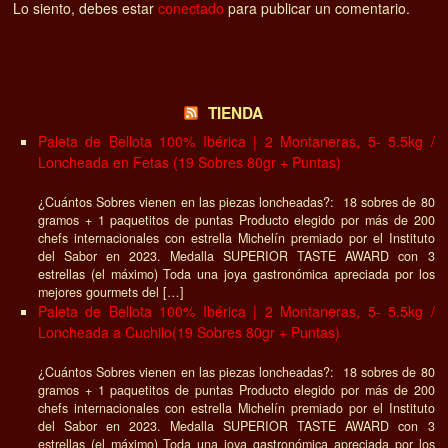
Lo siento, debes estar
conectado
para publicar un comentario.
TIENDA
Paleta de Bellota 100% Ibérica | 2 Montaneras, 5- 5.5kg /
Loncheada en Fetas (19 Sobres 80gr + Puntas)
¿Cuántos Sobres vienen en las piezas loncheadas?: 18 sobres de 80
gramos + 1 paquetitos de puntas Producto elegido por más de 200
chefs internacionales con estrella Michelín premiado por el Instituto
del Sabor en 2023. Medalla SUPERIOR TASTE AWARD con 3
estrellas (el máximo) Toda una joya gastronómica apreciada por los
mejores gourmets del […]
Paleta de Bellota 100% Ibérica | 2 Montaneras, 5- 5.5kg /
Loncheada a Cuchilo(19 Sobres 80gr + Puntas)
¿Cuántos Sobres vienen en las piezas loncheadas?: 18 sobres de 80
gramos + 1 paquetitos de puntas Producto elegido por más de 200
chefs internacionales con estrella Michelín premiado por el Instituto
del Sabor en 2023. Medalla SUPERIOR TASTE AWARD con 3
estrellas (el máximo) Toda una joya gastronómica apreciada por los