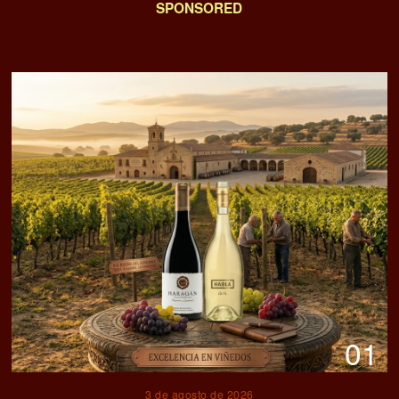
SPONSORED
01
3 de agosto de 2026