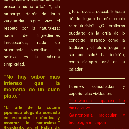
presenta como arte.” Y, sin
¿Te atreves a descubrir hasta
embargo, detrás de tanta
dónde llegará la próxima ola
vanguardia, sigue vivo el
retrofuturista? ¿O prefieres
respeto por la naturaleza:
quedarte en la orilla de lo
nada de ingredientes
conocido, mirando cómo la
innecesarios, nada de
tradición y el futuro juegan a
ornamento superfluo. La
ser uno solo? La decisión,
belleza es la máxima
como siempre, está en tu
simplicidad.
paladar.
“No hay sabor más
intenso que la
Fuentes consultadas y
memoria de un buen
experiencias vividas en:
plato.”
The world of Japanese fine
“El arte de la cocina
dining 2025
japonesa elegante consiste
Gastronomía molecular y
en esconder la técnica y
tecnología en Japón
mostrar la naturaleza.”
(Inspirado en el haiku de