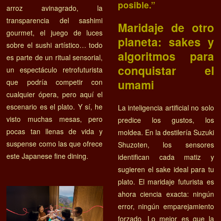
posible.”
arroz avinagrado, la
transparencia del sashimi
Maridaje de otro
gourmet, el juego de luces
planeta: sakes y
sobre el sushi artístico… todo
algoritmos para
es parte de un ritual sensorial,
conquistar el
un espectáculo retrofuturista
umami
que podría competir con
cualquier ópera, pero aquí el
escenario es el plato. Y sí, he
La inteligencia artificial no solo
visto muchas mesas, pero
predice los gustos, los
pocas tan llenas de vida y
moldea. En la destilería Suzuki
suspense como las que ofrece
Shuzoten, los sensores
este Japanese fine dining.
identifican cada matiz y
sugieren el sake ideal para tu
plato. El maridaje futurista es
ahora ciencia exacta: ningún
error, ningún emparejamiento
forzado. Lo mejor es que la