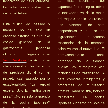
Lo más fascinante del
laboratorio de física cuántica.
Japanese fine dining es cómo
Lo retro nunca estuvo tan
la innovación va de la mano
cerca del futuro.
del respeto por la naturaleza.
Esta fusión de pasado y
Los sistemas de cero
mañana no es solo un
desperdicios y el uso de
capricho estético, es el nuevo
ingredientes autóctonos
código genético de la
rescatados de la memoria
gastronomía japonesa
colectiva son el nuevo lujo. El
elegante. En lugares como
aprovechamiento total,
Yuzu Omakase
, he visto cómo
heredado de la filosofía
chefs combinan instrumentos
budista, se reinterpreta con
de precisión digital con el
tecnologías de trazabilidad, IA
respeto casi sagrado por la
para compras inteligentes y
estacionalidad. “La verdad
programas de reutilización
espera. Solo la mentira tiene
creativa. Nada se tira, todo se
prisa.” ¿No es esta la esencia
transforma. La cocina
de la cocina japonesa?
japonesa elegante no solo es