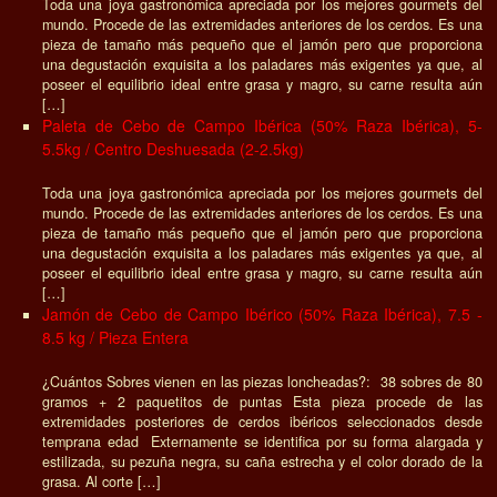
Toda una joya gastronómica apreciada por los mejores gourmets del
mundo. Procede de las extremidades anteriores de los cerdos. Es una
pieza de tamaño más pequeño que el jamón pero que proporciona
una degustación exquisita a los paladares más exigentes ya que, al
poseer el equilibrio ideal entre grasa y magro, su carne resulta aún
[…]
Paleta de Cebo de Campo Ibérica (50% Raza Ibérica), 5-
5.5kg / Centro Deshuesada (2-2.5kg)
Toda una joya gastronómica apreciada por los mejores gourmets del
mundo. Procede de las extremidades anteriores de los cerdos. Es una
pieza de tamaño más pequeño que el jamón pero que proporciona
una degustación exquisita a los paladares más exigentes ya que, al
poseer el equilibrio ideal entre grasa y magro, su carne resulta aún
[…]
Jamón de Cebo de Campo Ibérico (50% Raza Ibérica), 7.5 -
8.5 kg / Pieza Entera
¿Cuántos Sobres vienen en las piezas loncheadas?: 38 sobres de 80
gramos + 2 paquetitos de puntas Esta pieza procede de las
extremidades posteriores de cerdos ibéricos seleccionados desde
temprana edad Externamente se identifica por su forma alargada y
estilizada, su pezuña negra, su caña estrecha y el color dorado de la
grasa. Al corte […]