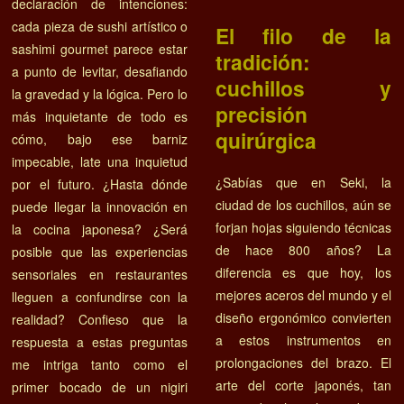
declaración de intenciones:
cada pieza de sushi artístico o
El filo de la
sashimi gourmet parece estar
tradición:
a punto de levitar, desafiando
cuchillos y
la gravedad y la lógica. Pero lo
precisión
más inquietante de todo es
quirúrgica
cómo, bajo ese barniz
impecable, late una inquietud
¿Sabías que en Seki, la
por el futuro. ¿Hasta dónde
ciudad de los cuchillos, aún se
puede llegar la innovación en
forjan hojas siguiendo técnicas
la cocina japonesa? ¿Será
de hace 800 años? La
posible que las experiencias
diferencia es que hoy, los
sensoriales en restaurantes
mejores aceros del mundo y el
lleguen a confundirse con la
diseño ergonómico convierten
realidad? Confieso que la
a estos instrumentos en
respuesta a estas preguntas
prolongaciones del brazo. El
me intriga tanto como el
arte del corte japonés, tan
primer bocado de un nigiri