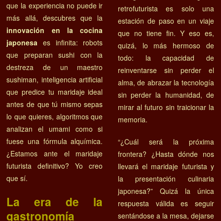
que la experiencia no puede ir
retrofuturista es solo una
más allá, descubres que la
estación de paso en un viaje
innovación en la cocina
que no tiene fin. Y eso es,
japonesa
es infinita: robots
quizá, lo más hermoso de
que preparan sushi con la
todo: la capacidad de
destreza de un maestro
reinventarse sin perder el
sushiman, inteligencia artificial
alma, de abrazar la tecnología
que predice tu maridaje ideal
sin perder la humanidad, de
antes de que tú mismo sepas
mirar al futuro sin traicionar la
lo que quieres, algoritmos que
memoria.
analizan el umami como si
fuese una fórmula alquímica.
“¿Cuál será la próxima
¿Estamos ante el maridaje
frontera? ¿Hasta dónde nos
futurista definitivo? Yo creo
llevará el maridaje futurista y
que sí.
la presentación culinaria
japonesa?” Quizá la única
La era de la
respuesta válida es seguir
gastronomía
sentándose a la mesa, dejarse