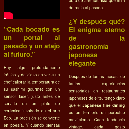
obra de arte futurista que mira
de reojo al pasado.
¿Y después qué?
“Cada bocado es
El enigma eterno
un portal al
de la
pasado y un atajo
gastronomía
al futuro.”
japonesa
elegante
Hay algo profundamente
irónico y delicioso en ver a un
Después de tantas mesas, de
chef calibrar la temperatura de
tantas experiencias
su sashimi gourmet con un
sensoriales en restaurantes
sensor láser, justo antes de
japoneses de élite, tengo claro
servirlo en un plato de
que el
Japanese fine dining
cerámica inspirado en el arte
es un territorio en perpetuo
Edo. La precisión se convierte
movimiento. Cada tendencia
en poesía. Y cuando piensas
vintage, cada gesto