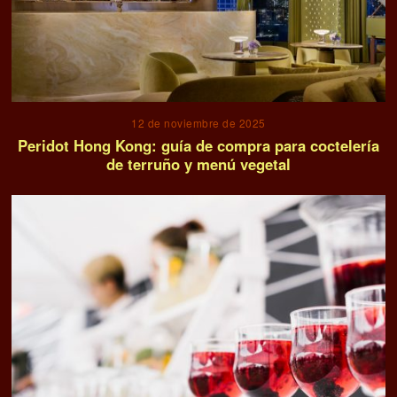
12 de noviembre de 2025
Peridot Hong Kong: guía de compra para coctelería
de terruño y menú vegetal