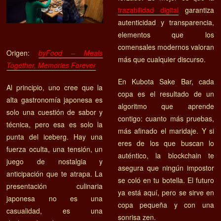
trazabilidad digital
garantiza
autenticidad y transparencia,
elementos que los
comensales modernos valoran
Origen:
byFood – Meals
más que cualquier discurso.
Together, Memories Forever
En Kubota Sake Bar, cada
Al principio, uno cree que la
copa es el resultado de un
alta gastronomía japonesa es
algoritmo que aprende
solo una cuestión de sabor y
contigo: cuanto más pruebas,
técnica, pero esa es solo la
más afinado el maridaje. Y si
punta del iceberg. Hay una
eres de los que buscan lo
fuerza oculta, una tensión, un
auténtico, la blockchain te
juego de nostalgia y
asegura que ningún impostor
anticipación que te atrapa. La
se coló en tu botella. El futuro
presentación culinaria
ya está aquí, pero se sirve en
japonesa no es una
copa pequeña y con una
casualidad, es una
sonrisa zen.