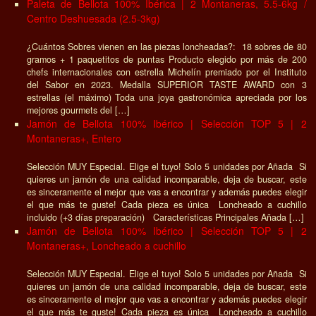
Paleta de Bellota 100% Ibérica | 2 Montaneras, 5.5-6kg /
Centro Deshuesada (2.5-3kg)
¿Cuántos Sobres vienen en las piezas loncheadas?: 18 sobres de 80
gramos + 1 paquetitos de puntas Producto elegido por más de 200
chefs internacionales con estrella Michelín premiado por el Instituto
del Sabor en 2023. Medalla SUPERIOR TASTE AWARD con 3
estrellas (el máximo) Toda una joya gastronómica apreciada por los
mejores gourmets del […]
Jamón de Bellota 100% Ibérico | Selección TOP 5 | 2
Montaneras+, Entero
Selección MUY Especial. Elige el tuyo! Solo 5 unidades por Añada Si
quieres un jamón de una calidad incomparable, deja de buscar, este
es sinceramente el mejor que vas a encontrar y además puedes elegir
el que más te guste! Cada pieza es única Loncheado a cuchillo
incluido (+3 días preparación) Características Principales Añada […]
Jamón de Bellota 100% Ibérico | Selección TOP 5 | 2
Montaneras+, Loncheado a cuchillo
Selección MUY Especial. Elige el tuyo! Solo 5 unidades por Añada Si
quieres un jamón de una calidad incomparable, deja de buscar, este
es sinceramente el mejor que vas a encontrar y además puedes elegir
el que más te guste! Cada pieza es única Loncheado a cuchillo