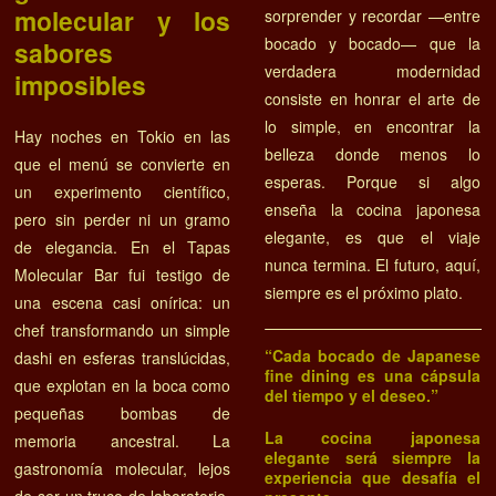
molecular y los
sorprender y recordar —entre
bocado y bocado— que la
sabores
verdadera modernidad
imposibles
consiste en honrar el arte de
lo simple, en encontrar la
Hay noches en Tokio en las
belleza donde menos lo
que el menú se convierte en
esperas. Porque si algo
un experimento científico,
enseña la cocina japonesa
pero sin perder ni un gramo
elegante, es que el viaje
de elegancia. En el Tapas
nunca termina. El futuro, aquí,
Molecular Bar fui testigo de
siempre es el próximo plato.
una escena casi onírica: un
chef transformando un simple
“Cada bocado de Japanese
dashi en esferas translúcidas,
fine dining es una cápsula
que explotan en la boca como
del tiempo y el deseo.”
pequeñas bombas de
La cocina japonesa
memoria ancestral. La
elegante será siempre la
gastronomía molecular, lejos
experiencia que desafía el