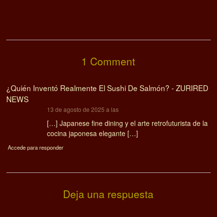
1 Comment
¿Quién Inventó Realmente El Sushi De Salmón? - ZURIRED
NEWS
dice:
13 de agosto de 2025 a las
[…] Japanese fine dining y el arte retrofuturista de la
cocina japonesa elegante […]
Accede para responder
Deja una respuesta