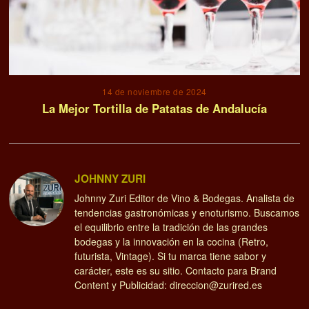
14 de noviembre de 2024
La Mejor Tortilla de Patatas de Andalucía
JOHNNY ZURI
Johnny Zuri Editor de Vino & Bodegas. Analista de
tendencias gastronómicas y enoturismo. Buscamos
el equilibrio entre la tradición de las grandes
bodegas y la innovación en la cocina (Retro,
futurista, Vintage). Si tu marca tiene sabor y
carácter, este es su sitio. Contacto para Brand
Content y Publicidad: direccion@zurired.es