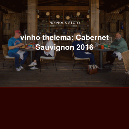
PREVIOUS STORY
vinho thelema: Cabernet
Sauvignon 2016