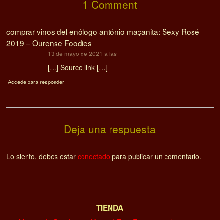
1 Comment
comprar vinos del enólogo antónio maçanita: Sexy Rosé
2019 – Ourense Foodies
dice:
13 de mayo de 2021 a las
[…] Source link […]
Accede para responder
Deja una respuesta
Lo siento, debes estar
conectado
para publicar un comentario.
TIENDA