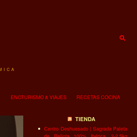
MICA
ENOTURISMO & VIAJES
RECETAS COCINA
TIENDA
Centro Deshuesado | Sagrada Paleta
de Bellota 100% Ibérica, 2-2.5kg