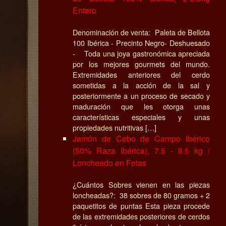
Entero
Denominación de venta: Paleta de Bellota
100 Ibérica - Precinto Negro- Deshuesado
- Toda una joya gastronómica apreciada
por los mejores gourmets del mundo.
Extremidades anteriores del cerdo
sometidas a la acción de la sal y
posteriormente a un proceso de secado y
maduración que les otorga unas
características especiales y unas
propiedades nutritivas […]
Jamón de Cebo de Campo Ibérico
(50% Raza Ibérica), 7.5 - 8.5 kg /
Loncheado en Fetas
¿Cuántos Sobres vienen en las piezas
loncheadas?: 38 sobres de 80 gramos + 2
paquetitos de puntas Esta pieza procede
de las extremidades posteriores de cerdos