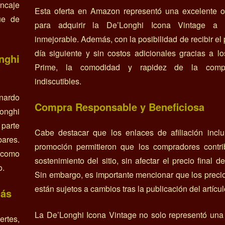
ncaje
Esta oferta en Amazon representó una excelente o
ue de
para adquirir la De’Longhi Icona Vintage a 
inmejorable. Además, con la posibilidad de recibir el 
día siguiente y sin costos adicionales gracias a lo
nghi
Prime, la comodidad y rapidez de la comp
indiscutibles.
onardo
Compra Responsable y Beneficiosa
Longhi
 parte
Cabe destacar que los enlaces de afiliación inclu
ares.
promoción permitieron que los compradores contri
o como
sostenimiento del sitio, sin afectar el precio final d
o.
Sin embargo, es importante mencionar que los precio
están sujetos a cambios tras la publicación del artícul
Más
La De’Longhi Icona Vintage no solo representó una
rtes,