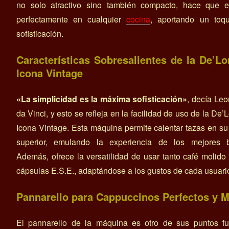
no solo atractivo sino también compacto, hace que e
perfectamente en cualquier
cocina
, aportando un toq
sofisticación.
Características Sobresalientes de la De’Lo
Icona Vintage
«La simplicidad es la máxima sofisticación»
, decía Le
da Vinci, y esto se refleja en la facilidad de uso de la De’
Icona Vintage. Esta máquina permite calentar tazas en su
superior, emulando la experiencia de los mejores b
Además, ofrece la versatilidad de usar tanto café molid
cápsulas E.S.E., adaptándose a los gustos de cada usuari
Pannarello para Cappuccinos Perfectos y 
El pannarello de la máquina es otro de sus puntos fue