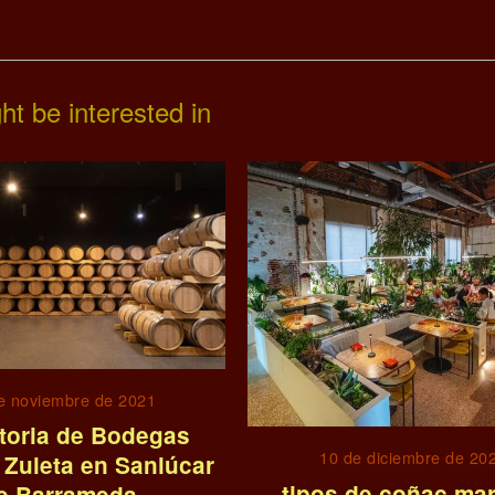
ht be interested in
e noviembre de 2021
storia de Bodegas
10 de diciembre de 20
 Zuleta en Sanlúcar
tipos de coñac ma
e Barrameda