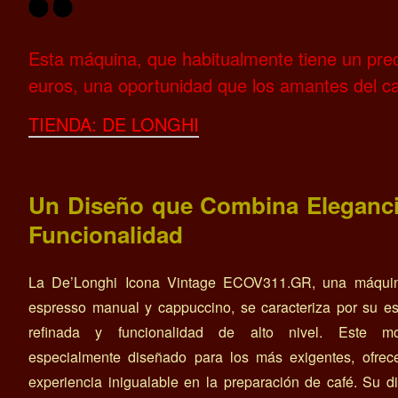
Esta máquina, que habitualmente tiene un prec
euros, una oportunidad que los amantes del ca
TIENDA: DE LONGHI
Un Diseño que Combina Eleganci
Funcionalidad
La De’Longhi Icona Vintage ECOV311.GR, una máqui
espresso manual y cappuccino, se caracteriza por su es
refinada y funcionalidad de alto nivel. Este mo
especialmente diseñado para los más exigentes, ofrec
experiencia inigualable en la preparación de café. Su d