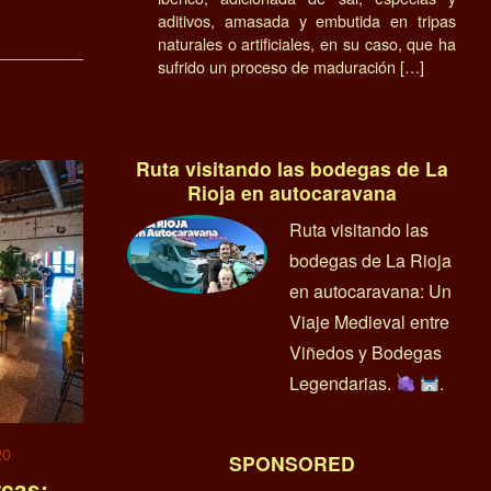
aditivos, amasada y embutida en tripas
naturales o artificiales, en su caso, que ha
sufrido un proceso de maduración […]
Ruta visitando las bodegas de La
Rioja en autocaravana
Ruta visitando las
bodegas de La Rioja
en autocaravana: Un
Viaje Medieval entre
Viñedos y Bodegas
Legendarias.
.
20
SPONSORED
rcas: