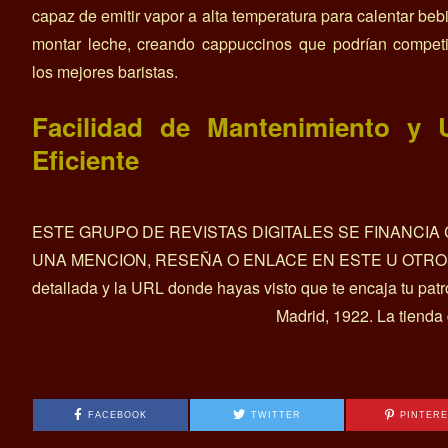
capaz de emitir vapor a alta temperatura para calentar beb
montar leche, creando cappuccinos que podrían competi
los mejores baristas.
Facilidad de Mantenimiento y 
Eficiente
ESTE GRUPO DE REVISTAS DIGITALES SE FINANCI
UNA MENCION, RESEÑA O ENLACE EN ESTE U OTROS ART
detallada y la URL donde hayas visto que te encaja tu pat
Madrid, 1922. La tienda
FACEBOOK
TWITTER
PINTER