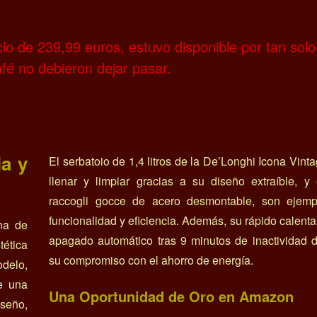
io de 239,99 euros, estuvo disponible por tan sol
fé no debieron dejar pasar.
a y
El serbatoio de 1,4 litros de la De’Longhi Icona Vinta
llenar y limpiar gracias a su diseño extraíble, y
raccogli gocce de acero desmontable, son ejem
funcionalidad y eficiencia. Además, su rápido calenta
na de
apagado automático tras 9 minutos de inactividad 
tética
su compromiso con el ahorro de energía.
delo,
e una
Una Oportunidad de Oro en Amazon
iseño,