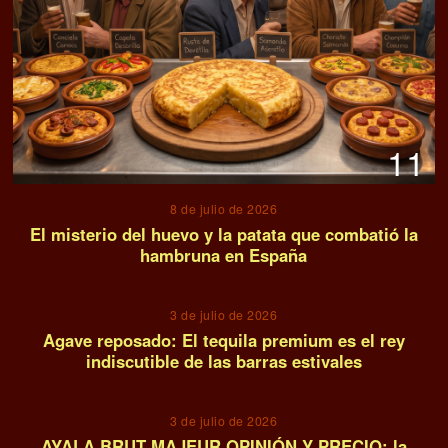
11
8 de julio de 2026
El misterio del huevo y la patata que combatió la
hambruna en España
12
3 de julio de 2026
Agave reposado: El tequila premium es el rey
indiscutible de las barras estivales
13
3 de julio de 2026
AYALA BRUT MAJEUR OPINIÓN Y PRECIO: la