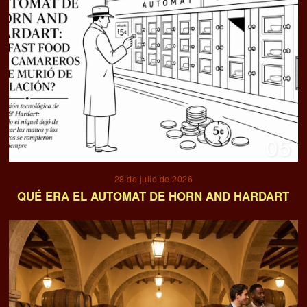
05
28 de julio de 2026
QUÉ ERA EL AUTOMAT DE HORN AND HARDART