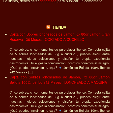
Lo siento, debes estar
conectado
para publicar un comentario.
TIENDA
Cajita con Sobres loncheados de Jamón, 8x 80gr Jamón Gran
Reserva +36 Meses - CORTADO A CUCHILLO
Cinco sobres, cinco momentos de puro placer ibérico. Con esta cajita
de 5 sobres loncheados de 80g a cuchillo , puedes elegir entre
nuestras mejores selecciones y diseñar tu propia experiencia
gastronómica. Tú eliges la combinación, nosotros ponemos el milagro.
¿Qué puedes incluir en tu caja?
Jamón de Bellota 100% Ibérico
+42 Meses - […]
Cajita con Sobres loncheados de Jamón, 7x 80gr Jamón
Bellota 100% Ibérico +42 Meses - LONCHEADO A MAQUINA
Cinco sobres, cinco momentos de puro placer ibérico. Con esta cajita
de 5 sobres loncheados de 80g a cuchillo , puedes elegir entre
nuestras mejores selecciones y diseñar tu propia experiencia
gastronómica. Tú eliges la combinación, nosotros ponemos el milagro.
¿Qué puedes incluir en tu caja?
Jamón de Bellota 100% Ibérico