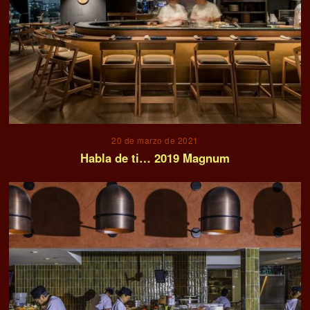
20 de marzo de 2021
Habla de ti… 2019 Magnum