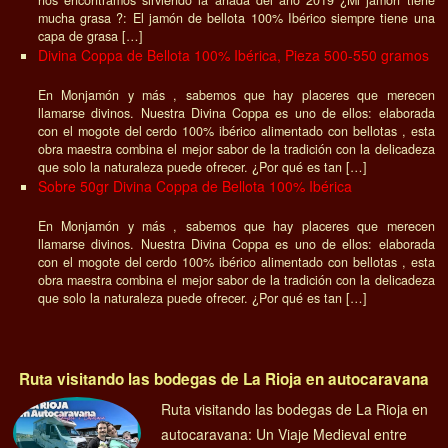
nos encontramos sirviendo la añada del año 2019 ¿Mi jamón tiene
mucha grasa ?: El jamón de bellota 100% Ibérico siempre tiene una
capa de grasa […]
Divina Coppa de Bellota 100% Ibérica, Pieza 500-550 gramos
En Monjamón y más , sabemos que hay placeres que merecen
llamarse divinos. Nuestra Divina Coppa es uno de ellos: elaborada
con el mogote del cerdo 100% ibérico alimentado con bellotas , esta
obra maestra combina el mejor sabor de la tradición con la delicadeza
que solo la naturaleza puede ofrecer. ¿Por qué es tan […]
Sobre 50gr Divina Coppa de Bellota 100% Ibérica
En Monjamón y más , sabemos que hay placeres que merecen
llamarse divinos. Nuestra Divina Coppa es uno de ellos: elaborada
con el mogote del cerdo 100% ibérico alimentado con bellotas , esta
obra maestra combina el mejor sabor de la tradición con la delicadeza
que solo la naturaleza puede ofrecer. ¿Por qué es tan […]
Ruta visitando las bodegas de La Rioja en autocaravana
Ruta visitando las bodegas de La Rioja en
autocaravana: Un Viaje Medieval entre