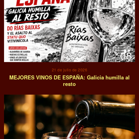
08
21 de julio de 2026
MEJORES VINOS DE ESPAÑA: Galicia humilla al
resto