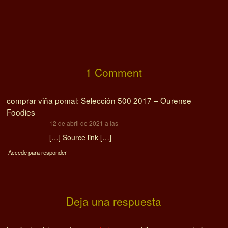
1 Comment
comprar viña pomal: Selección 500 2017 – Ourense
Foodies
dice:
12 de abril de 2021 a las
[…] Source link […]
Accede para responder
Deja una respuesta