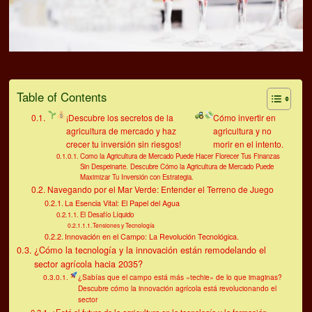
Table of Contents
¡Descubre los secretos de la
Cómo invertir en
agricultura de mercado y haz
agricultura y no
crecer tu inversión sin riesgos!
morir en el intento.
Como la Agricultura de Mercado Puede Hacer Florecer Tus Finanzas
Sin Despeinarte. Descubre Cómo la Agricultura de Mercado Puede
Maximizar Tu Inversión con Estrategia.
Navegando por el Mar Verde: Entender el Terreno de Juego
La Esencia Vital: El Papel del Agua
El Desafío Líquido
Tensiones y Tecnología
Innovación en el Campo: La Revolución Tecnológica.
¿Cómo la tecnología y la innovación están remodelando el
sector agrícola hacia 2035?
¿Sabías que el campo está más «techie» de lo que imaginas?
Descubre cómo la innovación agrícola está revolucionando el
sector