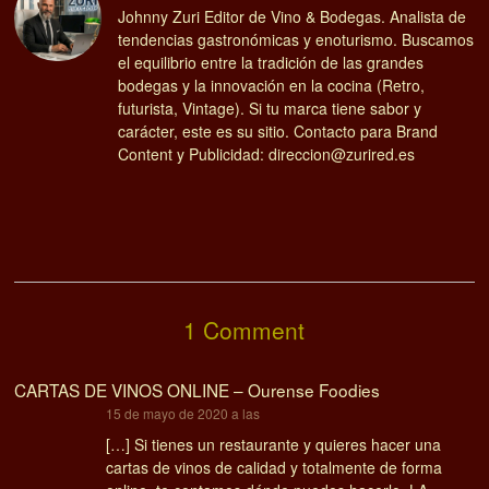
Johnny Zuri Editor de Vino & Bodegas. Analista de
tendencias gastronómicas y enoturismo. Buscamos
el equilibrio entre la tradición de las grandes
bodegas y la innovación en la cocina (Retro,
futurista, Vintage). Si tu marca tiene sabor y
carácter, este es su sitio. Contacto para Brand
Content y Publicidad: direccion@zurired.es
1 Comment
CARTAS DE VINOS ONLINE – Ourense Foodies
dice:
15 de mayo de 2020 a las
[…] Si tienes un restaurante y quieres hacer una
cartas de vinos de calidad y totalmente de forma