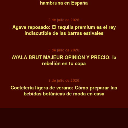
hambruna en España
12
3 de julio de 2026
Agave reposado: El tequila premium es el rey
indiscutible de las barras estivales
13
3 de julio de 2026
AYALA BRUT MAJEUR OPINIÓN Y PRECIO: la
rebelión en tu copa
14
3 de julio de 2026
Coctelería ligera de verano: Cómo preparar las
bebidas botánicas de moda en casa