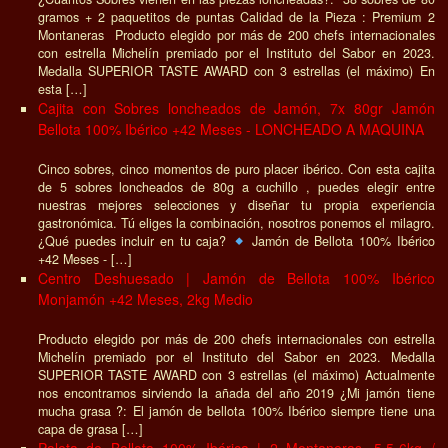
gramos + 2 paquetitos de puntas Calidad de la Pieza : Premium 2
Montaneras Producto elegido por más de 200 chefs internacionales
con estrella Michelín premiado por el Instituto del Sabor en 2023.
Medalla SUPERIOR TASTE AWARD con 3 estrellas (el máximo) En
esta […]
Cajita con Sobres loncheados de Jamón, 7x 80gr Jamón
Bellota 100% Ibérico +42 Meses - LONCHEADO A MAQUINA
Cinco sobres, cinco momentos de puro placer ibérico. Con esta cajita
de 5 sobres loncheados de 80g a cuchillo , puedes elegir entre
nuestras mejores selecciones y diseñar tu propia experiencia
gastronómica. Tú eliges la combinación, nosotros ponemos el milagro.
¿Qué puedes incluir en tu caja?
Jamón de Bellota 100% Ibérico
+42 Meses - […]
Centro Deshuesado | Jamón de Bellota 100% Ibérico
Monjamón +42 Meses, 2kg Medio
Producto elegido por más de 200 chefs internacionales con estrella
Michelín premiado por el Instituto del Sabor en 2023. Medalla
SUPERIOR TASTE AWARD con 3 estrellas (el máximo) Actualmente
nos encontramos sirviendo la añada del año 2019 ¿Mi jamón tiene
mucha grasa ?: El jamón de bellota 100% Ibérico siempre tiene una
capa de grasa […]
Paleta de Bellota 100% Ibérica | 2 Montaneras, 5.5-6kg /