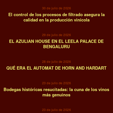
30 de julio de 2026
El control de los procesos de filtrado asegura la
calidad en la producción vinícola
04
29 de julio de 2026
EL AZULIAN HOUSE EN EL LEELA PALACE DE
BENGALURU
05
28 de julio de 2026
QUÉ ERA EL AUTOMAT DE HORN AND HARDART
06
23 de julio de 2026
Bodegas históricas resucitadas: la cuna de los vinos
más genuinos
07
23 de julio de 2026