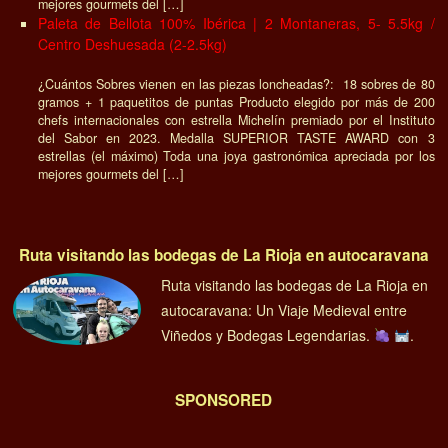
mejores gourmets del […]
Paleta de Bellota 100% Ibérica | 2 Montaneras, 5- 5.5kg /
Centro Deshuesada (2-2.5kg)
¿Cuántos Sobres vienen en las piezas loncheadas?: 18 sobres de 80
gramos + 1 paquetitos de puntas Producto elegido por más de 200
chefs internacionales con estrella Michelín premiado por el Instituto
del Sabor en 2023. Medalla SUPERIOR TASTE AWARD con 3
estrellas (el máximo) Toda una joya gastronómica apreciada por los
mejores gourmets del […]
Ruta visitando las bodegas de La Rioja en autocaravana
Ruta visitando las bodegas de La Rioja en
autocaravana: Un Viaje Medieval entre
Viñedos y Bodegas Legendarias.
.
SPONSORED