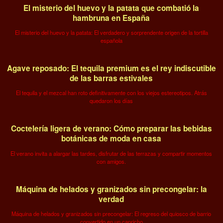
El misterio del huevo y la patata que combatió la
hambruna en España
El misterio del huevo y la patata: El verdadero y sorprendente origen de la tortilla
española
Agave reposado: El tequila premium es el rey indiscutible
de las barras estivales
El tequila y el mezcal han roto definitivamente con los viejos estereotipos. Atrás
quedaron los días
Coctelería ligera de verano: Cómo preparar las bebidas
botánicas de moda en casa
El verano invita a alargar las tardes, disfrutar de las terrazas y compartir momentos
con amigos.
Máquina de helados y granizados sin precongelar: la
verdad
Máquina de helados y granizados sin precongelar: El regreso del quiosco de barrio
convertido en un capricho