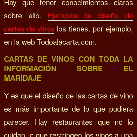
Hay que tener conocimientos claros
sobre ello.
Ejemplos de diseño de
cartas de vinos
los tienes, por ejemplo,
en la web Todoalacarta.com.
CARTAS DE VINOS CON TODA LA
INFORMACIÓN SOBRE EL
MARIDAJE
Y es que el diseño de las cartas de vino
es más importante de lo que pudiera
parecer. Hay restaurantes que no lo
cuidan, o que restringen los vinos a una