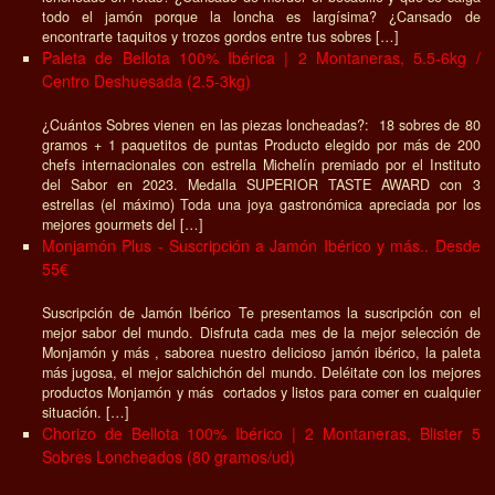
todo el jamón porque la loncha es largísima? ¿Cansado de
encontrarte taquitos y trozos gordos entre tus sobres […]
Paleta de Bellota 100% Ibérica | 2 Montaneras, 5.5-6kg /
Centro Deshuesada (2.5-3kg)
¿Cuántos Sobres vienen en las piezas loncheadas?: 18 sobres de 80
gramos + 1 paquetitos de puntas Producto elegido por más de 200
chefs internacionales con estrella Michelín premiado por el Instituto
del Sabor en 2023. Medalla SUPERIOR TASTE AWARD con 3
estrellas (el máximo) Toda una joya gastronómica apreciada por los
mejores gourmets del […]
Monjamón Plus - Suscripción a Jamón Ibérico y más.. Desde
55€
Suscripción de Jamón Ibérico Te presentamos la suscripción con el
mejor sabor del mundo. Disfruta cada mes de la mejor selección de
Monjamón y más , saborea nuestro delicioso jamón ibérico, la paleta
más jugosa, el mejor salchichón del mundo. Deléitate con los mejores
productos Monjamón y más cortados y listos para comer en cualquier
situación. […]
Chorizo de Bellota 100% Ibérico | 2 Montaneras, Blister 5
Sobres Loncheados (80 gramos/ud)