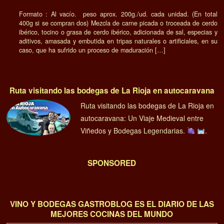
Formato : Al vacío. peso aprox. 200g./ud. cada unidad. (En total
400g si se compran dos) Mezcla de carne picada o troceada de cerdo
ibérico, tocino o grasa de cerdo ibérico, adicionada de sal, especias y
aditivos, amasada y embutida en tripas naturales o artificiales, en su
caso, que ha sufrido un proceso de maduración […]
Ruta visitando las bodegas de La Rioja en autocaravana
Ruta visitando las bodegas de La Rioja en
autocaravana: Un Viaje Medieval entre
Viñedos y Bodegas Legendarias.
.
SPONSORED
VINO Y BODEGAS GASTROBLOG ES EL DIARIO DE LAS
MEJORES COCINAS DEL MUNDO