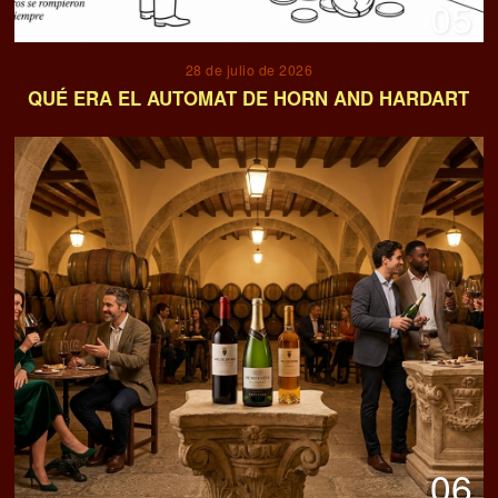
05
28 de julio de 2026
QUÉ ERA EL AUTOMAT DE HORN AND HARDART
06