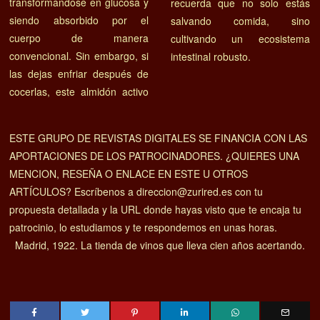
transformándose en glucosa y
recuerda que no solo estás
siendo absorbido por el
salvando comida, sino
cuerpo de manera
cultivando un ecosistema
convencional. Sin embargo, si
intestinal robusto.
las dejas enfriar después de
cocerlas, este almidón activo
ESTE GRUPO DE REVISTAS DIGITALES SE FINANCIA CON LAS
APORTACIONES DE LOS PATROCINADORES. ¿QUIERES UNA
MENCION, RESEÑA O ENLACE EN ESTE U OTROS
ARTÍCULOS? Escríbenos a direccion@zurired.es con tu
propuesta detallada y la URL donde hayas visto que te encaja tu
patrocinio, lo estudiamos y te respondemos en unas horas.
Madrid, 1922. La tienda de vinos que lleva cien años acertando.