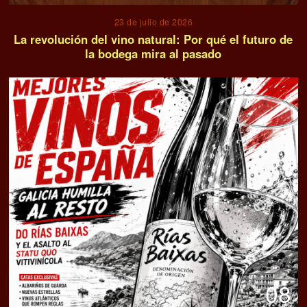
23 de julio de 2026
La revolución del vino natural: Por qué el futuro de
la bodega mira al pasado
08