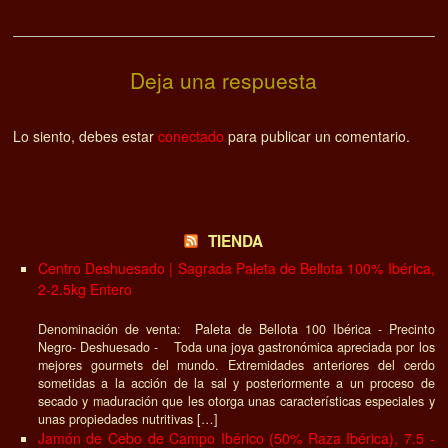
Deja una respuesta
Lo siento, debes estar
conectado
para publicar un comentario.
TIENDA
Centro Deshuesado | Sagrada Paleta de Bellota 100% Ibérica,
2-2.5kg Entero
Denominación de venta: Paleta de Bellota 100 Ibérica - Precinto
Negro- Deshuesado - Toda una joya gastronómica apreciada por los
mejores gourmets del mundo. Extremidades anteriores del cerdo
sometidas a la acción de la sal y posteriormente a un proceso de
secado y maduración que les otorga unas características especiales y
unas propiedades nutritivas […]
Jamón de Cebo de Campo Ibérico (50% Raza Ibérica), 7.5 -