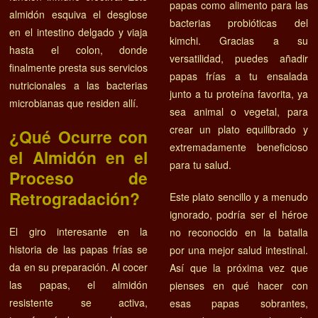
papas como alimento para las
almidón esquiva el desglose
bacterias probióticas del
en el intestino delgado y viaja
kimchi. Gracias a su
hasta el colon, donde
versatilidad, puedes añadir
finalmente presta sus servicios
papas frías a tu ensalada
nutricionales a las bacterias
junto a tu proteína favorita, ya
microbianas que residen allí.
sea animal o vegetal, para
crear un plato equilibrado y
¿Qué Ocurre con
extremadamente beneficioso
el Almidón en el
para tu salud.
Proceso de
Retrogradación?
Este plato sencillo y a menudo
ignorado, podría ser el héroe
El giro interesante en la
no reconocido en la batalla
historia de las papas frías se
por una mejor salud intestinal.
da en su preparación. Al cocer
Así que la próxima vez que
las papas, el almidón
pienses en qué hacer con
resistente se activa,
esas papas sobrantes,