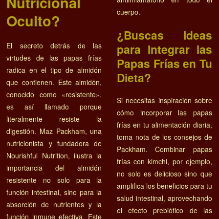
Nutricional
cuerpo.
Oculto?
¿Buscas Ideas
El secreto detrás de las
para Integrar las
virtudes de las papas frías
Papas Frías en Tu
radica en el tipo de almidón
Dieta?
que contienen. Este almidón,
conocido como «resistente»,
Si necesitas inspiración sobre
es así llamado porque
cómo incorporar las papas
literalmente resiste la
frías en tu alimentación diaria,
digestión. Maz Packham, una
toma nota de los consejos de
nutricionista y fundadora de
Packham. Combinar papas
Nourishful Nutrition, ilustra la
frías con kimchi, por ejemplo,
importancia del almidón
no solo es delicioso sino que
resistente no solo para la
amplifica los beneficios para tu
función intestinal, sino para la
salud intestinal, aprovechando
absorción de nutrientes y la
el efecto prebiótico de las
función inmune efectiva. Este