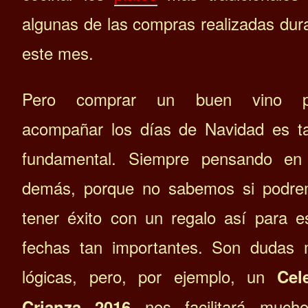
algunas de las compras realizadas dur
este mes.
Pero comprar un buen vino p
acompañar los días de Navidad es t
fundamental. Siempre pensando en
demás, porque no sabemos si podr
tener éxito con un regalo así para e
fechas tan importantes. Son dudas
lógicas, pero, por ejemplo, un
Cel
nos facilitará much
Crianza 2016