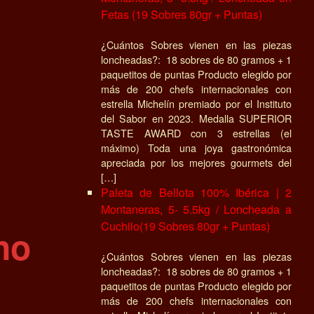
Fetas (19 Sobres 80gr + Puntas)
¿Cuántos Sobres vienen en las piezas
loncheadas?: 18 sobres de 80 gramos + 1
paquetitos de puntas Producto elegido por
más de 200 chefs internacionales con
estrella Michelín premiado por el Instituto
del Sabor en 2023. Medalla SUPERIOR
TASTE AWARD con 3 estrellas (el
máximo) Toda una joya gastronómica
apreciada por los mejores gourmets del
[…]
Paleta de Bellota 100% Ibérica | 2
Montaneras, 5- 5.5kg / Loncheada a
Cuchilo(19 Sobres 80gr + Puntas)
no
¿Cuántos Sobres vienen en las piezas
loncheadas?: 18 sobres de 80 gramos + 1
paquetitos de puntas Producto elegido por
más de 200 chefs internacionales con