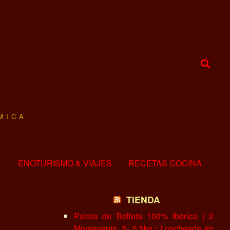
MICA
ENOTURISMO & VIAJES
RECETAS COCINA
TIENDA
Paleta de Bellota 100% Ibérica | 2
Montaneras, 5- 5.5kg / Loncheada en