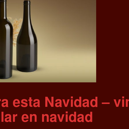
ra esta Navidad – vi
lar en navidad