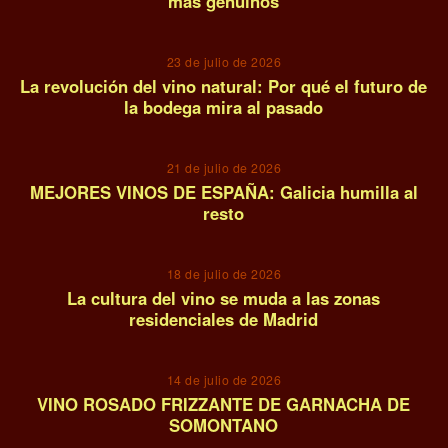
más genuinos
07
23 de julio de 2026
La revolución del vino natural: Por qué el futuro de
la bodega mira al pasado
08
21 de julio de 2026
MEJORES VINOS DE ESPAÑA: Galicia humilla al
resto
09
18 de julio de 2026
La cultura del vino se muda a las zonas
residenciales de Madrid
10
14 de julio de 2026
VINO ROSADO FRIZZANTE DE GARNACHA DE
SOMONTANO
11