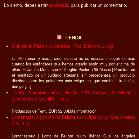
Lo siento, debes estar
conectado
para publicar un comentario.
TIENDA
Monjamón Pasión +50 Meses | Top, Entero 6.5-7kg
En Monjamón y más , creemos que no es necesario seguir normas
cuando los estándares que hemos creado están muy por encima de
ellas. El Jamón Monjamón El Elegido Pasión +50 Meses | Premium es
el resultado de un cuidado artesanal sin precedentes, un producto
diseñado para los paladares más exigentes, que combina tradición,
tiempo […]
TEMU, 3 Sobres Jamón Bellota 100% Ibérico +42 Meses |
Loncheado a Cuchillo| Temu
Produsctos de Temu EUR 32.00Más información
Lomonasterio | Lomo de Bellota 100% Ibérico, 2x Media pieza
0.9 - 1kg
Lomonasterio | Lomo de Bellota 100% Ibérico Que los ángeles