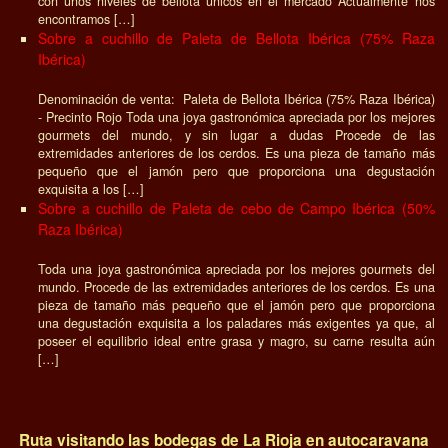
con unos niveles de bellota únicos en el mercado Actualmente nos
encontramos […]
Sobre a cuchillo de Paleta de Bellota Ibérica (75% Raza
Ibérica)
Denominación de venta: Paleta de Bellota Ibérica (75% Raza Ibérica)
- Precinto Rojo Toda una joya gastronómica apreciada por los mejores
gourmets del mundo, y sin lugar a dudas Procede de las
extremidades anteriores de los cerdos. Es una pieza de tamaño más
pequeño que el jamón pero que proporciona una degustación
exquisita a los […]
Sobre a cuchillo de Paleta de cebo de Campo Ibérica (50%
Raza Ibérica)
Toda una joya gastronómica apreciada por los mejores gourmets del
mundo. Procede de las extremidades anteriores de los cerdos. Es una
pieza de tamaño más pequeño que el jamón pero que proporciona
una degustación exquisita a los paladares más exigentes ya que, al
poseer el equilibrio ideal entre grasa y magro, su carne resulta aún
[…]
Ruta visitando las bodegas de La Rioja en autocaravana