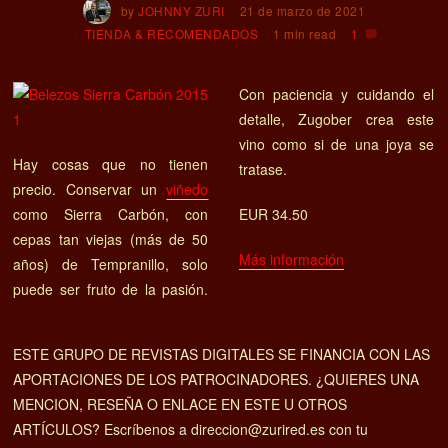
by
JOHNNY ZURI
21 de marzo de 2021
TIENDA & RECOMENDADOS
1 min read
1
Con paciencia y cuidando el
detalle, Zugober crea este
vino como si de una joya se
Hay cosas que no tienen
tratase.
precio. Conservar un
viñedo
como Sierra Carbón, con
EUR 34.50
cepas tan viejas (más de 50
Más información
años) de Tempranillo, solo
puede ser fruto de la pasión.
ESTE GRUPO DE REVISTAS DIGITALES SE FINANCIA CON LAS
APORTACIONES DE LOS PATROCINADORES. ¿QUIERES UNA
MENCION, RESEÑA O ENLACE EN ESTE U OTROS
ARTÍCULOS? Escríbenos a direccion@zurired.es con tu