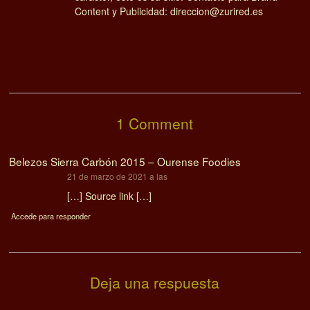
Content y Publicidad: direccion@zurired.es
1 Comment
Belezos Sierra Carbón 2015 – Ourense Foodies
dice:
21 de marzo de 2021 a las
[…] Source link […]
Accede para responder
Deja una respuesta