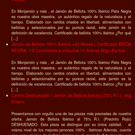
En Monjamón y más , el Jamón de Bellota 100% Ibérico Pata Negra
es nuestra obra maestra, un auténtico regalo de la naturaleza y el
tiempo. Elaborado con cerdos criados en libertad, alimentados con
bellotas y seleccionados por su pureza racial, este jamón es la
definición de excelencia. Certificado de bellota 100% ibérico ¿Por qué
[…]
Jamón de Bellota 100% Ibérico +42 Meses | Certificado BRIDA
NEGRA, 1/2 Loncheado a máquina 15 Sobres 80gr+Puntas
En Monjamón y más , el Jamón de Bellota 100% Ibérico Pata Negra
es nuestra obra maestra, un auténtico regalo de la naturaleza y el
tiempo. Elaborado con cerdos criados en libertad, alimentados con
bellotas y seleccionados por su pureza racial, este jamón es la
definición de excelencia. Certificado de bellota 100% ibérico ¿Por qué
[…]
Centro Deshuesado | Jamón de Bellota Ibérico (75% R.I.), 4kg
Entero
Presentamos con orgullo una de las piezas más preciadas de nuestra
oferta: Jamón de Bellota Ibérico al 75% R.I. (Precinto Rojo)
DESHUESADO. Esta pieza se distingue por su única calidad, al
mismo nivel de los mejores jamones 100% ibéricos Además, cuenta