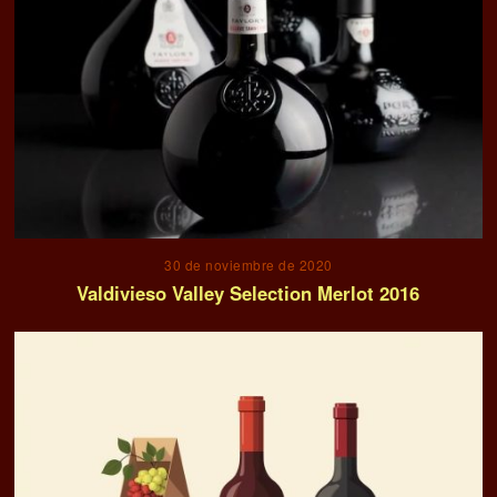
30 de noviembre de 2020
Valdivieso Valley Selection Merlot 2016