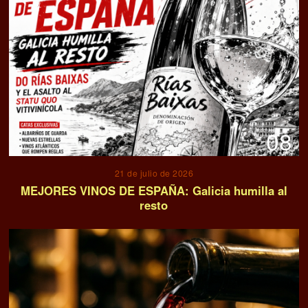
08
21 de julio de 2026
MEJORES VINOS DE ESPAÑA: Galicia humilla al
resto