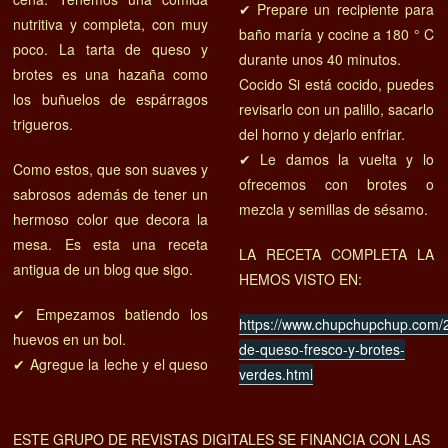
✔ Prepare un recipiente para
nutritiva y completa, con muy
baño maría y cocine a 180 ° C
poco. La tarta de queso y
durante unos 40 minutos.
brotes es una hazaña como
Cocido Si está cocido, puedes
los buñuelos de espárragos
revisarlo con un palillo, sacarlo
trigueros.
del horno y dejarlo enfriar.
✔ Le damos la vuelta y lo
Como estos, que son suaves y
ofrecemos con brotes o
sabrosos además de tener un
mezcla y semillas de sésamo.
hermoso color que decora la
mesa. Es esta una receta
LA RECETA COMPLETA LA
antigua de un blog que sigo.
HEMOS VISTO EN:
✔ Empezamos batiendo los
https://www.chupchupchup.com/2
huevos en un bol.
de-queso-fresco-y-brotes-
✔ Agregue la leche y el queso
verdes.html
ESTE GRUPO DE REVISTAS DIGITALES SE FINANCIA CON LAS