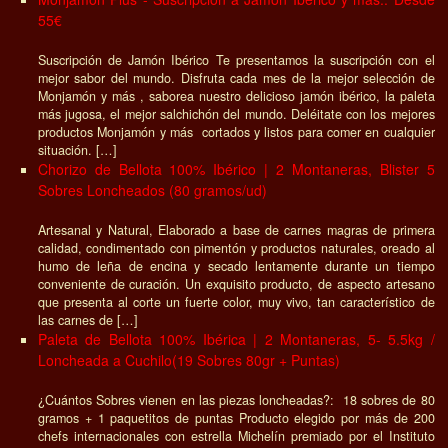
55€
Suscripción de Jamón Ibérico Te presentamos la suscripción con el
mejor sabor del mundo. Disfruta cada mes de la mejor selección de
Monjamón y más , saborea nuestro delicioso jamón ibérico, la paleta
más jugosa, el mejor salchichón del mundo. Deléitate con los mejores
productos Monjamón y más cortados y listos para comer en cualquier
situación. […]
Chorizo de Bellota 100% Ibérico | 2 Montaneras, Blister 5
Sobres Loncheados (80 gramos/ud)
Artesanal y Natural, Elaborado a base de carnes magras de primera
calidad, condimentado con pimentón y productos naturales, oreado al
humo de leña de encina y secado lentamente durante un tiempo
conveniente de curación. Un exquisito producto, de aspecto artesano
que presenta al corte un fuerte color, muy vivo, tan característico de
las carnes de […]
Paleta de Bellota 100% Ibérica | 2 Montaneras, 5- 5.5kg /
Loncheada a Cuchilo(19 Sobres 80gr + Puntas)
¿Cuántos Sobres vienen en las piezas loncheadas?: 18 sobres de 80
gramos + 1 paquetitos de puntas Producto elegido por más de 200
chefs internacionales con estrella Michelín premiado por el Instituto