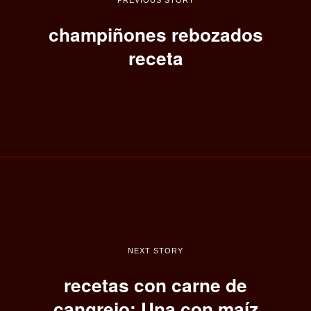
champiñones rebozados
receta
NEXT STORY
recetas con carne de
cangrejo: Una con maíz