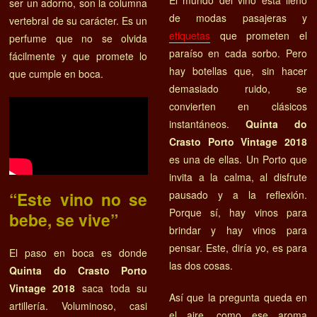
ser un adorno, son la columna
de modas pasajeras y
vertebral de su carácter. Es un
etiquetas
que prometen el
perfume que no se olvida
paraíso en cada sorbo. Pero
fácilmente y que promete lo
hay botellas que, sin hacer
que cumple en boca.
demasiado ruido, se
convierten en clásicos
instantáneos.
Quinta do
Crasto Porto Vintage 2018
es una de ellas. Un Porto que
invita a la calma, al disfrute
pausado y a la reflexión.
“Este vino no se
Porque sí, hay vinos para
bebe, se vive”
brindar y hay vinos para
pensar. Este, diría yo, es para
El paso en boca es donde
las dos cosas.
Quinta do Crasto Porto
Vintage 2018
saca toda su
Así que la pregunta queda en
artillería. Voluminoso, casi
el aire, como ese aroma