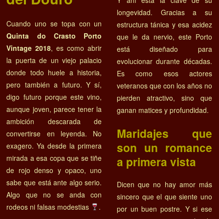
longevidad. Gracias a su
Cuando uno se topa con un
estructura tánica y esa acidez
Quinta do Crasto Porto
que le da nervio, este Porto
Vintage 2018
, es como abrir
está diseñado para
la puerta de un viejo palacio
evolucionar durante décadas.
donde todo huele a historia,
Es como esos actores
pero también a futuro. Y sí,
veteranos que con los años no
digo futuro porque este vino,
pierden atractivo, sino que
aunque joven, parece tener la
ganan matices y profundidad.
ambición descarada de
Maridajes que
convertirse en leyenda. No
son un romance
exagero. Ya desde la primera
mirada a esa copa que se tiñe
a primera vista
de rojo denso y opaco, uno
sabe que está ante algo serio.
Dicen que no hay amor más
Algo que no se anda con
sincero que el que siente uno
rodeos ni falsas modestias
.
por un buen postre. Y si ese