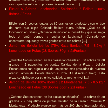
caso, que ha sufrido un proceso de maduración […]
Blister 5 Sobres Loncheados, Salchichón / Bellota 100%
Ibérica / Fetas
Blíster con 5 sobres iguales de 80 gramos del producto y con el tipo
de corte que elijas Calidad: Bellota 100% Ibérico ¿Qué es el
loncheado en fetas? ¿Cansado de morder el bocadillo y que se salga
todo el jamón porque la loncha es largísima? ¿Cansado de
encontrarte taquitos y trozos gordos entre tus sobres […]
Jamón de Bellota Ibérico (75% Raza Ibérica), 7.5 - 8.5kg /
Loncheado en Fetas (38 Sobres 80gr + 2xPuntas)
¿Cuántos Sobres vienen en las piezas loncheadas?: 38 sobres de 80
gramos + 2 paquetitos de puntas Calidad de la Pieza : Bellota
Presentamos con orgullo una de las piezas más preciadas de nuestra
oferta: Jamón de Bellota Ibérico al 75% R.I. (Precinto Rojo). Esta
pieza se distingue por su única calidad, al mismo nivel […]
Jamón de Bellota 100% Ibérico | 2 Montaneras, 7.5 - 8.5 kg /
Loncheado en Fetas (38 Sobres 80gr + 2xPuntas)
¿Cuántos Sobres vienen en las piezas loncheadas?: 38 sobres de 80
gramos + 2 paquetitos de puntas Calidad de la Pieza : Premium 2
Montaneras Producto elegido por más de 200 chefs internacionales