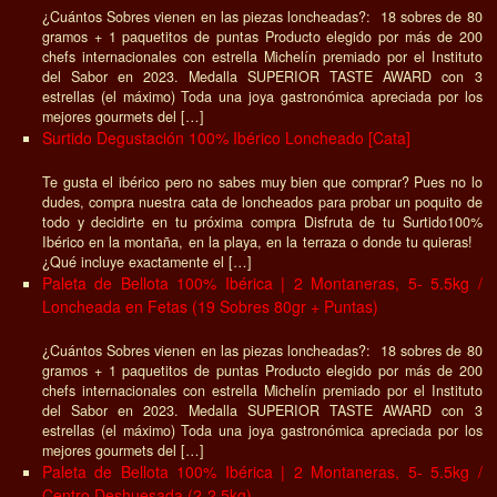
¿Cuántos Sobres vienen en las piezas loncheadas?: 18 sobres de 80
gramos + 1 paquetitos de puntas Producto elegido por más de 200
chefs internacionales con estrella Michelín premiado por el Instituto
del Sabor en 2023. Medalla SUPERIOR TASTE AWARD con 3
estrellas (el máximo) Toda una joya gastronómica apreciada por los
mejores gourmets del […]
Surtido Degustación 100% Ibérico Loncheado [Cata]
Te gusta el ibérico pero no sabes muy bien que comprar? Pues no lo
dudes, compra nuestra cata de loncheados para probar un poquito de
todo y decidirte en tu próxima compra Disfruta de tu Surtido100%
Ibérico en la montaña, en la playa, en la terraza o donde tu quieras!
¿Qué incluye exactamente el […]
Paleta de Bellota 100% Ibérica | 2 Montaneras, 5- 5.5kg /
Loncheada en Fetas (19 Sobres 80gr + Puntas)
¿Cuántos Sobres vienen en las piezas loncheadas?: 18 sobres de 80
gramos + 1 paquetitos de puntas Producto elegido por más de 200
chefs internacionales con estrella Michelín premiado por el Instituto
del Sabor en 2023. Medalla SUPERIOR TASTE AWARD con 3
estrellas (el máximo) Toda una joya gastronómica apreciada por los
mejores gourmets del […]
Paleta de Bellota 100% Ibérica | 2 Montaneras, 5- 5.5kg /
Centro Deshuesada (2-2.5kg)