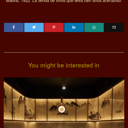
Madrid, 1922. La tienda de vinos que lleva cien años acertando.
You might be interested in