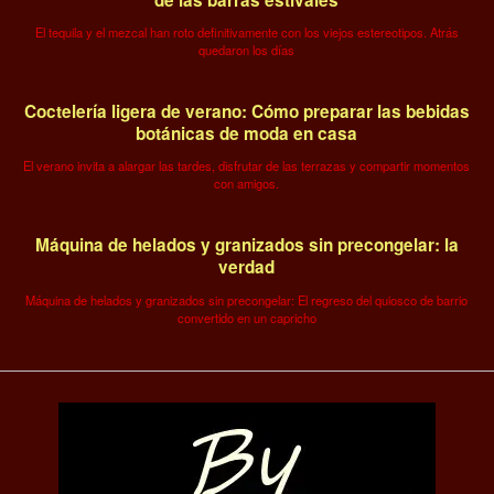
de las barras estivales
El tequila y el mezcal han roto definitivamente con los viejos estereotipos. Atrás
quedaron los días
Coctelería ligera de verano: Cómo preparar las bebidas
botánicas de moda en casa
El verano invita a alargar las tardes, disfrutar de las terrazas y compartir momentos
con amigos.
Máquina de helados y granizados sin precongelar: la
verdad
Máquina de helados y granizados sin precongelar: El regreso del quiosco de barrio
convertido en un capricho