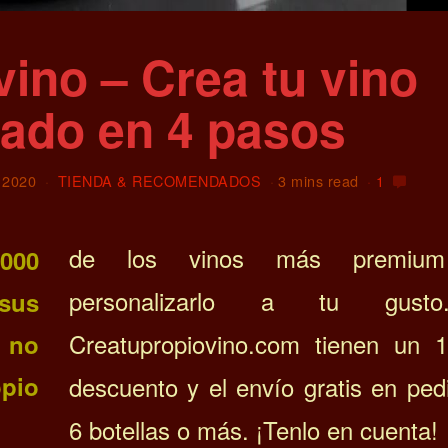
ino – Crea tu vino
zado en 4 pasos
 2020
TIENDA & RECOMENDADOS
3 mins read
1
de los vinos más premium
000
personalizarlo a tu gust
sus
Creatupropiovino.com tienen un
 no
opio
descuento y el envío gratis en ped
6 botellas o más. ¡Tenlo en cuenta!