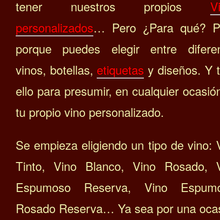
tener nuestros propios
V
personalizados
… Pero ¿Para qué? P
porque puedes
elegir entre difere
vinos, botellas,
etiquetas
y diseños. Y 
ello para presumir, en cualquier ocasió
tu propio vino personalizado.
Se empieza eligiendo un tipo de vino: 
Tinto, Vino Blanco, Vino Rosado, 
Espumoso Reserva, Vino Espumo
Rosado Reserva… Ya sea por una oca