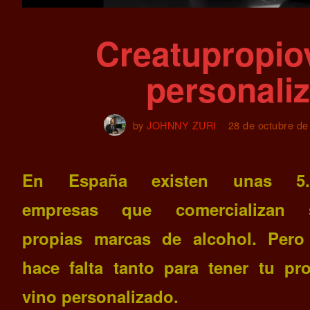
Creatupropiov
personali
by
JOHNNY ZURI
28 de octubre de
En España existen unas 5.
empresas que comercializan 
propias marcas de alcohol. Pero
hace falta tanto para tener tu pr
vino personalizado.