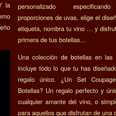
Y la
personalizado especifican
como
proporciones de uvas, elige el dise
seño
etiqueta, nombra tu vino … y disfru
primera de tus botellas…
Una colección de botellas en las
incluye todo lo que tu has diseña
regalo único. ¿Un Set Coupag
Botellas? Un regalo perfecto y úni
cualquier amante del vino, o simp
para aquellos que disfrutan de una