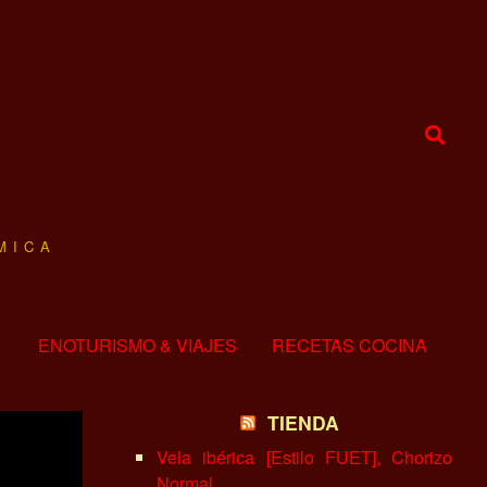
MICA
ENOTURISMO & VIAJES
RECETAS COCINA
TIENDA
Vela ibérica [Estilo FUET], Chorizo
Normal