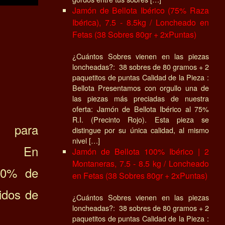
Jamón de Bellota Ibérico (75% Raza
Ibérica), 7.5 - 8.5kg / Loncheado en
Fetas (38 Sobres 80gr + 2xPuntas)
¿Cuántos Sobres vienen en las piezas
loncheadas?: 38 sobres de 80 gramos + 2
paquetitos de puntas Calidad de la Pieza :
Bellota Presentamos con orgullo una de
las piezas más preciadas de nuestra
oferta: Jamón de Bellota Ibérico al 75%
R.I. (Precinto Rojo). Esta pieza se
 para
distingue por su única calidad, al mismo
nivel […]
o. En
Jamón de Bellota 100% Ibérico | 2
Montaneras, 7.5 - 8.5 kg / Loncheado
10% de
en Fetas (38 Sobres 80gr + 2xPuntas)
idos de
¿Cuántos Sobres vienen en las piezas
loncheadas?: 38 sobres de 80 gramos + 2
paquetitos de puntas Calidad de la Pieza :