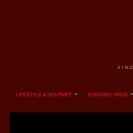
VIN
LIFESTYLE & GOURMET
BODEGAS VINOS